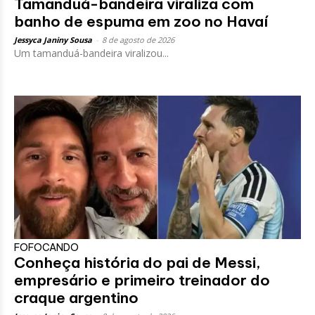
Tamanduá-bandeira viraliza com
banho de espuma em zoo no Havaí
Jessyca Janiny Sousa
-
8 de agosto de 2026
Um tamanduá-bandeira viralizou...
FOFOCANDO
Conheça história do pai de Messi,
empresário e primeiro treinador do
craque argentino