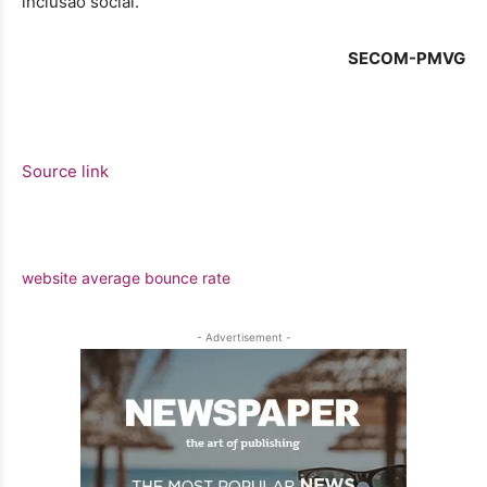
inclusão social.
SECOM-PMVG
Source link
website average bounce rate
- Advertisement -