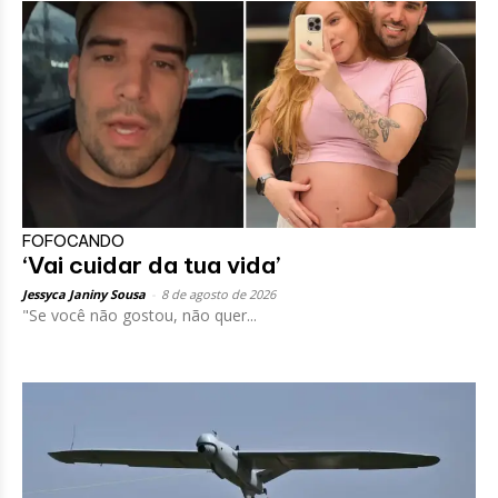
FOFOCANDO
‘Vai cuidar da tua vida’
Jessyca Janiny Sousa
-
8 de agosto de 2026
"Se você não gostou, não quer...