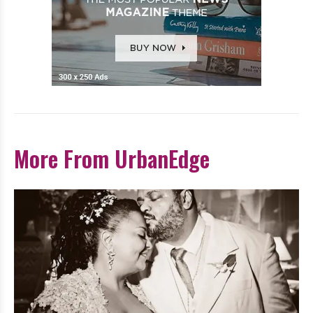
More From UrbanEdge