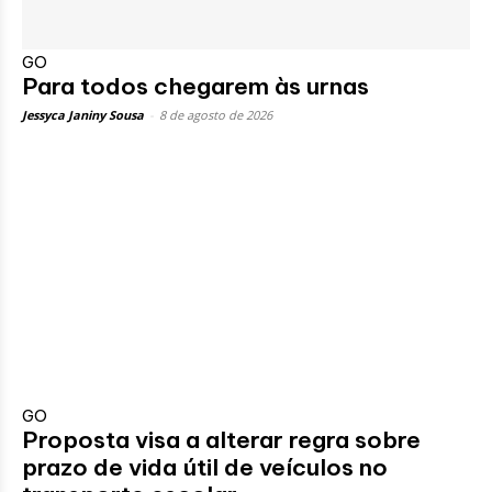
GO
Para todos chegarem às urnas
Jessyca Janiny Sousa
-
8 de agosto de 2026
GO
Proposta visa a alterar regra sobre
prazo de vida útil de veículos no