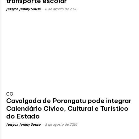
transporte escolar
Jessyca Janiny Sousa
-
8 de agosto de 2026
GO
Cavalgada de Porangatu pode integrar
Calendário Cívico, Cultural e Turístico
do Estado
Jessyca Janiny Sousa
-
8 de agosto de 2026