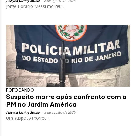
Jessyca Janiny Sousa
-
8 de agosto de 2026
Jorge Horacio Messi morreu...
FOFOCANDO
Suspeito morre após confronto com a
PM no Jardim América
Jessyca Janiny Sousa
-
8 de agosto de 2026
Um suspeito morreu...