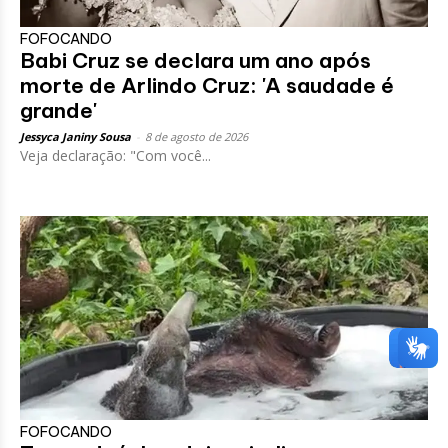
FOFOCANDO
Babi Cruz se declara um ano após
morte de Arlindo Cruz: 'A saudade é
grande'
Jessyca Janiny Sousa
-
8 de agosto de 2026
Veja declaração: "Com você...
FOFOCANDO