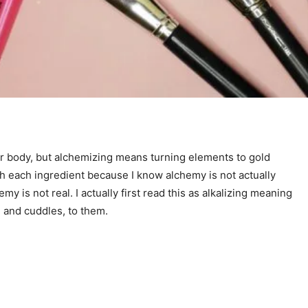
ur body, but alchemizing means turning elements to gold
h each ingredient because I know alchemy is not actually
y is not real. I actually first read this as alkalizing meaning
, and cuddles, to them.