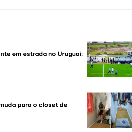
nte em estrada no Uruguai;
 muda para o closet de