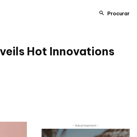
Procurar
veils Hot Innovations
- Advertisement -