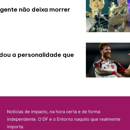
 gente não deixa morrer
dou a personalidade que
Notícias de impacto, na hora certa e de forma
independente. O DF e o Entorno naquilo que realmente
importa.