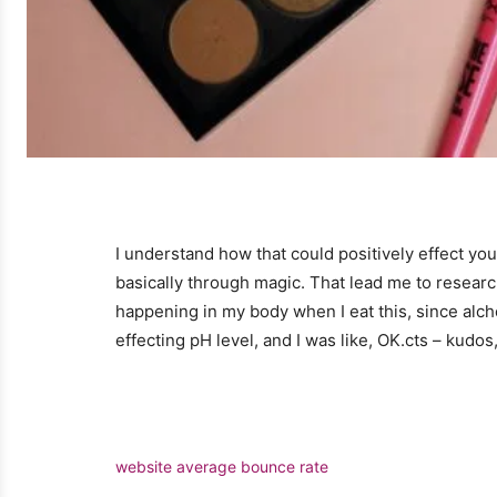
I understand how that could positively effect yo
basically through magic. That lead me to researc
happening in my body when I eat this, since alchem
effecting pH level, and I was like, OK.cts – kudos
website average bounce rate