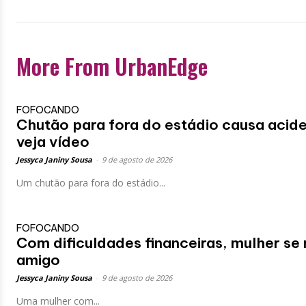
More From UrbanEdge
FOFOCANDO
Chutão para fora do estádio causa acide
veja vídeo
Jessyca Janiny Sousa
-
9 de agosto de 2026
Um chutão para fora do estádio...
FOFOCANDO
Com dificuldades financeiras, mulher se
amigo
Jessyca Janiny Sousa
-
9 de agosto de 2026
Uma mulher com...