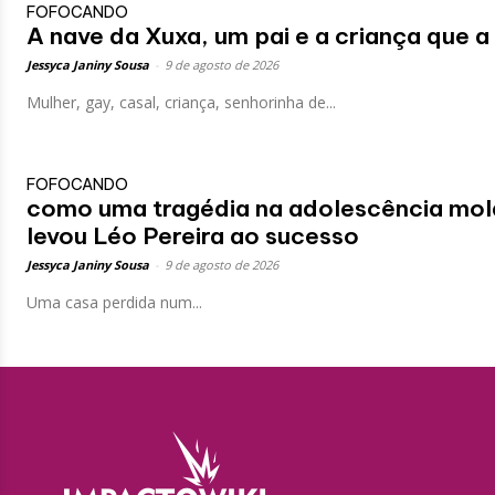
FOFOCANDO
A nave da Xuxa, um pai e a criança que a
Jessyca Janiny Sousa
-
9 de agosto de 2026
Mulher, gay, casal, criança, senhorinha de...
FOFOCANDO
como uma tragédia na adolescência mol
levou Léo Pereira ao sucesso
Jessyca Janiny Sousa
-
9 de agosto de 2026
Uma casa perdida num...