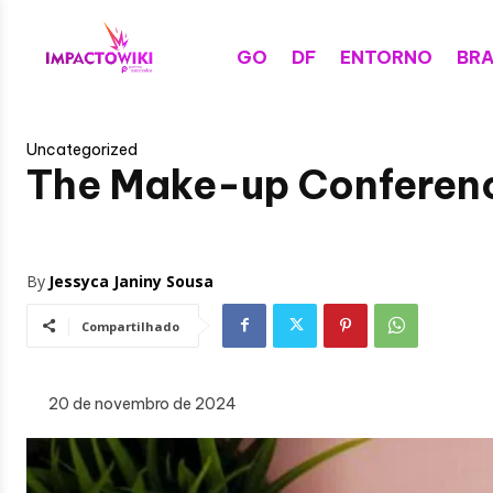
GO
DF
ENTORNO
BRA
Uncategorized
The Make-up Conference
By
Jessyca Janiny Sousa
Compartilhado
20 de novembro de 2024