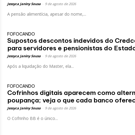
Jessyca Janiny Sousa
-
9 de agosto de 2026
A pensão alimentícia, apesar do nome,...
FOFOCANDO
Supostos descontos indevidos do Credc
para servidores e pensionistas do Estad
Jessyca Janiny Sousa
-
9 de agosto de 2026
Após a liquidação do Master, ela...
FOFOCANDO
Cofrinhos digitais aparecem como altern
poupança; veja o que cada banco ofere
Jessyca Janiny Sousa
-
9 de agosto de 2026
O Cofrinho BB é o único...