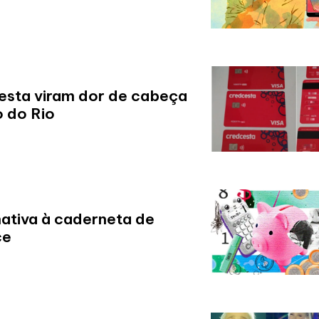
esta viram dor de cabeça
o do Rio
ativa à caderneta de
ce