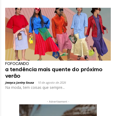
FOFOCANDO
a tendência mais quente do próximo
verão
Jessyca Janiny Sousa
-
10 de agosto de 2026
Na moda, tem coisas que sempre...
- Advertisement -