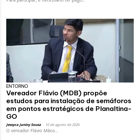
ENTORNO
Vereador Flávio (MDB) propõe
estudos para instalação de semáforos
em pontos estratégicos de Planaltina-
GO
Jessyca Janiny Sousa
-
10 de agosto de 2026
O vereador Flávio Mãos...