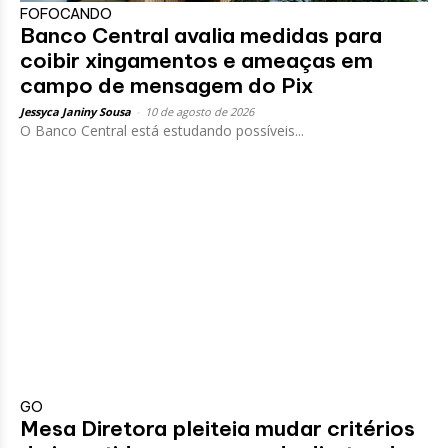
FOFOCANDO
Banco Central avalia medidas para
coibir xingamentos e ameaças em
campo de mensagem do Pix
Jessyca Janiny Sousa
-
10 de agosto de 2026
O Banco Central está estudando possíveis...
GO
Mesa Diretora pleiteia mudar critérios