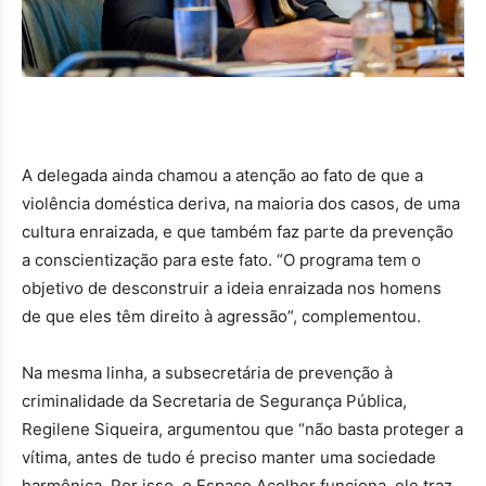
A delegada ainda chamou a atenção ao fato de que a
violência doméstica deriva, na maioria dos casos, de uma
cultura enraizada, e que também faz parte da prevenção
a conscientização para este fato. “O programa tem o
objetivo de desconstruir a ideia enraizada nos homens
de que eles têm direito à agressão”, complementou.
Na mesma linha, a subsecretária de prevenção à
criminalidade da Secretaria de Segurança Pública,
Regilene Siqueira, argumentou que “não basta proteger a
vítima, antes de tudo é preciso manter uma sociedade
harmônica. Por isso, o Espaço Acolher funciona, ele traz