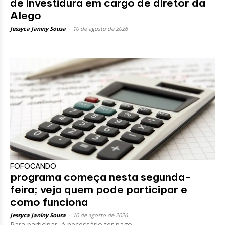
de investidura em cargo de diretor da
Alego
Jessyca Janiny Sousa
-
10 de agosto de 2026
FOFOCANDO
programa começa nesta segunda-
feira; veja quem pode participar e
como funciona
Jessyca Janiny Sousa
-
10 de agosto de 2026
Para participar, é necessário ter pago...