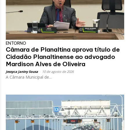
ENTORNO
Câmara de Planaltina aprova título de
Cidadão Planaltinense ao advogado
Mardison Alves de Oliveira
Jessyca Janiny Sousa
-
10 de agosto de 2026
A Câmara Municipal de...