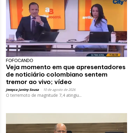
FOFOCANDO
Veja momento em que apresentadores
de noticiário colombiano sentem
tremor ao vivo; vídeo
Jessyca Janiny Sousa
-
10 de agosto de 2026
O terremoto de magnitude 7,4 atingiu...