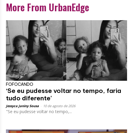
More From UrbanEdge
FOFOCANDO
‘Se eu pudesse voltar no tempo, faria
tudo diferente’
Jessyca Janiny Sousa
-
10 de agosto de 2026
"Se eu pudesse voltar no tempo,...