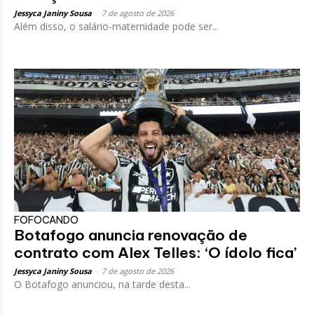
Jessyca Janiny Sousa
-
7 de agosto de 2026
Além disso, o salário-maternidade pode ser...
FOFOCANDO
Botafogo anuncia renovação de
contrato com Alex Telles: ‘O ídolo fica’
Jessyca Janiny Sousa
-
7 de agosto de 2026
O Botafogo anunciou, na tarde desta...