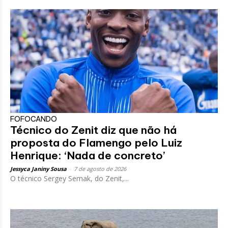
FOFOCANDO
Técnico do Zenit diz que não há
proposta do Flamengo pelo Luiz
Henrique: ‘Nada de concreto’
Jessyca Janiny Sousa
-
7 de agosto de 2026
O técnico Sergey Semak, do Zenit,...