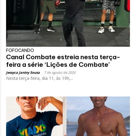
FOFOCANDO
Canal Combate estreia nesta terça-
feira a série ‘Lições de Combate’
Jessyca Janiny Sousa
-
7 de agosto de 2026
Nesta terça-feira, dia 11, às 19h,...