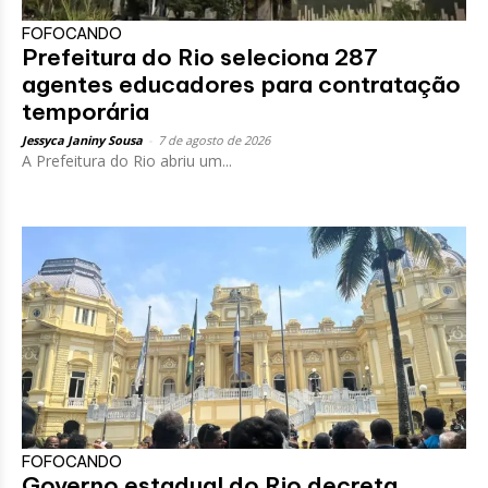
FOFOCANDO
Prefeitura do Rio seleciona 287
agentes educadores para contratação
temporária
Jessyca Janiny Sousa
-
7 de agosto de 2026
A Prefeitura do Rio abriu um...
FOFOCANDO
Governo estadual do Rio decreta