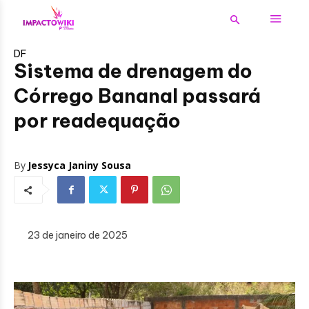
DF
Sistema de drenagem do
Córrego Bananal passará
por readequação
By
Jessyca Janiny Sousa
23 de janeiro de 2025