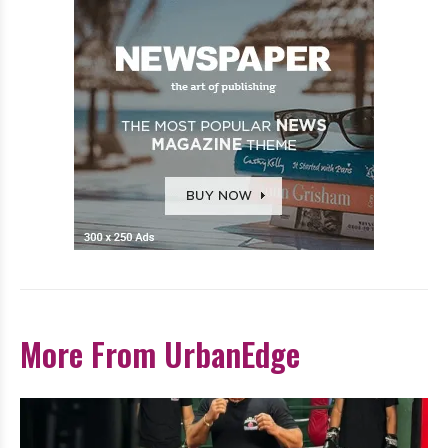
More From UrbanEdge