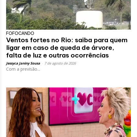
FOFOCANDO
Ventos fortes no Rio: saiba para quem
ligar em caso de queda de árvore,
falta de luz e outras ocorrências
Jessyca Janiny Sousa
-
7 de agosto de 2026
Com a previsão...