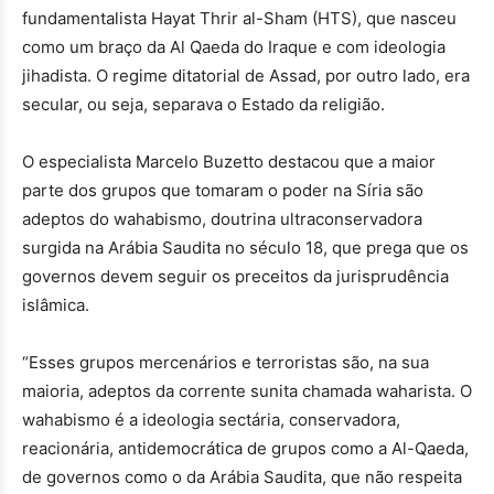
fundamentalista Hayat Thrir al-Sham (HTS), que nasceu
como um braço da Al Qaeda do Iraque e com ideologia
jihadista. O regime ditatorial de Assad, por outro lado, era
secular, ou seja, separava o Estado da religião.
O especialista Marcelo Buzetto destacou que a maior
parte dos grupos que tomaram o poder na Síria são
adeptos do wahabismo, doutrina ultraconservadora
surgida na Arábia Saudita no século 18, que prega que os
governos devem seguir os preceitos da jurisprudência
islâmica.
“Esses grupos mercenários e terroristas são, na sua
maioria, adeptos da corrente sunita chamada waharista. O
wahabismo é a ideologia sectária, conservadora,
reacionária, antidemocrática de grupos como a Al-Qaeda,
de governos como o da Arábia Saudita, que não respeita