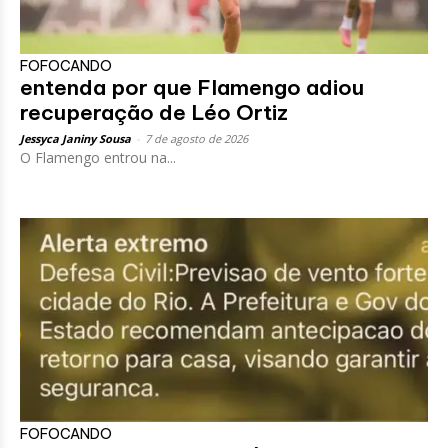
FOFOCANDO
entenda por que Flamengo adiou
recuperação de Léo Ortiz
Jessyca Janiny Sousa
-
7 de agosto de 2026
O Flamengo entrou na...
FOFOCANDO