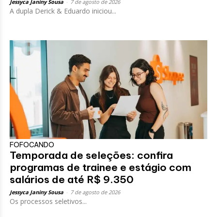
Jessyca Janiny Sousa
-
7 de agosto de 2026
A dupla Derick & Eduardo iniciou...
FOFOCANDO
Temporada de seleções: confira
programas de trainee e estágio com
salários de até R$ 9.350
Jessyca Janiny Sousa
-
7 de agosto de 2026
Os processos seletivos...