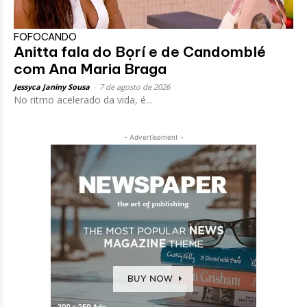
FOFOCANDO
Anitta fala do Bọrí e de Candomblé
com Ana Maria Braga
Jessyca Janiny Sousa
-
7 de agosto de 2026
No ritmo acelerado da vida, é...
- Advertisement -