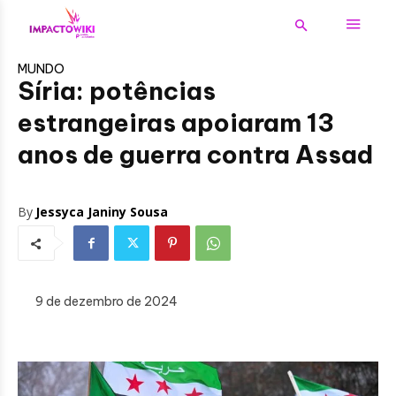
MUNDO
Síria: potências
estrangeiras apoiaram 13
anos de guerra contra Assad
By
Jessyca Janiny Sousa
9 de dezembro de 2024