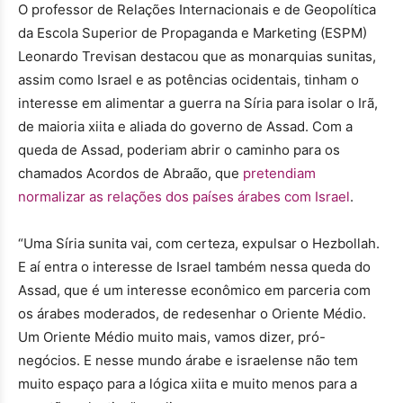
O professor de Relações Internacionais e de Geopolítica
da Escola Superior de Propaganda e Marketing (ESPM)
Leonardo Trevisan destacou que as monarquias sunitas,
assim como Israel e as potências ocidentais, tinham o
interesse em alimentar a guerra na Síria para isolar o Irã,
de maioria xiita e aliada do governo de Assad. Com a
queda de Assad, poderiam abrir o caminho para os
chamados Acordos de Abraão, que
pretendiam
normalizar as relações dos países árabes com Israel
.
“Uma Síria sunita vai, com certeza, expulsar o Hezbollah.
E aí entra o interesse de Israel também nessa queda do
Assad, que é um interesse econômico em parceria com
os árabes moderados, de redesenhar o Oriente Médio.
Um Oriente Médio muito mais, vamos dizer, pró-
negócios. E nesse mundo árabe e israelense não tem
muito espaço para a lógica xiita e muito menos para a