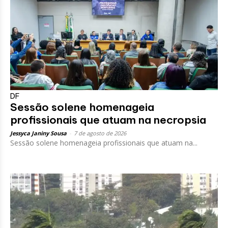
DF
Sessão solene homenageia
profissionais que atuam na necropsia
Jessyca Janiny Sousa
-
7 de agosto de 2026
Sessão solene homenageia profissionais que atuam na...