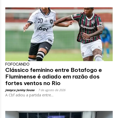
FOFOCANDO
Clássico feminino entre Botafogo e
Fluminense é adiado em razão dos
fortes ventos no Rio
Jessyca Janiny Sousa
-
7 de agosto de 2026
A Cbf adiou a partida entre...