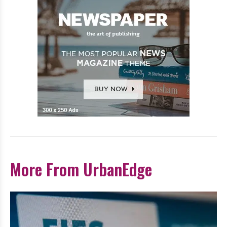
More From UrbanEdge