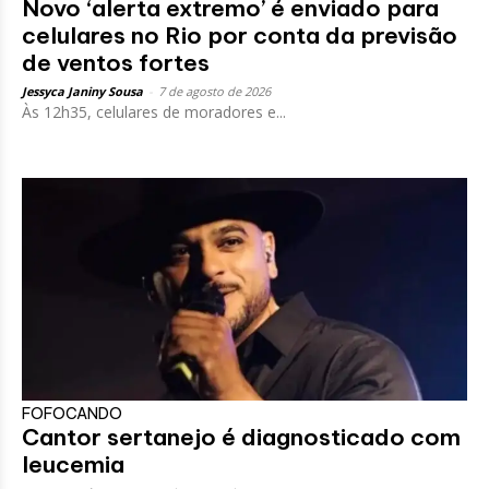
Novo ‘alerta extremo’ é enviado para
celulares no Rio por conta da previsão
de ventos fortes
Jessyca Janiny Sousa
-
7 de agosto de 2026
Às 12h35, celulares de moradores e...
FOFOCANDO
Cantor sertanejo é diagnosticado com
leucemia