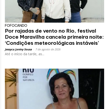
FOFOCANDO
Por rajadas de vento no Rio, festival
Doce Maravilha cancela primeira noite:
‘Condições meteorológicas instáveis’
Jessyca Janiny Sousa
-
7 de agosto de 2026
Até o início da tarde, as...