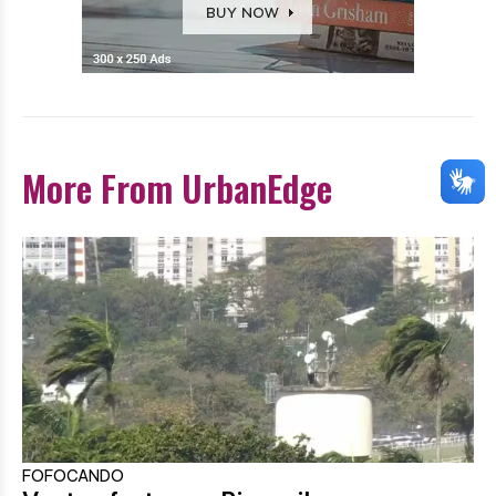
More From UrbanEdge
FOFOCANDO