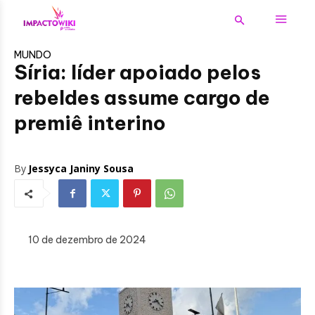
MUNDO
Síria: líder apoiado pelos
rebeldes assume cargo de
premiê interino
By
Jessyca Janiny Sousa
10 de dezembro de 2024