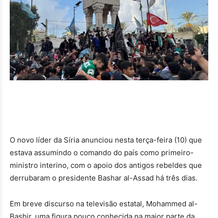
O novo líder da Síria anunciou nesta terça-feira (10) que
estava assumindo o comando do país como primeiro-
ministro interino, com o apoio dos antigos rebeldes que
derrubaram o presidente Bashar al-Assad há três dias.
Em breve discurso na televisão estatal, Mohammed al-
Bashir, uma figura pouco conhecida na maior parte da