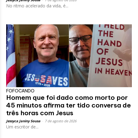
No ritmo acelerado da vida, é...
FOFOCANDO
Homem que foi dado como morto por
45 minutos afirma ter tido conversa de
três horas com Jesus
Jessyca Janiny Sousa
-
7 de agosto de 2026
Um escritor de...