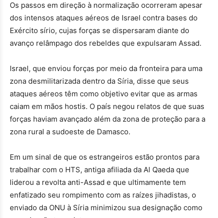
Os passos em direção à normalização ocorreram apesar
dos intensos ataques aéreos de Israel contra bases do
Exército sírio, cujas forças se dispersaram diante do
avanço relâmpago dos rebeldes que expulsaram Assad.
Israel, que enviou forças por meio da fronteira para uma
zona desmilitarizada dentro da Síria, disse que seus
ataques aéreos têm como objetivo evitar que as armas
caiam em mãos hostis. O país negou relatos de que suas
forças haviam avançado além da zona de proteção para a
zona rural a sudoeste de Damasco.
Em um sinal de que os estrangeiros estão prontos para
trabalhar com o HTS, antiga afiliada da Al Qaeda que
liderou a revolta anti-Assad e que ultimamente tem
enfatizado seu rompimento com as raízes jihadistas, o
enviado da ONU à Síria minimizou sua designação como