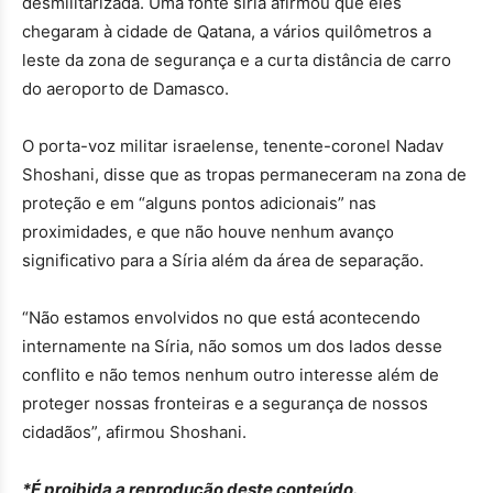
desmilitarizada. Uma fonte síria afirmou que eles
chegaram à cidade de Qatana, a vários quilômetros a
leste da zona de segurança e a curta distância de carro
do aeroporto de Damasco.
O porta-voz militar israelense, tenente-coronel Nadav
Shoshani, disse que as tropas permaneceram na zona de
proteção e em “alguns pontos adicionais” nas
proximidades, e que não houve nenhum avanço
significativo para a Síria além da área de separação.
“Não estamos envolvidos no que está acontecendo
internamente na Síria, não somos um dos lados desse
conflito e não temos nenhum outro interesse além de
proteger nossas fronteiras e a segurança de nossos
cidadãos”, afirmou Shoshani.
*É proibida a reprodução deste conteúdo.