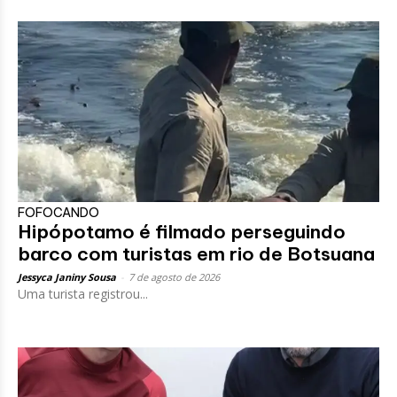
FOFOCANDO
Hipópotamo é filmado perseguindo
barco com turistas em rio de Botsuana
Jessyca Janiny Sousa
-
7 de agosto de 2026
Uma turista registrou...