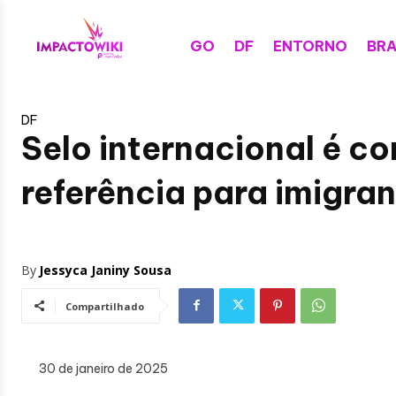
GO
DF
ENTORNO
BRA
DF
Selo internacional é c
referência para imigra
By
Jessyca Janiny Sousa
Compartilhado
30 de janeiro de 2025