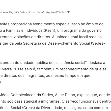
 o selo MigraCidades | Foto: Renato Raphael/Sedes-DF
ntes proporciona atendimento especializado no âmbito do
o a Famílias e Indivíduos (Paefi), um programa do governo
frentam violações de direitos. A unidade está localizada na
 é gerida pela Secretaria de Desenvolvimento Social (Sedes-
s enquanto unidade pública de assistência social”, destaca a
a Marra. “Esse selo é, também, um reconhecimento de que as
 de direitos dos imigrantes, ao mesmo tempo em que
.
Média Complexidade da Sedes, Aline Pinho, explica que, desde
nto socioassistencial a imigrantes. O serviço funcionava dentro
tência Social (Creas) da Diversidade, mas agora conta com um