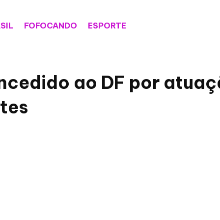
SIL
FOFOCANDO
ESPORTE
oncedido ao DF por atuaç
ntes