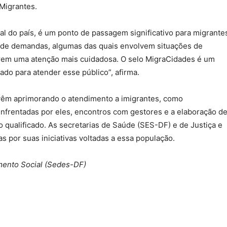
Migrantes.
ital do país, é um ponto de passagem significativo para migrante
ie de demandas, algumas das quais envolvem situações de
erem uma atenção mais cuidadosa. O selo MigraCidades é um
do para atender esse público”, afirma.
 vêm aprimorando o atendimento a imigrantes, como
enfrentadas por eles, encontros com gestores e a elaboração d
 qualificado. As secretarias de Saúde (SES-DF) e de Justiça e
 por suas iniciativas voltadas a essa população.
mento Social (Sedes-DF)