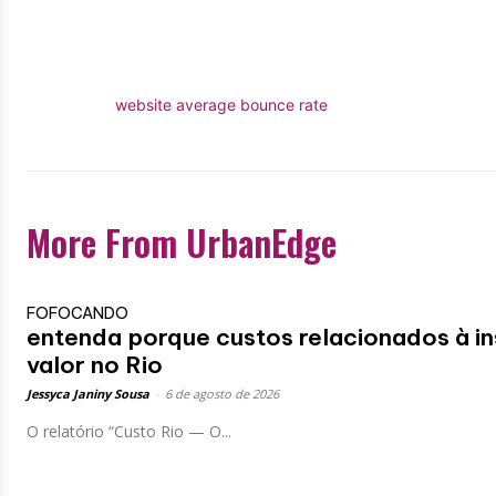
website average bounce rate
More From UrbanEdge
FOFOCANDO
entenda porque custos relacionados à i
valor no Rio
Jessyca Janiny Sousa
-
6 de agosto de 2026
O relatório “Custo Rio — O...