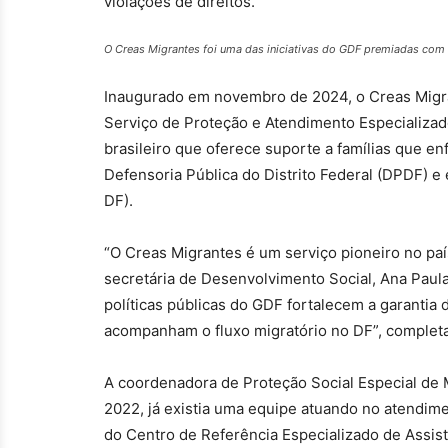
violações de direitos.
O Creas Migrantes foi uma das iniciativas do GDF premiadas com
Inaugurado em novembro de 2024, o Creas Migra
Serviço de Proteção e Atendimento Especializad
brasileiro que oferece suporte a famílias que en
Defensoria Pública do Distrito Federal (DPDF) e
DF).
“O Creas Migrantes é um serviço pioneiro no paí
secretária de Desenvolvimento Social, Ana Paul
políticas públicas do GDF fortalecem a garantia
acompanham o fluxo migratório no DF”, completa
A coordenadora de Proteção Social Especial de 
2022, já existia uma equipe atuando no atendime
do Centro de Referência Especializado de Assis