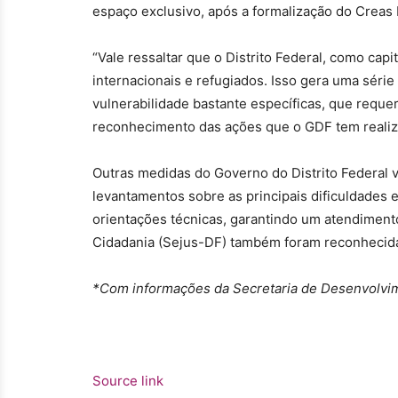
espaço exclusivo, após a formalização do Creas 
“Vale ressaltar que o Distrito Federal, como cap
internacionais e refugiados. Isso gera uma sér
vulnerabilidade bastante específicas, que requ
reconhecimento das ações que o GDF tem realiza
Outras medidas do Governo do Distrito Federal
levantamentos sobre as principais dificuldades 
orientações técnicas, garantindo um atendimento
Cidadania (Sejus-DF) também foram reconhecidas
*Com informações da Secretaria de Desenvolvi
Source link