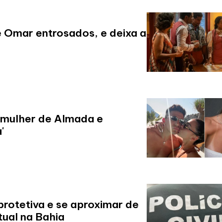
e Omar entrosados, e deixa a
 mulher de Almada e
'
rotetiva e se aproximar de
ual na Bahia