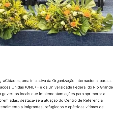
graCidades, uma iniciativa da Organização Internacional para as
ações Unidas (ONU) – e da Universidade Federal do Rio Grande
a governos locais que implementam ações para aprimorar a
 premiadas, destaca-se a atuação do Centro de Referência
tendimento a imigrantes, refugiados e apátridas vítimas de