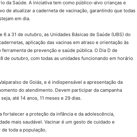
io da Saúde. A iniciativa tem como público-alvo crianças e
o de atualizar a caderneta de vacinação, garantindo que todas
stejam em dia.
e 6 a 31 de outubro, as Unidades Básicas de Saúde (UBS) do
cadernetas, aplicação das vacinas em atraso e orientação às
o ferramenta de prevenção e saúde pública. O Dia D de
 18 de outubro, com todas as unidades funcionando em horário
alparaíso de Goiás, e é indispensável a apresentação da
 momento do atendimento. Devem participar da campanha
seja, até 14 anos, 11 meses e 29 dias.
fortalecer a proteção da infância e da adolescência,
de mais saudável. Vacinar é um gesto de cuidado e
 de toda a população.