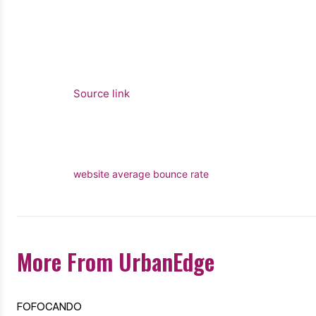
Source link
website average bounce rate
More From UrbanEdge
FOFOCANDO