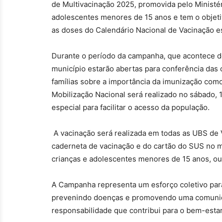
de Multivacinação 2025, promovida pelo Ministér
adolescentes menores de 15 anos e tem o objetiv
as doses do Calendário Nacional de Vacinação e
Durante o período da campanha, que acontece d
município estarão abertas para conferência das 
famílias sobre a importância da imunização com
Mobilização Nacional será realizado no sábado,
especial para facilitar o acesso da população.
A vacinação será realizada em todas as UBS de V
caderneta de vacinação e do cartão do SUS no
crianças e adolescentes menores de 15 anos, ou 
A Campanha representa um esforço coletivo para 
prevenindo doenças e promovendo uma comunida
responsabilidade que contribui para o bem-estar