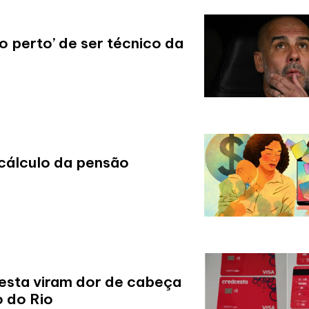
o perto’ de ser técnico da
cálculo da pensão
esta viram dor de cabeça
o do Rio