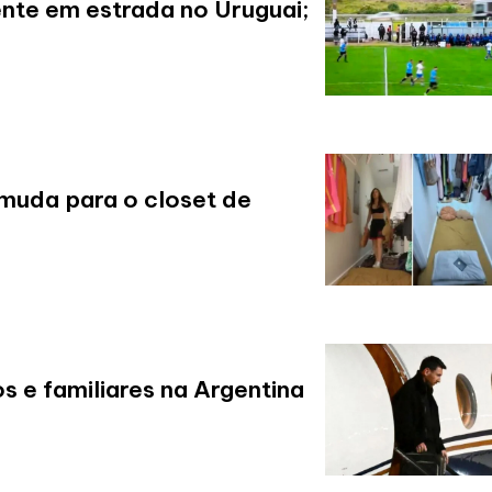
nte em estrada no Uruguai;
 muda para o closet de
os e familiares na Argentina