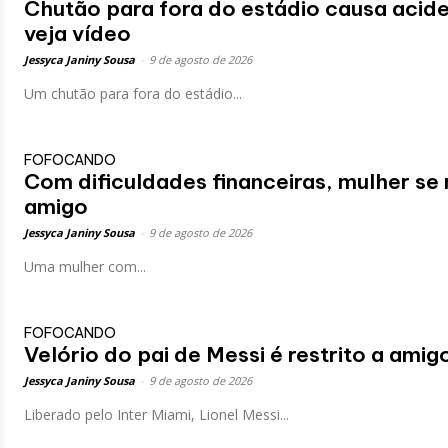
Chutão para fora do estádio causa acide
veja vídeo
Jessyca Janiny Sousa
-
9 de agosto de 2026
Um chutão para fora do estádio...
FOFOCANDO
Com dificuldades financeiras, mulher se
amigo
Jessyca Janiny Sousa
-
9 de agosto de 2026
Uma mulher com...
FOFOCANDO
Velório do pai de Messi é restrito a amig
Jessyca Janiny Sousa
-
9 de agosto de 2026
Liberado pelo Inter Miami, Lionel Messi...