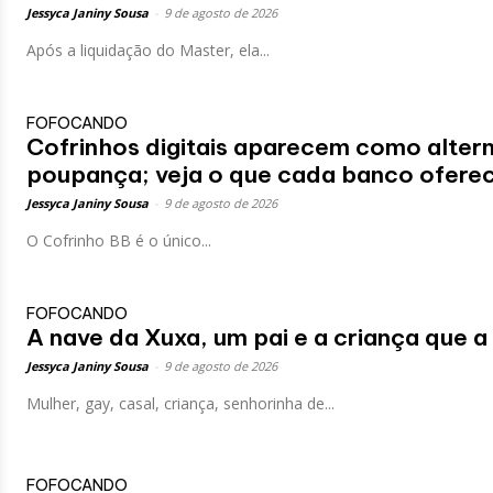
Jessyca Janiny Sousa
-
9 de agosto de 2026
Após a liquidação do Master, ela...
FOFOCANDO
Cofrinhos digitais aparecem como altern
poupança; veja o que cada banco ofere
Jessyca Janiny Sousa
-
9 de agosto de 2026
O Cofrinho BB é o único...
FOFOCANDO
A nave da Xuxa, um pai e a criança que a
Jessyca Janiny Sousa
-
9 de agosto de 2026
Mulher, gay, casal, criança, senhorinha de...
FOFOCANDO