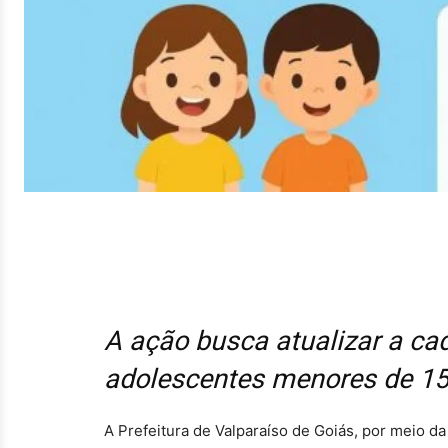
A ação busca atualizar a ca
adolescentes menores de 1
A Prefeitura de Valparaíso de Goiás, por meio d