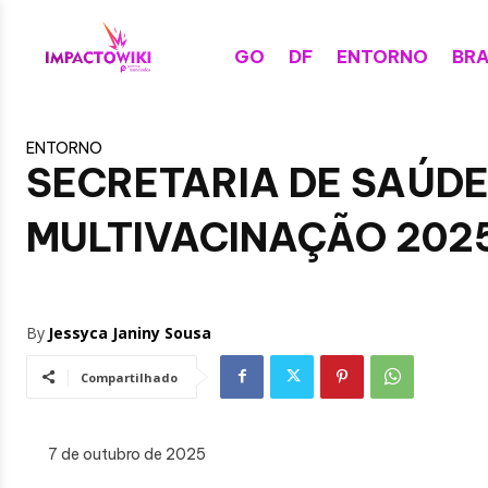
GO
DF
ENTORNO
BRA
ENTORNO
SECRETARIA DE SAÚDE
MULTIVACINAÇÃO 202
By
Jessyca Janiny Sousa
Compartilhado
7 de outubro de 2025