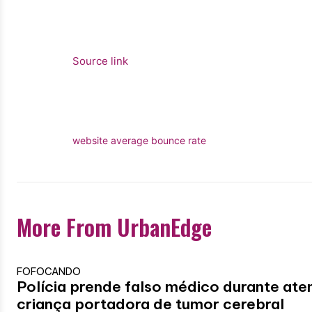
Source link
website average bounce rate
More From UrbanEdge
FOFOCANDO
Polícia prende falso médico durante ate
criança portadora de tumor cerebral