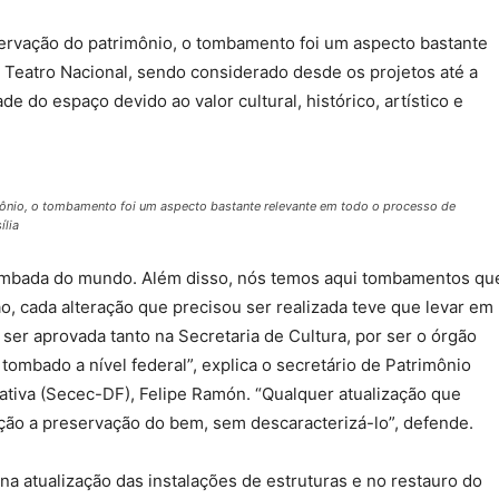
servação do patrimônio, o tombamento foi um aspecto bastante
 Teatro Nacional, sendo considerado desde os projetos até a
de do espaço devido ao valor cultural, histórico, artístico e
imônio, o tombamento foi um aspecto bastante relevante em todo o processo de
ília
 tombada do mundo. Além disso, nós temos aqui tombamentos qu
o, cada alteração que precisou ser realizada teve que levar em
 ser aprovada tanto na Secretaria de Cultura, por ser o órgão
tombado a nível federal”, explica o secretário de Patrimônio
iativa (Secec-DF), Felipe Ramón. “Qualquer atualização que
ação a preservação do bem, sem descaracterizá-lo”, defende.
na atualização das instalações de estruturas e no restauro do