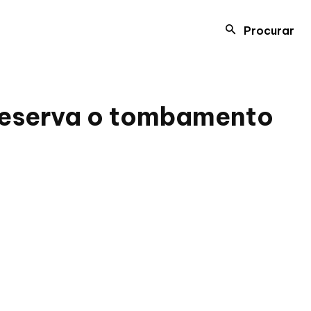
Procurar
preserva o tombamento