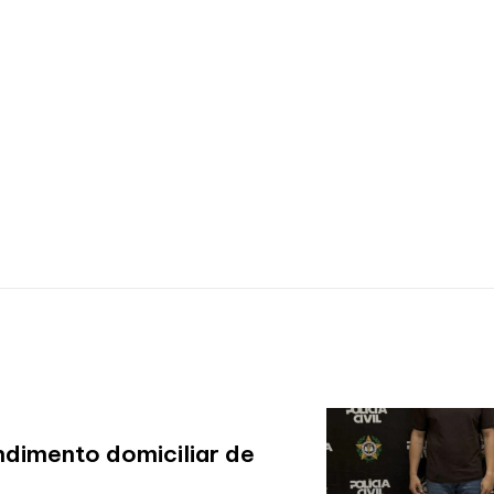
ndimento domiciliar de