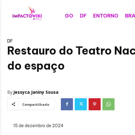
GO
DF
ENTORNO
BRA
DF
Restauro do Teatro Na
do espaço
By
Jessyca Janiny Sousa
Compartilhado
15 de dezembro de 2024