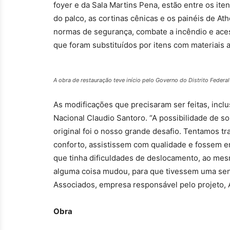
foyer e da Sala Martins Pena, estão entre os ite
do palco, as cortinas cênicas e os painéis de A
normas de segurança, combate a incêndio e acess
que foram substituídos por itens com materiais 
A obra de restauração teve início pelo Governo do Distrito Feder
As modificações que precisaram ser feitas, incl
Nacional Claudio Santoro. “A possibilidade de so
original foi o nosso grande desafio. Tentamos
conforto, assistissem com qualidade e fossem em
que tinha dificuldades de deslocamento, ao me
alguma coisa mudou, para que tivessem uma sensa
Associados, empresa responsável pelo projeto, 
Obra