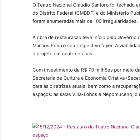
O Teatro Nacional Claudio Santoro foi fechado
do Distrito Federal (CMBDF) e do Ministério Públ
foram enumeradas mais de 100 irregularidades.
A obra de restauração teve início pelo Governo 
Martins Pena e seu respectivo foyer. A viabilid
o projeto em quatro etapas.
Com investimento de R$ 70 milhões por meio da
Secretaria de Cultura e Economia Criativa (Sece
para as diretrizes atuais, bem como a recuperaç
espaços: as salas Villa-Lobos e Nepomuceno, o 