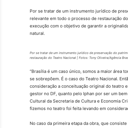
Por se tratar de um instrumento jurídico de pre
relevante em todo o processo de restauração do
execução com o objetivo de garantir a originalida
natural.
Por se tratar de um instrumento jurídico de preservação do patr
restauração do Teatro Nacional | Fotos: Tony Oliveira/Agência Bras
“Brasília é um caso único, somos a maior área
se sobrepõem. É o caso do Teatro Nacional. Entã
consideração a conceituação original do teatro e
gestor no DF, quanto pelo Iphan por ser um bem 
Cultural da Secretaria de Cultura e Economia Cr
fizemos no teatro foi feita levando em consider
No caso da primeira etapa da obra, que consiste 