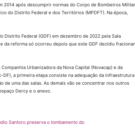
 em 2014 após descumprir normas do Corpo de Bombeiros Milita
ico do Distrito Federal e dos Territórios (MPDFT). Na época,
do Distrito Federal (GDF) em dezembro de 2022 pela Sala
ade da reforma só ocorreu depois que este GDF decidiu fracionar
 Companhia Urbanizadora da Nova Capital (Novacap) e da
c-DF), a primeira etapa consiste na adequação da infraestrutura
ão de uma das salas. As demais vão se concentrar nos outros
espaço Dercy e o anexo.