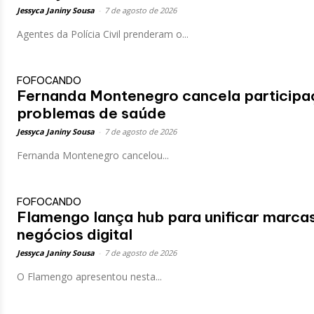
Jessyca Janiny Sousa
-
7 de agosto de 2026
Agentes da Polícia Civil prenderam o...
FOFOCANDO
Fernanda Montenegro cancela participa
problemas de saúde
Jessyca Janiny Sousa
-
7 de agosto de 2026
Fernanda Montenegro cancelou...
FOFOCANDO
Flamengo lança hub para unificar marca
negócios digital
Jessyca Janiny Sousa
-
7 de agosto de 2026
O Flamengo apresentou nesta...