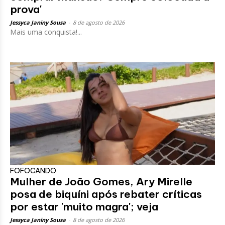
prova'
Jessyca Janiny Sousa
-
8 de agosto de 2026
Mais uma conquista!...
FOFOCANDO
Mulher de João Gomes, Ary Mirelle
posa de biquíni após rebater críticas
por estar 'muito magra'; veja
Jessyca Janiny Sousa
-
8 de agosto de 2026