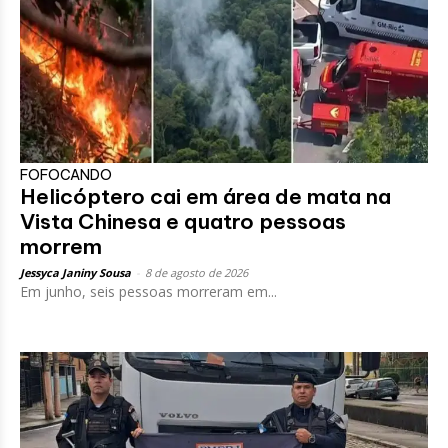
FOFOCANDO
Helicóptero cai em área de mata na
Vista Chinesa e quatro pessoas
morrem
Jessyca Janiny Sousa
-
8 de agosto de 2026
Em junho, seis pessoas morreram em...