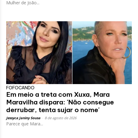
Mulher de João...
FOFOCANDO
Em meio a treta com Xuxa, Mara
Maravilha dispara: 'Não consegue
derrubar, tenta sujar o nome'
Jessyca Janiny Sousa
-
8 de agosto de 2026
Parece que Mara...