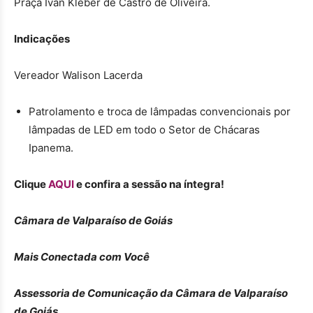
Praça Ivan Kleber de Castro de Oliveira.
Indicações
Vereador Walison Lacerda
Patrolamento e troca de lâmpadas convencionais por
lâmpadas de LED em todo o Setor de Chácaras
Ipanema.
Clique
AQUI
e confira a sessão na íntegra!
Câmara de Valparaíso de Goiás
Mais Conectada com Você
Assessoria de Comunicação da Câmara de Valparaíso
de Goiás