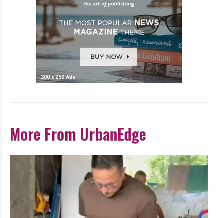
More From UrbanEdge