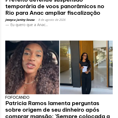
temporária de voos panorâmicos no
Rio para Anac ampliar fiscalização
Jessyca Janiny Sousa
-
8 de agosto de 2026
— Eu quero que a Anac...
FOFOCANDO
Patricia Ramos lamenta perguntas
sobre origem de seu dinheiro após
comprar mansão: 'Sempre colocada a