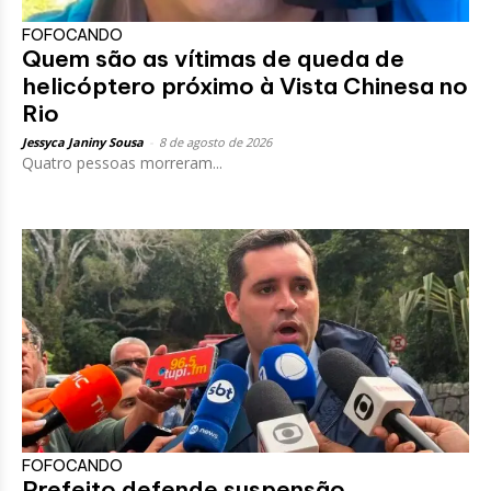
FOFOCANDO
Quem são as vítimas de queda de
helicóptero próximo à Vista Chinesa no
Rio
Jessyca Janiny Sousa
-
8 de agosto de 2026
Quatro pessoas morreram...
FOFOCANDO
Prefeito defende suspensão