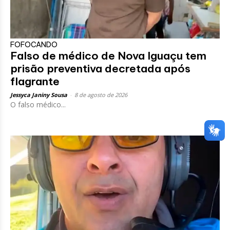
FOFOCANDO
Falso de médico de Nova Iguaçu tem
prisão preventiva decretada após
flagrante
Jessyca Janiny Sousa
-
8 de agosto de 2026
O falso médico...