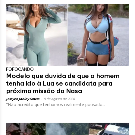
FOFOCANDO
Modelo que duvida de que o homem
tenha ido à Lua se candidata para
próxima missão da Nasa
Jessyca Janiny Sousa
-
8 de agosto de 2026
"Não acredito que tenhamos realmente pousado...