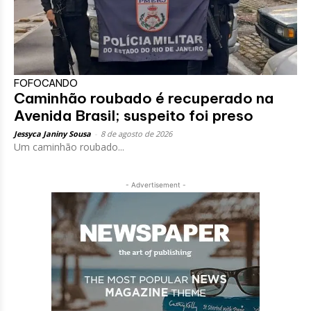
FOFOCANDO
Caminhão roubado é recuperado na
Avenida Brasil; suspeito foi preso
Jessyca Janiny Sousa
-
8 de agosto de 2026
Um caminhão roubado...
- Advertisement -