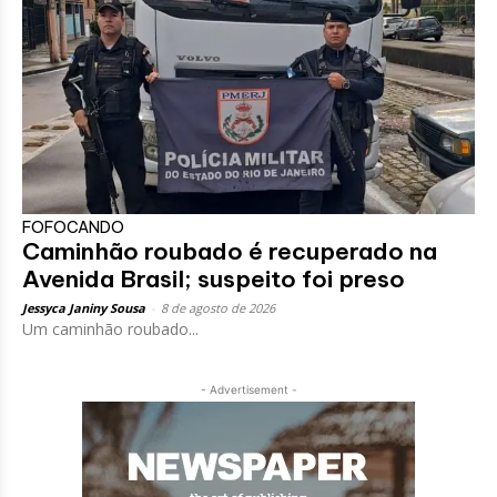
FOFOCANDO
Caminhão roubado é recuperado na
Avenida Brasil; suspeito foi preso
Jessyca Janiny Sousa
-
8 de agosto de 2026
Um caminhão roubado...
- Advertisement -