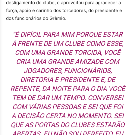
desligamento do clube, e aproveitou para agradecer a
força, apoio e carinho dos torcedores, do presidente e
dos funcionários do Grêmio.
“É DIFÍCIL PARA MIM PORQUE ESTAR
À FRENTE DE UM CLUBE COMO ESSE,
COM UMA GRANDE TORCIDA, VOCÊ
CRIA UMA GRANDE AMIZADE COM
JOGADORES, FUNCIONÁRIOS,
DIRETORIA E PRESIDENTE E, DE
REPENTE, DA NOITE PARA O DIA VOCÊ
TEM DE DAR UM TEMPO. CONVERSEI
COM VÁRIAS PESSOAS E SEI QUE FOI
A DECISÃO CERTA NO MOMENTO. SEI
QUE AS PORTAS DO CLUBES ESTARÃO
ABERTAS. EU NÃO SOU PERFEITO, EU