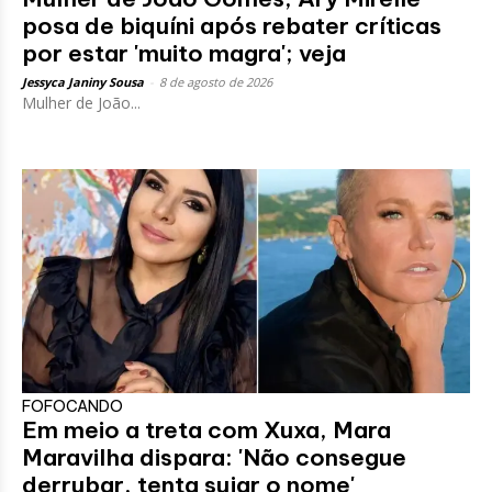
posa de biquíni após rebater críticas
por estar 'muito magra'; veja
Jessyca Janiny Sousa
-
8 de agosto de 2026
Mulher de João...
FOFOCANDO
Em meio a treta com Xuxa, Mara
Maravilha dispara: 'Não consegue
derrubar, tenta sujar o nome'