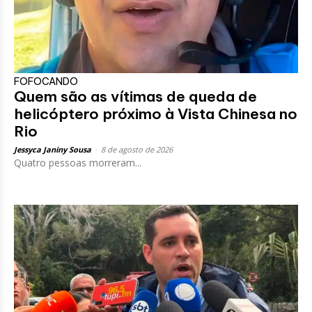
FOFOCANDO
Quem são as vítimas de queda de
helicóptero próximo à Vista Chinesa no
Rio
Jessyca Janiny Sousa
-
8 de agosto de 2026
Quatro pessoas morreram...