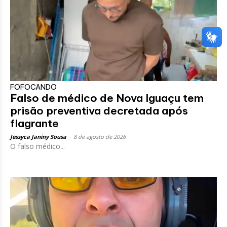
FOFOCANDO
Falso de médico de Nova Iguaçu tem
prisão preventiva decretada após
flagrante
Jessyca Janiny Sousa
-
8 de agosto de 2026
O falso médico...