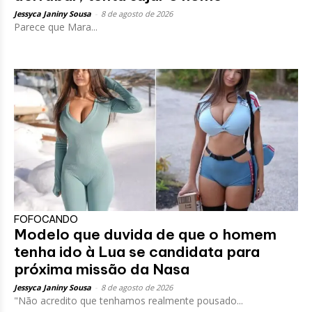
Jessyca Janiny Sousa
-
8 de agosto de 2026
Parece que Mara...
FOFOCANDO
Modelo que duvida de que o homem
tenha ido à Lua se candidata para
próxima missão da Nasa
Jessyca Janiny Sousa
-
8 de agosto de 2026
"Não acredito que tenhamos realmente pousado...