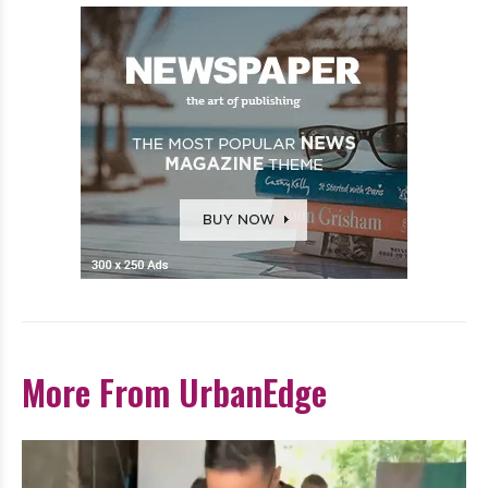
More From UrbanEdge