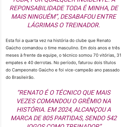
REPONSABILIDADE TODA É MINHA, DE
MAIS NINGUÉM”, DESABAFOU ENTRE
LÁGRIMAS O TREINADOR.
Esta foi a quarta vez na história do clube que Renato
Gaúcho comandou o time masculino. Em dois anos e três
meses à frente da equipe, o técnico somou 70 vitórias, 31
empates e 40 derrotas. No período, faturou dois títulos
do Campeonato Gaúcho e foi vice-campeão ano passado
do Brasileirão.
“RENATO É O TÉCNICO QUE MAIS
VEZES COMANDOU O GRÊMIO NA
HISTÓRIA. EM 2024, ALCANÇOU A
MARCA DE 805 PARTIDAS, SENDO 542
JOGOS COMO TREINADOR”,