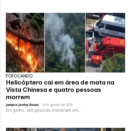
FOFOCANDO
Helicóptero cai em área de mata na
Vista Chinesa e quatro pessoas
morrem
Jessyca Janiny Sousa
-
8 de agosto de 2026
Em junho, seis pessoas morreram em...