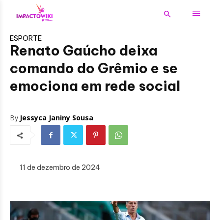
ESPORTE
Renato Gaúcho deixa
comando do Grêmio e se
emociona em rede social
By
Jessyca Janiny Sousa
11 de dezembro de 2024