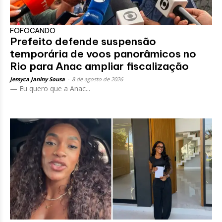
FOFOCANDO
Prefeito defende suspensão
temporária de voos panorâmicos no
Rio para Anac ampliar fiscalização
Jessyca Janiny Sousa
-
8 de agosto de 2026
— Eu quero que a Anac...