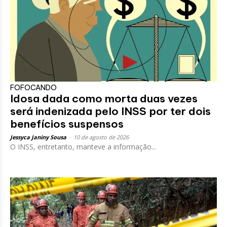
FOFOCANDO
Idosa dada como morta duas vezes
será indenizada pelo INSS por ter dois
benefícios suspensos
Jessyca Janiny Sousa
-
10 de agosto de 2026
O INSS, entretanto, manteve a informação...