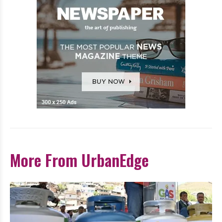
More From UrbanEdge