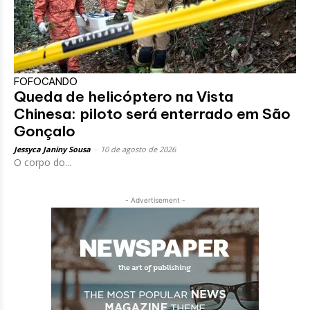
FOFOCANDO
Queda de helicóptero na Vista
Chinesa: piloto será enterrado em São
Gonçalo
Jessyca Janiny Sousa
-
10 de agosto de 2026
O corpo do...
- Advertisement -