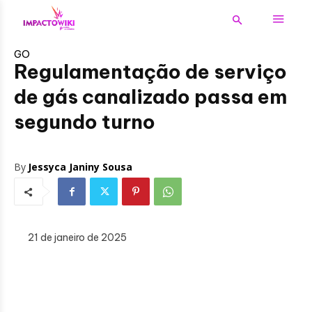
GO
Regulamentação de serviço
de gás canalizado passa em
segundo turno
By
Jessyca Janiny Sousa
21 de janeiro de 2025