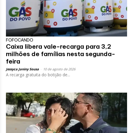
FOFOCANDO
Caixa libera vale-recarga para 3,2
milhões de famílias nesta segunda-
feira
Jessyca Janiny Sousa
-
10 de agosto de 2026
A recarga gratuita do botijão de...