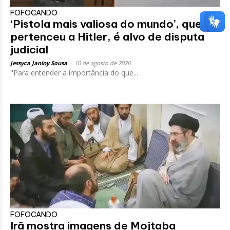
FOFOCANDO
‘Pistola mais valiosa do mundo’, que
pertenceu a Hitler, é alvo de disputa
judicial
Jessyca Janiny Sousa
-
10 de agosto de 2026
"Para entender a importância do que...
FOFOCANDO
Irã mostra imagens de Mojtaba