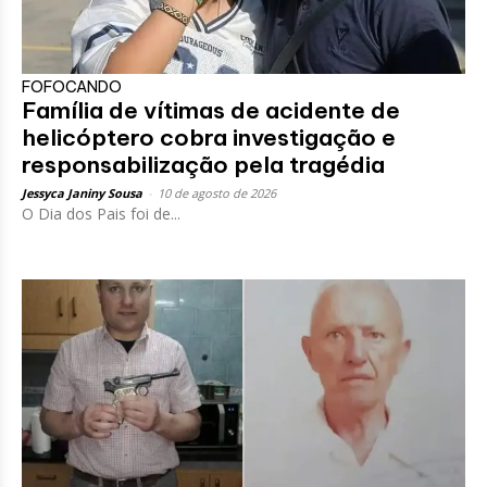
FOFOCANDO
Família de vítimas de acidente de
helicóptero cobra investigação e
responsabilização pela tragédia
Jessyca Janiny Sousa
-
10 de agosto de 2026
O Dia dos Pais foi de...