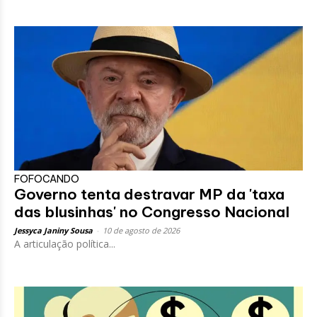
FOFOCANDO
Governo tenta destravar MP da 'taxa
das blusinhas' no Congresso Nacional
Jessyca Janiny Sousa
-
10 de agosto de 2026
A articulação política...