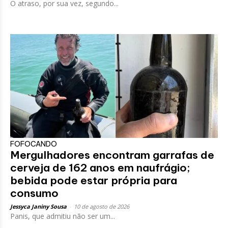
O atraso, por sua vez, segundo...
FOFOCANDO
Mergulhadores encontram garrafas de
cerveja de 162 anos em naufrágio;
bebida pode estar própria para
consumo
Jessyca Janiny Sousa
-
10 de agosto de 2026
Panis, que admitiu não ser um...