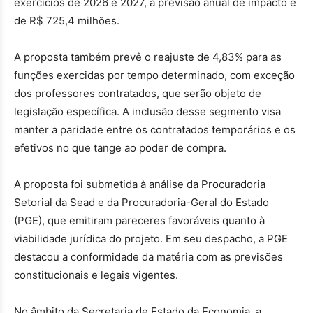
exercícios de 2026 e 2027, a previsão anual de impacto é
de R$ 725,4 milhões.
A proposta também prevê o reajuste de 4,83% para as
funções exercidas por tempo determinado, com exceção
dos professores contratados, que serão objeto de
legislação específica. A inclusão desse segmento visa
manter a paridade entre os contratados temporários e os
efetivos no que tange ao poder de compra.
A proposta foi submetida à análise da Procuradoria
Setorial da Sead e da Procuradoria-Geral do Estado
(PGE), que emitiram pareceres favoráveis quanto à
viabilidade jurídica do projeto. Em seu despacho, a PGE
destacou a conformidade da matéria com as previsões
constitucionais e legais vigentes.
No âmbito da Secretaria de Estado da Economia, a