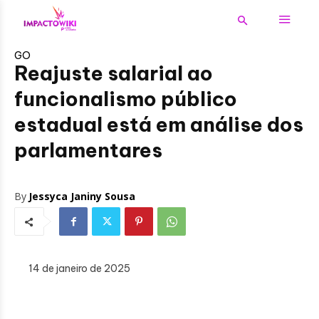
GO
Reajuste salarial ao
funcionalismo público
estadual está em análise dos
parlamentares
By
Jessyca Janiny Sousa
14 de janeiro de 2025