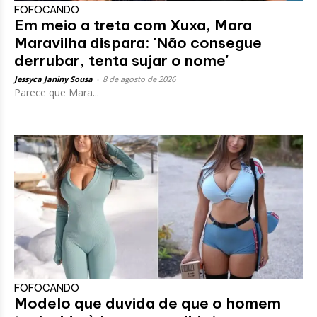
FOFOCANDO
Em meio a treta com Xuxa, Mara
Maravilha dispara: 'Não consegue
derrubar, tenta sujar o nome'
Jessyca Janiny Sousa
-
8 de agosto de 2026
Parece que Mara...
FOFOCANDO
Modelo que duvida de que o homem