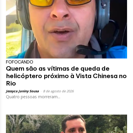
FOFOCANDO
Quem são as vítimas de queda de
helicóptero próximo à Vista Chinesa no
Rio
Jessyca Janiny Sousa
-
8 de agosto de 2026
Quatro pessoas morreram...