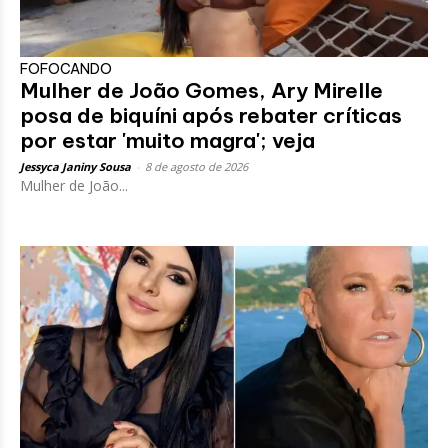
FOFOCANDO
Mulher de João Gomes, Ary Mirelle
posa de biquíni após rebater críticas
por estar 'muito magra'; veja
Jessyca Janiny Sousa
-
8 de agosto de 2026
Mulher de João...