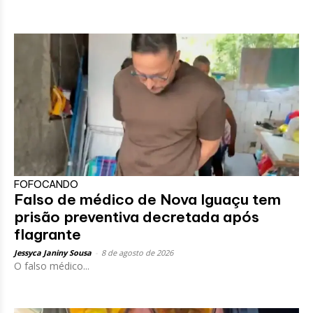
FOFOCANDO
Falso de médico de Nova Iguaçu tem
prisão preventiva decretada após
flagrante
Jessyca Janiny Sousa
-
8 de agosto de 2026
O falso médico...