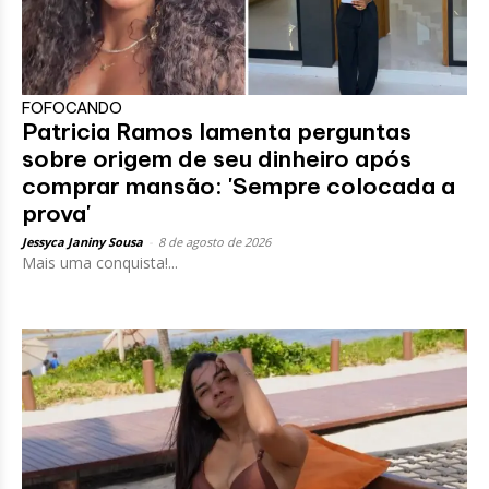
FOFOCANDO
Patricia Ramos lamenta perguntas
sobre origem de seu dinheiro após
comprar mansão: 'Sempre colocada a
prova'
Jessyca Janiny Sousa
-
8 de agosto de 2026
Mais uma conquista!...