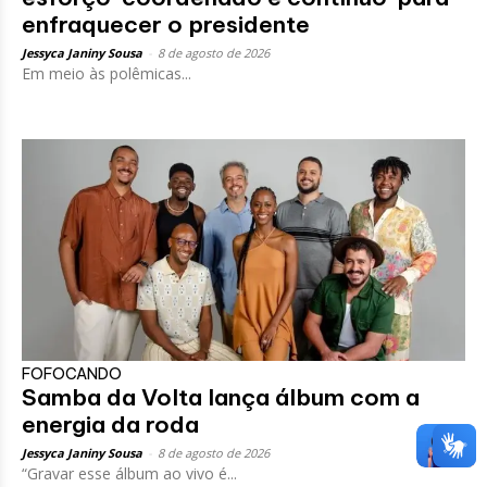
enfraquecer o presidente
Jessyca Janiny Sousa
-
8 de agosto de 2026
Em meio às polêmicas...
FOFOCANDO
Samba da Volta lança álbum com a
energia da roda
Jessyca Janiny Sousa
-
8 de agosto de 2026
“Gravar esse álbum ao vivo é...