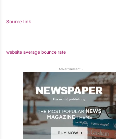
Source link
website average bounce rate
- Advertisement -