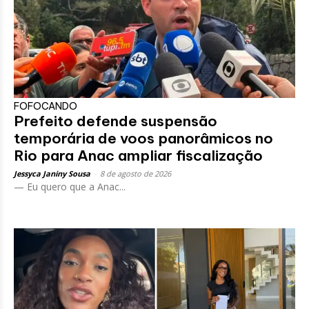
FOFOCANDO
Prefeito defende suspensão
temporária de voos panorâmicos no
Rio para Anac ampliar fiscalização
Jessyca Janiny Sousa
-
8 de agosto de 2026
— Eu quero que a Anac...