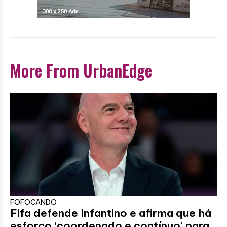
More From UrbanEdge
FOFOCANDO
Fifa defende Infantino e afirma que há
esforço ‘coordenado e contínuo’ para