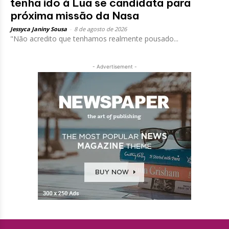
tenha ido à Lua se candidata para
próxima missão da Nasa
Jessyca Janiny Sousa
-
8 de agosto de 2026
"Não acredito que tenhamos realmente pousado...
- Advertisement -