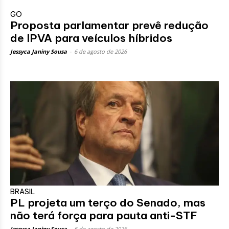
GO
Proposta parlamentar prevê redução
de IPVA para veículos híbridos
Jessyca Janiny Sousa
-
6 de agosto de 2026
BRASIL
PL projeta um terço do Senado, mas
não terá força para pauta anti-STF
Jessyca Janiny Sousa
-
6 de agosto de 2026