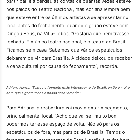
partir daí, ela perdeu as contas de quantas vezes esteve
nos palcos do Teatro Nacional, mas Adriana lembra bem
que esteve entre os últimos artistas a se apresentar no
local antes do fechamento, quando o grupo esteve com
Dingou Béus, na Villa-Lobos. “Gostaria que nem tivesse
fechado. É o único teatro nacional, é o teatro do Brasil.
Ficamos sem casa. Sabemos que vários espetáculos
deixaram de vir para Brasília. A cidade deixou de receber
a cena cultural por causa do fechamento”, recorda.
Adriana Nunes: “Temos o fomento mais interessante do Brasil, então é muito
bom que a gente tenha a nossa casa também”
Para Adriana, a reabertura vai movimentar o segmento,
principalmente, local. “Acho que vai ser muito bom
podermos ter esse espaço de volta. Não só para os
espetáculos de fora, mas para os de Brasília. Temos o