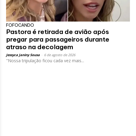
FOFOCANDO
Pastora é retirada de avião após
pregar para passageiros durante
atraso na decolagem
Jessyca Janiny Sousa
-
6 de agosto de 2026
"Nossa tripulação ficou cada vez mais...