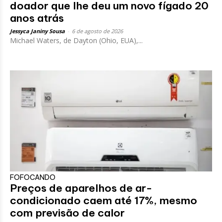
doador que lhe deu um novo fígado 20
anos atrás
Jessyca Janiny Sousa
-
6 de agosto de 2026
Michael Waters, de Dayton (Ohio, EUA),...
FOFOCANDO
Preços de aparelhos de ar-
condicionado caem até 17%, mesmo
com previsão de calor