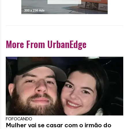
More From UrbanEdge
FOFOCANDO
Mulher vai se casar com o irmão do