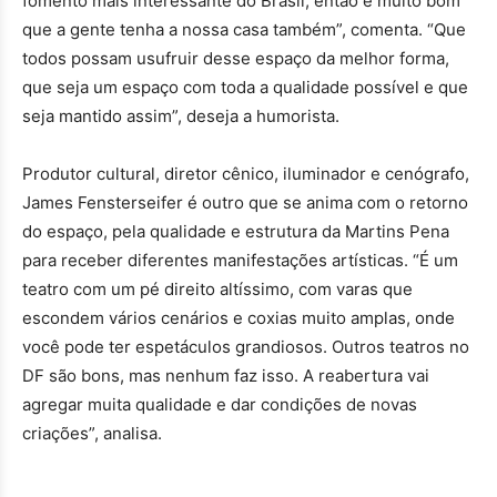
fomento mais interessante do Brasil, então é muito bom
que a gente tenha a nossa casa também”, comenta. “Que
todos possam usufruir desse espaço da melhor forma,
que seja um espaço com toda a qualidade possível e que
seja mantido assim”, deseja a humorista.
Produtor cultural, diretor cênico, iluminador e cenógrafo,
James Fensterseifer é outro que se anima com o retorno
do espaço, pela qualidade e estrutura da Martins Pena
para receber diferentes manifestações artísticas. “É um
teatro com um pé direito altíssimo, com varas que
escondem vários cenários e coxias muito amplas, onde
você pode ter espetáculos grandiosos. Outros teatros no
DF são bons, mas nenhum faz isso. A reabertura vai
agregar muita qualidade e dar condições de novas
criações”, analisa.