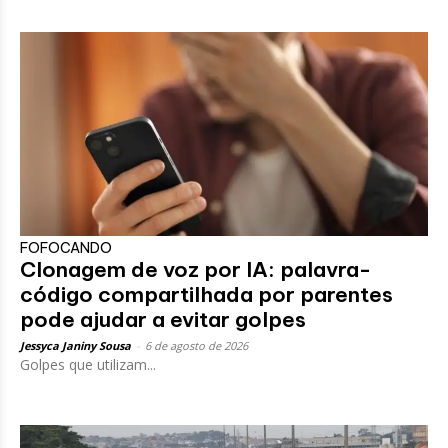
FOFOCANDO
Clonagem de voz por IA: palavra-
código compartilhada por parentes
pode ajudar a evitar golpes
Jessyca Janiny Sousa
-
6 de agosto de 2026
Golpes que utilizam...