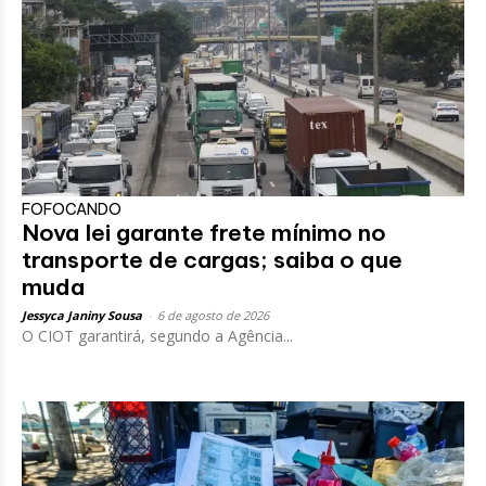
FOFOCANDO
Nova lei garante frete mínimo no
transporte de cargas; saiba o que
muda
Jessyca Janiny Sousa
-
6 de agosto de 2026
O CIOT garantirá, segundo a Agência...