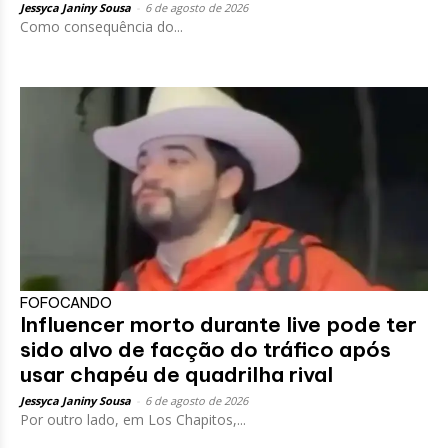
Jessyca Janiny Sousa
-
6 de agosto de 2026
Como consequência do...
FOFOCANDO
Influencer morto durante live pode ter
sido alvo de facção do tráfico após
usar chapéu de quadrilha rival
Jessyca Janiny Sousa
-
6 de agosto de 2026
Por outro lado, em Los Chapitos,...