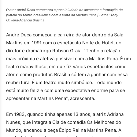
O ator André Deca comemora a possibilidade de aumentar a formação de
plateia do teatro brasiliense com a volta da Martins Pena | Fotos: Tony
Oliveira/Agência Brasília
André Deca começou a carreira de ator dentro da Sala
Martins em 1991 com o espetáculo Noite de Hotel, do
diretor e dramaturgo Robson Graia. “Tenho a relação
mais próxima e afetiva possível com a Martins Pena. É um
teatro maravilhoso, em que fiz vários espetáculos como
ator e como produtor. Brasília só tem a ganhar com essa
reabertura. É um teatro muito simbólico. Todo mundo
está muito feliz e com uma expectativa enorme para se
apresentar na Martins Pena”, acrescenta.
Em 1983, quando tinha apenas 13 anos, a atriz Adriana
Nunes, que integra a Cia de comédia Os Melhores do
Mundo, encenou a peça Édipo Rei na Martins Pena. A