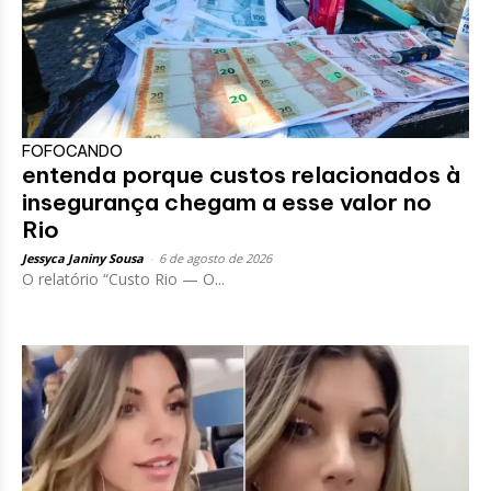
FOFOCANDO
entenda porque custos relacionados à
insegurança chegam a esse valor no
Rio
Jessyca Janiny Sousa
-
6 de agosto de 2026
O relatório “Custo Rio — O...