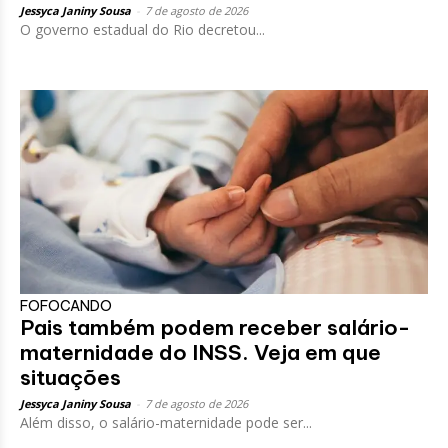
Jessyca Janiny Sousa
-
7 de agosto de 2026
O governo estadual do Rio decretou...
FOFOCANDO
Pais também podem receber salário-
maternidade do INSS. Veja em que
situações
Jessyca Janiny Sousa
-
7 de agosto de 2026
Além disso, o salário-maternidade pode ser...