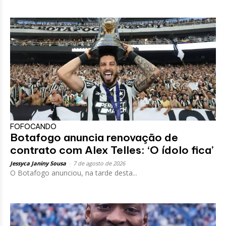
FOFOCANDO
Botafogo anuncia renovação de
contrato com Alex Telles: ‘O ídolo fica’
Jessyca Janiny Sousa
-
7 de agosto de 2026
O Botafogo anunciou, na tarde desta...