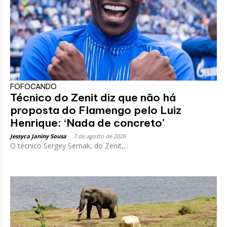
FOFOCANDO
Técnico do Zenit diz que não há
proposta do Flamengo pelo Luiz
Henrique: ‘Nada de concreto’
Jessyca Janiny Sousa
-
7 de agosto de 2026
O técnico Sergey Semak, do Zenit,...