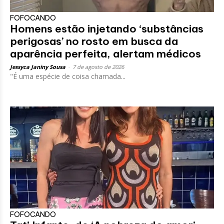
FOFOCANDO
Homens estão injetando ‘substâncias
perigosas’ no rosto em busca da
aparência perfeita, alertam médicos
Jessyca Janiny Sousa
-
7 de agosto de 2026
"É uma espécie de coisa chamada...
FOFOCANDO