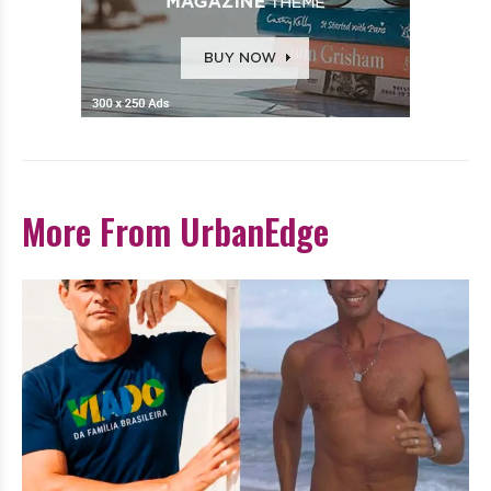
More From UrbanEdge