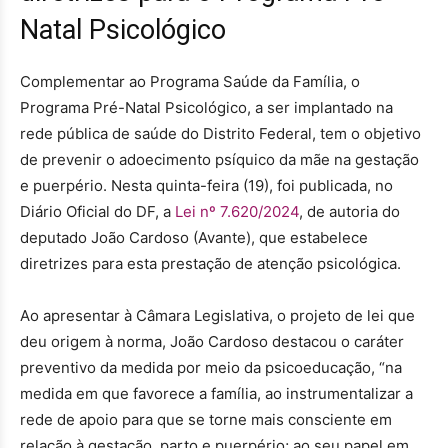
Natal Psicológico
Complementar ao Programa Saúde da Família, o
Programa Pré-Natal Psicológico, a ser implantado na
rede pública de saúde do Distrito Federal, tem o objetivo
de prevenir o adoecimento psíquico da mãe na gestação
e puerpério. Nesta quinta-feira (19), foi publicada, no
Diário Oficial do DF, a
Lei nº 7.620/2024
, de autoria do
deputado João Cardoso (Avante), que estabelece
diretrizes para esta prestação de atenção psicológica.
Ao apresentar à Câmara Legislativa, o projeto de lei que
deu origem à norma, João Cardoso destacou o caráter
preventivo da medida por meio da psicoeducação, “na
medida em que favorece a família, ao instrumentalizar a
rede de apoio para que se torne mais consciente em
relação à gestação, parto e puerpério; ao seu papel em