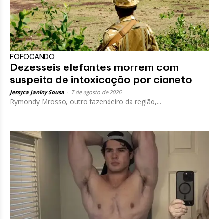
FOFOCANDO
Dezesseis elefantes morrem com
suspeita de intoxicação por cianeto
Jessyca Janiny Sousa
-
7 de agosto de 2026
Rymondy Mrosso, outro fazendeiro da região,...