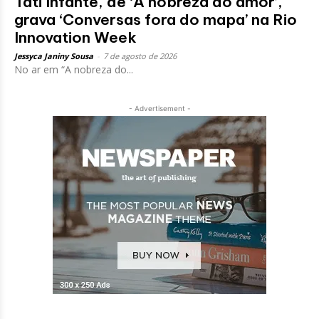
Tati Infante, de ‘A nobreza do amor’,
grava ‘Conversas fora do mapa’ na Rio
Innovation Week
Jessyca Janiny Sousa
-
7 de agosto de 2026
No ar em “A nobreza do...
- Advertisement -