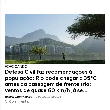
FOFOCANDO
Defesa Civil faz recomendações à
população: Rio pode chegar a 35°C
antes da passagem de frente fria;
ventos de quase 60 km/h já se...
Jessyca Janiny Sousa
-
9 de agosto de 2026
O Rio enfrenta...