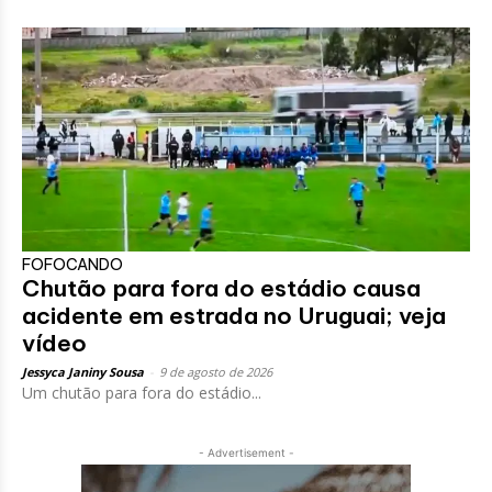
FOFOCANDO
Chutão para fora do estádio causa
acidente em estrada no Uruguai; veja
vídeo
Jessyca Janiny Sousa
-
9 de agosto de 2026
Um chutão para fora do estádio...
- Advertisement -