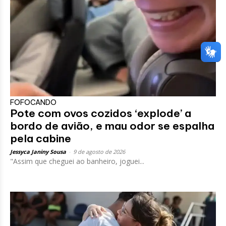
FOFOCANDO
Pote com ovos cozidos ‘explode’ a
bordo de avião, e mau odor se espalha
pela cabine
Jessyca Janiny Sousa
-
9 de agosto de 2026
"Assim que cheguei ao banheiro, joguei...