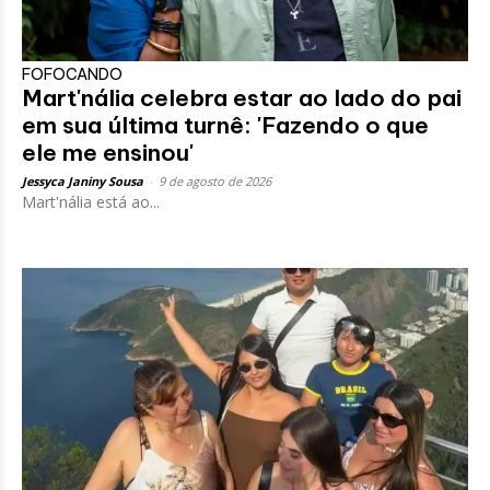
FOFOCANDO
Mart'nália celebra estar ao lado do pai
em sua última turnê: 'Fazendo o que
ele me ensinou'
Jessyca Janiny Sousa
-
9 de agosto de 2026
Mart'nália está ao...