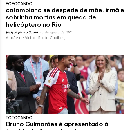
FOFOCANDO
colombiano se despede de mãe, irmã e
sobrinha mortas em queda de
helicóptero no Rio
Jessyca Janiny Sousa
-
9 de agosto de 2026
A mãe de Victor, Rocio Cubillos,...
FOFOCANDO
Bruno Guimarães é apresentado à