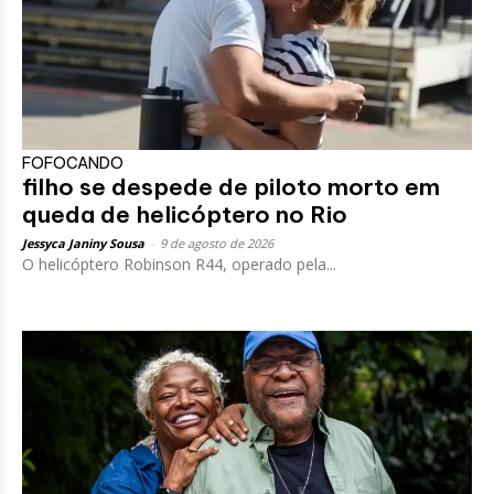
FOFOCANDO
filho se despede de piloto morto em
queda de helicóptero no Rio
Jessyca Janiny Sousa
-
9 de agosto de 2026
O helicóptero Robinson R44, operado pela...