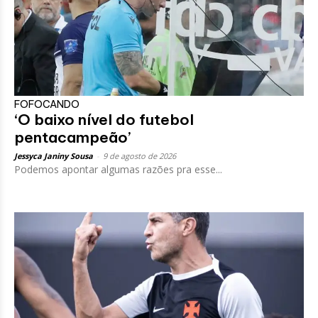
FOFOCANDO
‘O baixo nível do futebol
pentacampeão’
Jessyca Janiny Sousa
-
9 de agosto de 2026
Podemos apontar algumas razões pra esse...