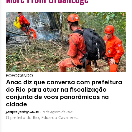
FOFOCANDO
Anac diz que conversa com prefeitura
do Rio para atuar na fiscalização
conjunta de voos panorâmicos na
cidade
Jessyca Janiny Sousa
-
9 de agosto de 2026
O prefeito do Rio, Eduardo Cavaliere,...