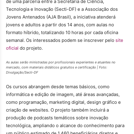
de uma parceria entre a Secretaria de Ciência,
Tecnologia e Inovação (Secti-DF) e a Associação dos
Jovens Antenados (AJA Brasil), a iniciativa atenderá
jovens e adultos a partir dos 14 anos, com aulas no
formato híbrido, totalizando 10 horas por cada oficina
semanal. Os interessados podem se inscrever pelo
site
oficial
do projeto.
As aulas serão ministradas por profissionais experientes e atuantes no
mercado, com materiais didáticos gratuitos e certificação | Foto:
Divulgação/Secti-DF
Os cursos abrangem desde temas básicos, como
informática e edição de imagem, até áreas avançadas,
como programação, marketing digital, design gráfico e
criação de websites. O projeto também incluirá a
produção de podcasts temáticos sobre inovação
tecnológica, ampliando o alcance do conhecimento para
um público estimado de 1.460 beneficiários diretos e