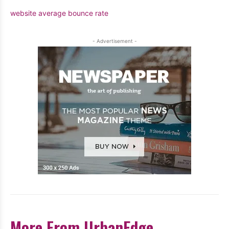
website average bounce rate
- Advertisement -
More From UrbanEdge