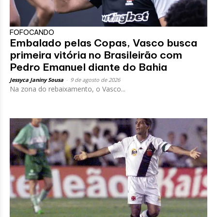
FOFOCANDO
Embalado pelas Copas, Vasco busca
primeira vitória no Brasileirão com
Pedro Emanuel diante do Bahia
Jessyca Janiny Sousa
-
9 de agosto de 2026
Na zona do rebaixamento, o Vasco...