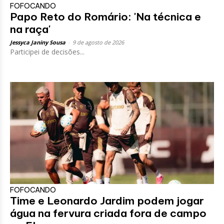
FOFOCANDO
Papo Reto do Romário: 'Na técnica e
na raça'
Jessyca Janiny Sousa
-
9 de agosto de 2026
Participei de decisões...
FOFOCANDO
Time e Leonardo Jardim podem jogar
água na fervura criada fora de campo