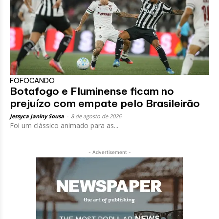
FOFOCANDO
Botafogo e Fluminense ficam no
prejuízo com empate pelo Brasileirão
Jessyca Janiny Sousa
-
8 de agosto de 2026
Foi um clássico animado para as...
- Advertisement -