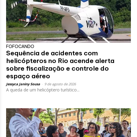
FOFOCANDO
Sequência de acidentes com
helicópteros no Rio acende alerta
sobre fiscalização e controle do
espaço aéreo
Jessyca Janiny Sousa
-
9 de agosto de 2026
A queda de um helicóptero turístico...