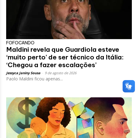
FOFOCANDO
Maldini revela que Guardiola esteve
‘muito perto’ de ser técnico da Itália:
‘Chegou a fazer escalações’
Jessyca Janiny Sousa
-
9 de agosto de 2026
Paolo Maldini ficou apenas...