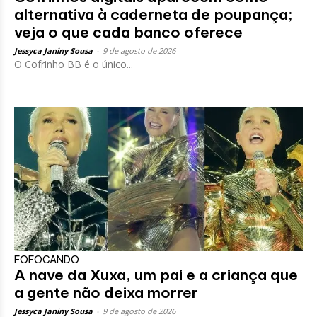
alternativa à caderneta de poupança;
veja o que cada banco oferece
Jessyca Janiny Sousa
-
9 de agosto de 2026
O Cofrinho BB é o único...
FOFOCANDO
A nave da Xuxa, um pai e a criança que
a gente não deixa morrer
Jessyca Janiny Sousa
-
9 de agosto de 2026