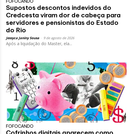
FOFOCANDO
Supostos descontos indevidos do
Credcesta viram dor de cabeça para
servidores e pensionistas do Estado
do Rio
Jessyca Janiny Sousa
-
9 de agosto de 2026
Após a liquidação do Master, ela...
FOFOCANDO
Cofrinhos digitais aparecem como