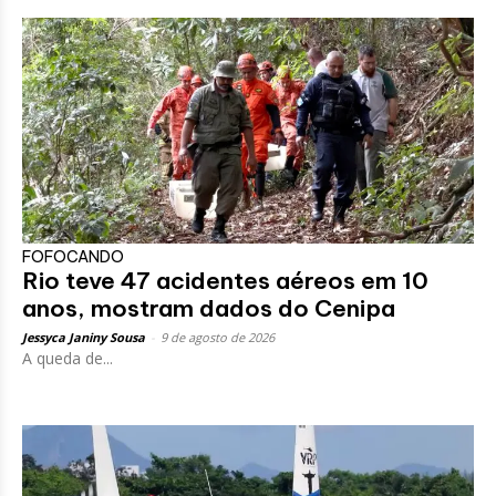
FOFOCANDO
Rio teve 47 acidentes aéreos em 10
anos, mostram dados do Cenipa
Jessyca Janiny Sousa
-
9 de agosto de 2026
A queda de...