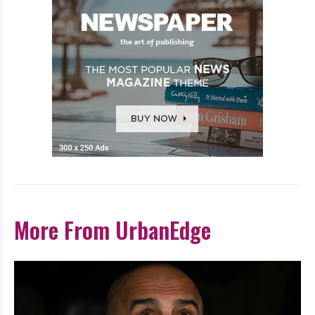
More From UrbanEdge