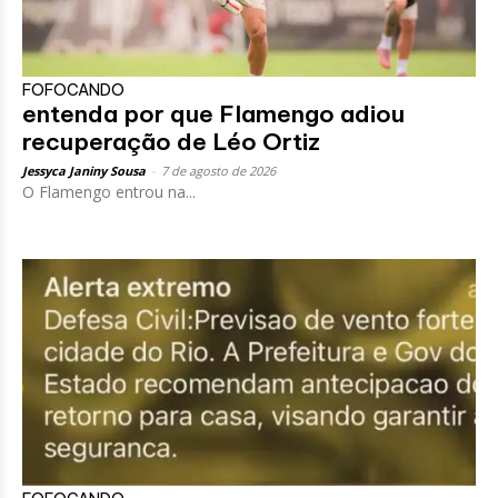
FOFOCANDO
entenda por que Flamengo adiou
recuperação de Léo Ortiz
Jessyca Janiny Sousa
-
7 de agosto de 2026
O Flamengo entrou na...