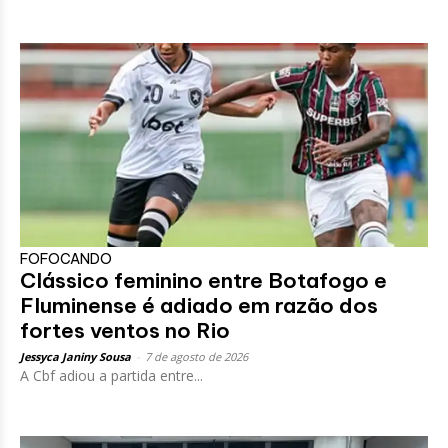
FOFOCANDO
Clássico feminino entre Botafogo e
Fluminense é adiado em razão dos
fortes ventos no Rio
Jessyca Janiny Sousa
-
7 de agosto de 2026
A Cbf adiou a partida entre...