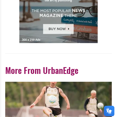
More From UrbanEdge