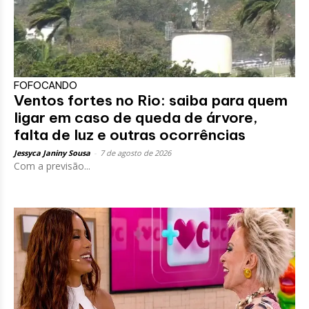
FOFOCANDO
Ventos fortes no Rio: saiba para quem
ligar em caso de queda de árvore,
falta de luz e outras ocorrências
Jessyca Janiny Sousa
-
7 de agosto de 2026
Com a previsão...