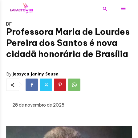
DF
Professora Maria de Lourdes
Pereira dos Santos é nova
cidadã honorária de Brasília
By
Jessyca Janiny Sousa
28 de novembro de 2025