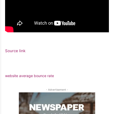
Source link
website average bounce rate
- Advertisement -