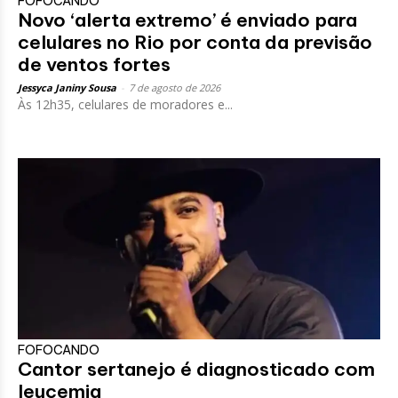
FOFOCANDO
Novo ‘alerta extremo’ é enviado para
celulares no Rio por conta da previsão
de ventos fortes
Jessyca Janiny Sousa
-
7 de agosto de 2026
Às 12h35, celulares de moradores e...
FOFOCANDO
Cantor sertanejo é diagnosticado com
leucemia