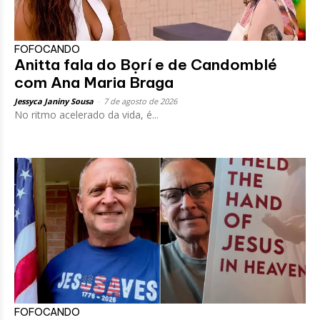
FOFOCANDO
Anitta fala do Bọrí e de Candomblé
com Ana Maria Braga
Jessyca Janiny Sousa
-
7 de agosto de 2026
No ritmo acelerado da vida, é...
FOFOCANDO