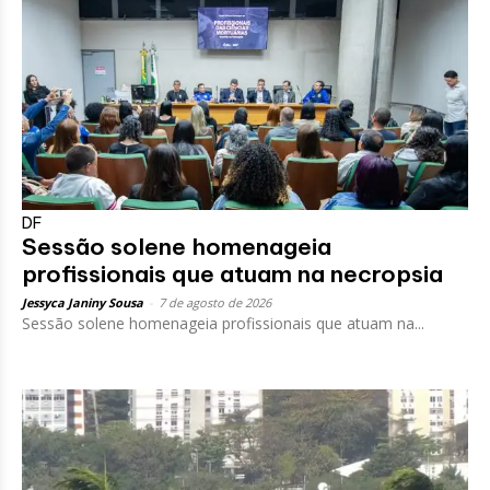
DF
Sessão solene homenageia
profissionais que atuam na necropsia
Jessyca Janiny Sousa
-
7 de agosto de 2026
Sessão solene homenageia profissionais que atuam na...