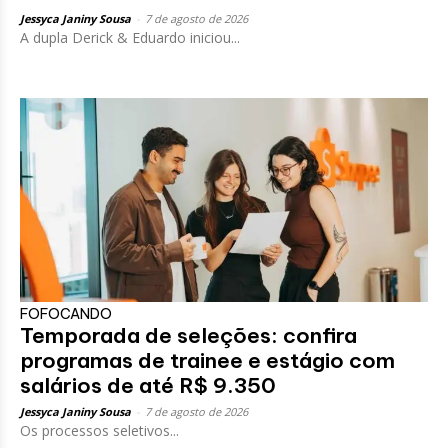
Jessyca Janiny Sousa
-
7 de agosto de 2026
A dupla Derick & Eduardo iniciou...
FOFOCANDO
Temporada de seleções: confira
programas de trainee e estágio com
salários de até R$ 9.350
Jessyca Janiny Sousa
-
7 de agosto de 2026
Os processos seletivos...