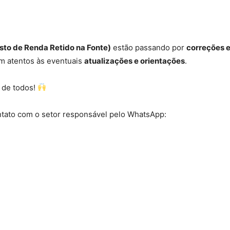
sto de Renda Retido na Fonte)
estão passando por
correções 
em atentos às eventuais
atualizações e orientações
.
de todos!
ntato com o setor responsável pelo WhatsApp: