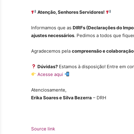
Atenção, Senhores Servidores!
Informamos que as
DIRFs (Declarações do Impo
ajustes necessários
. Pedimos a todos que fiqu
Agradecemos pela
compreensão e colaboração
Dúvidas?
Estamos à disposição! Entre em co
Acesse aqui
Atenciosamente,
Erika Soares e Silva Bezerra
– DRH
Source link