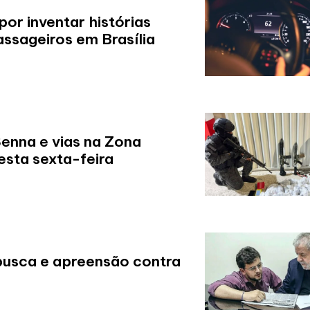
por inventar histórias
ssageiros em Brasília
Senna e vias na Zona
sta sexta-feira
busca e apreensão contra