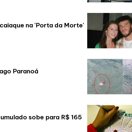
caiaque na 'Porta da Morte'
Lago Paranoá
cumulado sobe para R$ 165