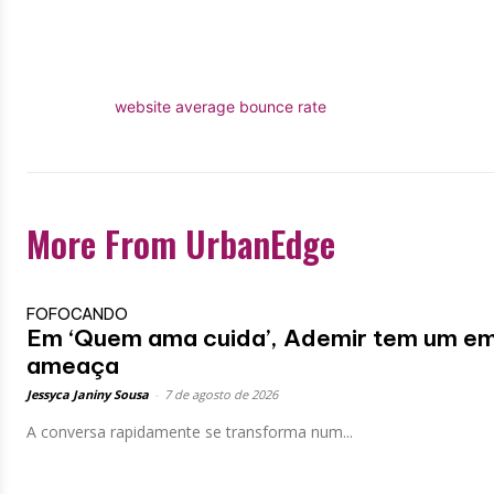
website average bounce rate
More From UrbanEdge
FOFOCANDO
Em ‘Quem ama cuida’, Ademir tem um em
ameaça
Jessyca Janiny Sousa
-
7 de agosto de 2026
A conversa rapidamente se transforma num...