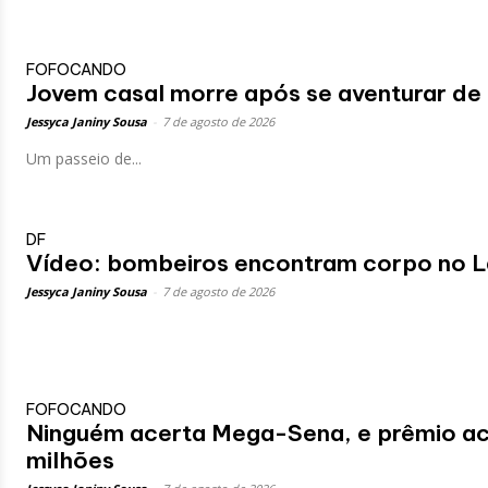
FOFOCANDO
Jovem casal morre após se aventurar de 
Jessyca Janiny Sousa
-
7 de agosto de 2026
Um passeio de...
DF
Vídeo: bombeiros encontram corpo no 
Jessyca Janiny Sousa
-
7 de agosto de 2026
FOFOCANDO
Ninguém acerta Mega-Sena, e prêmio a
milhões