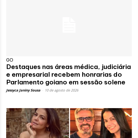
GO
Destaques nas áreas médica, judiciária
e empresarial recebem honrarias do
Parlamento goiano em sessão solene
Jessyca Janiny Sousa
-
10 de agosto de 2026