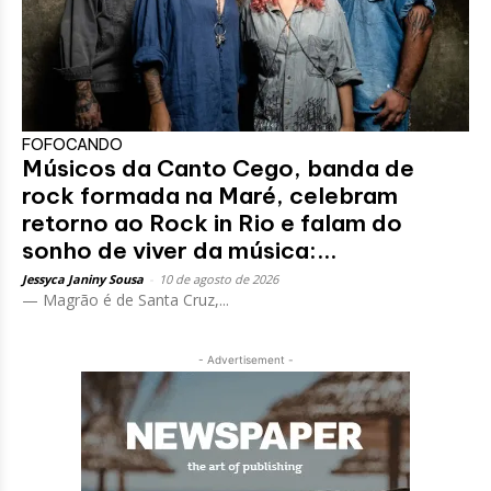
FOFOCANDO
Músicos da Canto Cego, banda de
rock formada na Maré, celebram
retorno ao Rock in Rio e falam do
sonho de viver da música:...
Jessyca Janiny Sousa
-
10 de agosto de 2026
— Magrão é de Santa Cruz,...
- Advertisement -