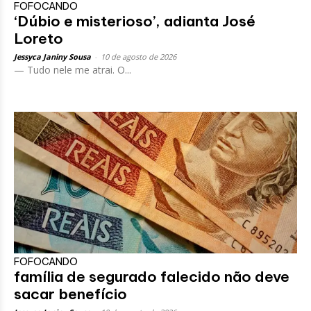
FOFOCANDO
‘Dúbio e misterioso’, adianta José
Loreto
Jessyca Janiny Sousa
-
10 de agosto de 2026
— Tudo nele me atrai. O...
FOFOCANDO
família de segurado falecido não deve
sacar benefício