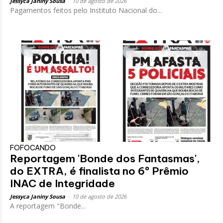
Jessyca Janiny Sousa
-
10 de agosto de 2026
Pagamentos feitos pelo Instituto Nacional do...
FOFOCANDO
Reportagem 'Bonde dos Fantasmas',
do EXTRA, é finalista no 6º Prêmio
INAC de Integridade
Jessyca Janiny Sousa
-
10 de agosto de 2026
A reportagem "Bonde...