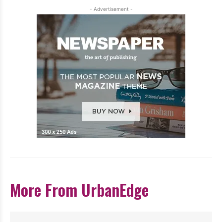
- Advertisement -
More From UrbanEdge