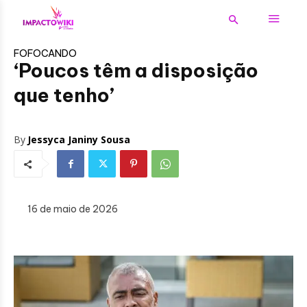
FOFOCANDO
‘Poucos têm a disposição
que tenho’
By
Jessyca Janiny Sousa
16 de maio de 2026