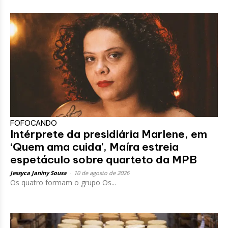
FOFOCANDO
Intérprete da presidiária Marlene, em
‘Quem ama cuida’, Maíra estreia
espetáculo sobre quarteto da MPB
Jessyca Janiny Sousa
-
10 de agosto de 2026
Os quatro formam o grupo Os...