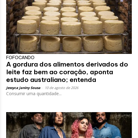
FOFOCANDO
A gordura dos alimentos derivados do
leite faz bem ao coração, aponta
estudo australiano; entenda
Jessyca Janiny Sousa
-
10 de agosto de 2026
Consumir uma quantidade...