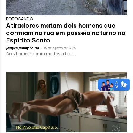
FOFOCANDO
Atiradores matam dois homens que
dormiam na rua em passeio noturno no
Espírito Santo
Jessyca Janiny Sousa
-
10 de agosto de 2026
Dois homens foram mortos a tiros...