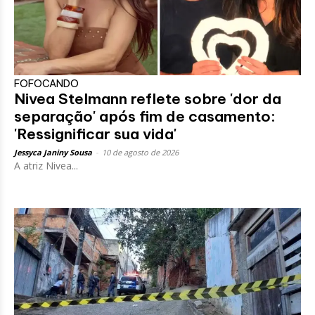
FOFOCANDO
Nivea Stelmann reflete sobre 'dor da
separação' após fim de casamento:
'Ressignificar sua vida'
Jessyca Janiny Sousa
-
10 de agosto de 2026
A atriz Nivea...