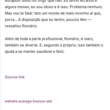
escapulir disso ou fingir que não. Eu tenho 60 anos e
alguns meses, eu sou idoso e é isso. Problema nenhum.
Mas vou te falar: tem um monte de mais novinho aí que,
porra… A disposição que eu tenho, poucos têm —
ressaltou Romário.
Além de toda a parte profissional, Romário, é claro,
também se diverte. E, segundo o próprio, isso também o
ajuda a se manter saudável e feliz.
Source link
website average bounce rate