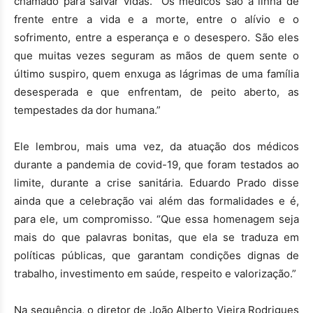
chamado para salvar vidas. “Os médicos são a linha de
frente entre a vida e a morte, entre o alívio e o
sofrimento, entre a esperança e o desespero. São eles
que muitas vezes seguram as mãos de quem sente o
último suspiro, quem enxuga as lágrimas de uma família
desesperada e que enfrentam, de peito aberto, as
tempestades da dor humana.”
Ele lembrou, mais uma vez, da atuação dos médicos
durante a pandemia de covid-19, que foram testados ao
limite, durante a crise sanitária. Eduardo Prado disse
ainda que a celebração vai além das formalidades e é,
para ele, um compromisso. “Que essa homenagem seja
mais do que palavras bonitas, que ela se traduza em
políticas públicas, que garantam condições dignas de
trabalho, investimento em saúde, respeito e valorização.”
Na sequência, o diretor de João Alberto Vieira Rodrigues