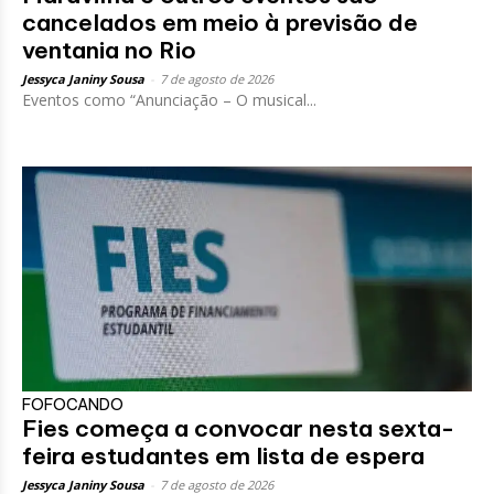
cancelados em meio à previsão de
ventania no Rio
Jessyca Janiny Sousa
-
7 de agosto de 2026
Eventos como “Anunciação – O musical...
FOFOCANDO
Fies começa a convocar nesta sexta-
feira estudantes em lista de espera
Jessyca Janiny Sousa
-
7 de agosto de 2026