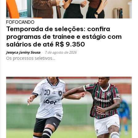
FOFOCANDO
Temporada de seleções: confira
programas de trainee e estágio com
salários de até R$ 9.350
Jessyca Janiny Sousa
-
7 de agosto de 2026
Os processos seletivos...