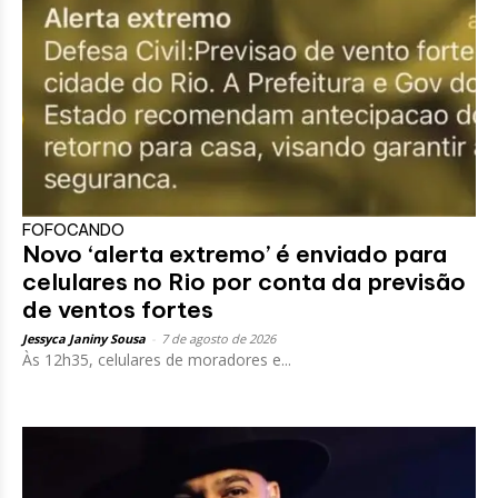
FOFOCANDO
Novo ‘alerta extremo’ é enviado para
celulares no Rio por conta da previsão
de ventos fortes
Jessyca Janiny Sousa
-
7 de agosto de 2026
Às 12h35, celulares de moradores e...