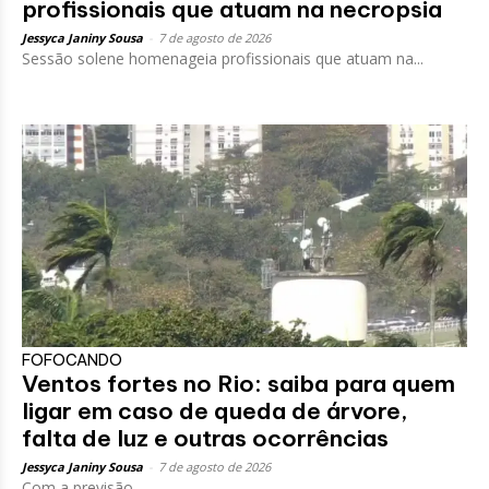
profissionais que atuam na necropsia
Jessyca Janiny Sousa
-
7 de agosto de 2026
Sessão solene homenageia profissionais que atuam na...
FOFOCANDO
Ventos fortes no Rio: saiba para quem
ligar em caso de queda de árvore,
falta de luz e outras ocorrências
Jessyca Janiny Sousa
-
7 de agosto de 2026
Com a previsão...