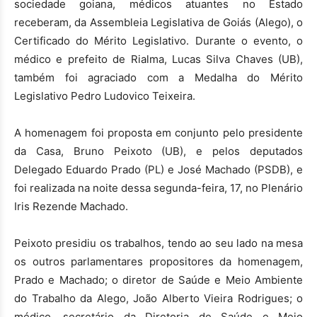
sociedade goiana, médicos atuantes no Estado
receberam, da Assembleia Legislativa de Goiás (Alego), o
Certificado do Mérito Legislativo. Durante o evento, o
médico e prefeito de Rialma, Lucas Silva Chaves (UB),
também foi agraciado com a Medalha do Mérito
Legislativo Pedro Ludovico Teixeira.
A homenagem foi proposta em conjunto pelo presidente
da Casa, Bruno Peixoto (UB), e pelos deputados
Delegado Eduardo Prado (PL) e José Machado (PSDB), e
foi realizada na noite dessa segunda-feira, 17, no Plenário
Iris Rezende Machado.
Peixoto presidiu os trabalhos, tendo ao seu lado na mesa
os outros parlamentares propositores da homenagem,
Prado e Machado; o diretor de Saúde e Meio Ambiente
do Trabalho da Alego, João Alberto Vieira Rodrigues; o
médico, secretário da Diretoria de Saúde e Meio