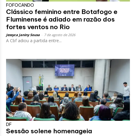
FOFOCANDO
Clássico feminino entre Botafogo e
Fluminense é adiado em razão dos
fortes ventos no Rio
Jessyca Janiny Sousa
-
7 de agosto de 2026
A Cbf adiou a partida entre...
DF
Sessão solene homenageia