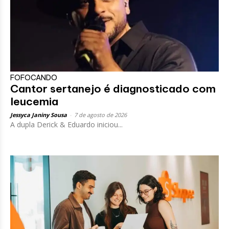
FOFOCANDO
Cantor sertanejo é diagnosticado com
leucemia
Jessyca Janiny Sousa
-
7 de agosto de 2026
A dupla Derick & Eduardo iniciou...