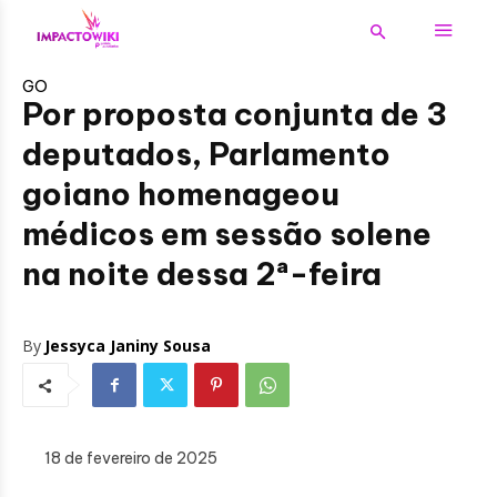
GO
Por proposta conjunta de 3
deputados, Parlamento
goiano homenageou
médicos em sessão solene
na noite dessa 2ª-feira
By
Jessyca Janiny Sousa
18 de fevereiro de 2025