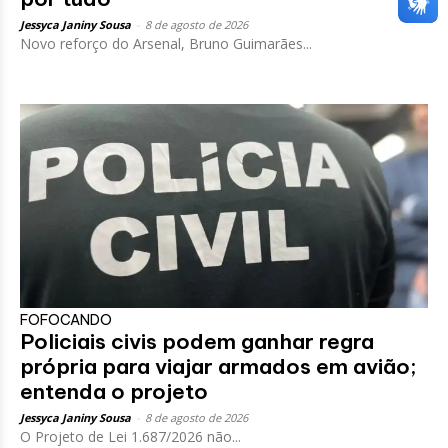
Jessyca Janiny Sousa
-
8 de agosto de 2026
Novo reforço do Arsenal, Bruno Guimarães...
FOFOCANDO
Policiais civis podem ganhar regra
própria para viajar armados em avião;
entenda o projeto
Jessyca Janiny Sousa
-
8 de agosto de 2026
O Projeto de Lei 1.687/2026 não...