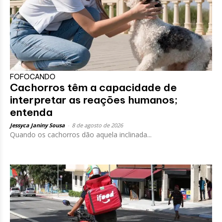
FOFOCANDO
Cachorros têm a capacidade de
interpretar as reações humanos;
entenda
Jessyca Janiny Sousa
-
8 de agosto de 2026
Quando os cachorros dão aquela inclinada...