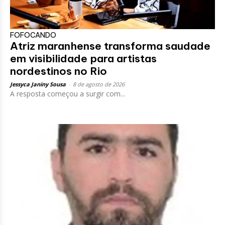
FOFOCANDO
Atriz maranhense transforma saudade
em visibilidade para artistas
nordestinos no Rio
Jessyca Janiny Sousa
-
8 de agosto de 2026
A resposta começou a surgir com...