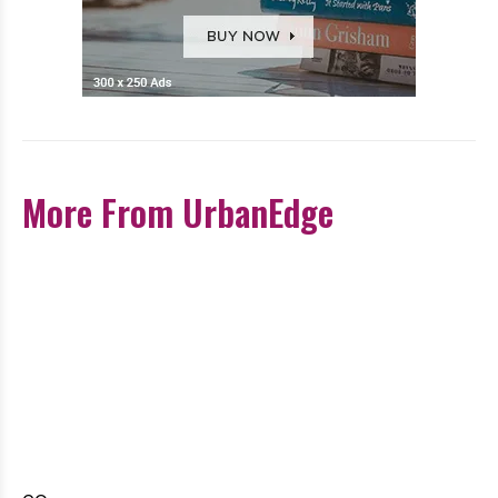
More From UrbanEdge