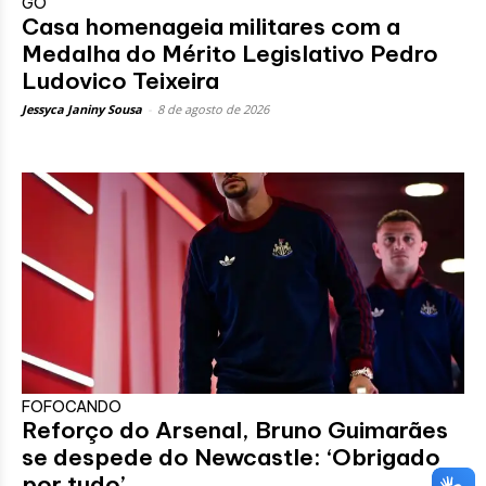
GO
Casa homenageia militares com a
Medalha do Mérito Legislativo Pedro
Ludovico Teixeira
Jessyca Janiny Sousa
-
8 de agosto de 2026
FOFOCANDO
Reforço do Arsenal, Bruno Guimarães
se despede do Newcastle: ‘Obrigado
por tudo’