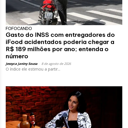
FOFOCANDO
Gasto do INSS com entregadores do
iFood acidentados poderia chegar a
R$ 189 milhões por ano; entenda o
número
Jessyca Janiny Sousa
-
8 de agosto de 2026
O índice ele estimou a partir...