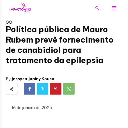
GO
Política pública de Mauro
Rubem prevê fornecimento
de canabidiol para
tratamento da epilepsia
By
Jessyca Janiny Sousa
16 de janeiro de 2025