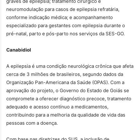
graves de epilepsia; tratamento cirúrgico e
neuromodulação para casos de epilepsia refratária,
conforme indicação médica; e acompanhamento
especializado para gestantes com epilepsia durante o
pré-natal, parto e pós-parto nos serviços da SES-GO.
Canabidiol
A epilepsia é uma condição neurológica crônica que afeta
cerca de 3 milhões de brasileiros, segundo dados da
Organização Pan-Americana da Saúde (OPAS). Com a
aprovação do projeto, o Governo do Estado de Goiás se
compromete a oferecer diagnóstico precoce, tratamento
adequado e acesso contínuo a medicamentos,
contribuindo para a melhoria da qualidade de vida das
pessoas com a doença.
Com base nas diretrizes do SUS, a inclusão de