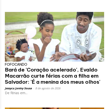
FOFOCANDO
Bará de 'Coração acelerado', Evaldo
Macarrão curte férias com a filha em
Salvador: 'É a menina dos meus olhos'
Jessyca Janiny Sousa
-
8 de agosto de 2026
De férias em...