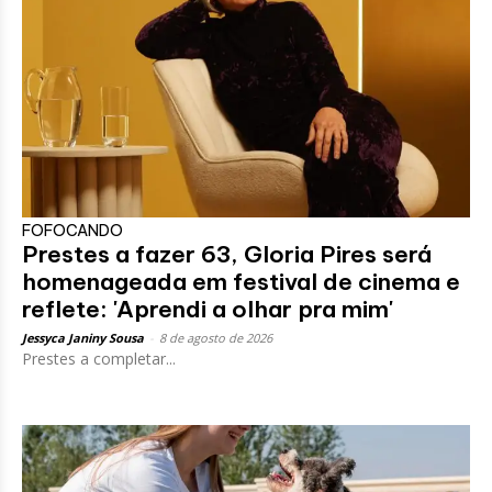
FOFOCANDO
Prestes a fazer 63, Gloria Pires será
homenageada em festival de cinema e
reflete: 'Aprendi a olhar pra mim'
Jessyca Janiny Sousa
-
8 de agosto de 2026
Prestes a completar...