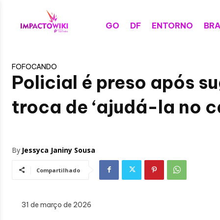
GO
DF
ENTORNO
BRA
FOFOCANDO
Policial é preso após s
troca de ‘ajudá-la no c
By
Jessyca Janiny Sousa
Compartilhado
31 de março de 2026