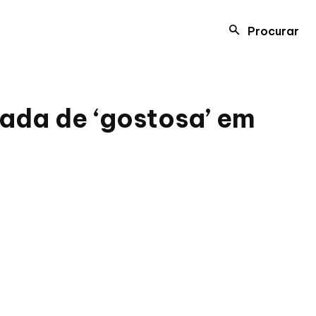
Procurar
mada de ‘gostosa’ em