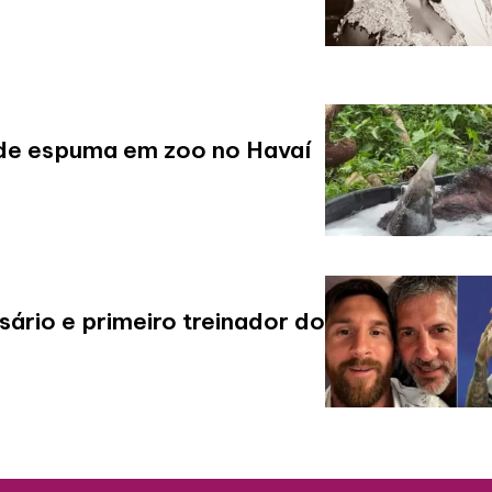
de espuma em zoo no Havaí
ário e primeiro treinador do