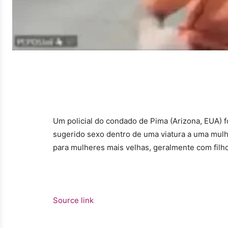
Um policial do condado de Pima (Arizona, EUA) fo
sugerido sexo dentro de uma viatura a uma mulhe
para mulheres mais velhas, geralmente com filh
Source link