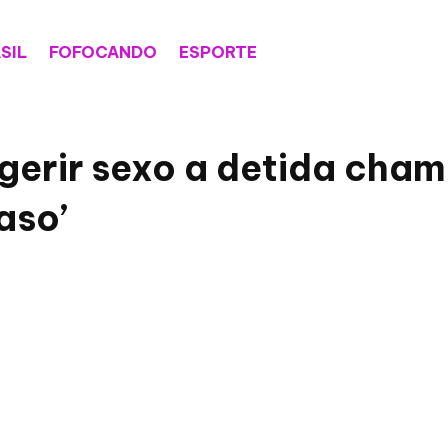
SIL
FOFOCANDO
ESPORTE
ugerir sexo a detida cha
aso’