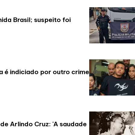
a Brasil; suspeito foi
 é indiciado por outro crime
de Arlindo Cruz: 'A saudade