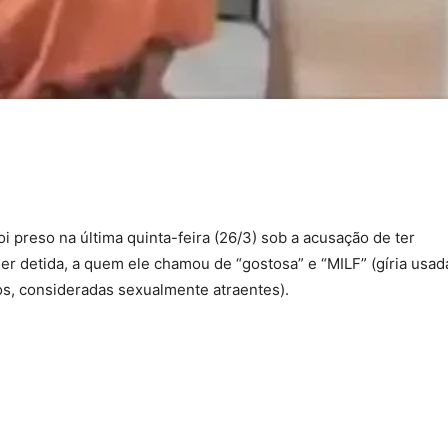
i preso na última quinta-feira (26/3) sob a acusação de ter
r detida, a quem ele chamou de “gostosa” e “MILF” (gíria usad
os, consideradas sexualmente atraentes).