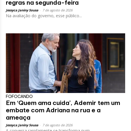
regras na segunda-feira
Jessyca Janiny Sousa
-
7 de agosto de 2026
Na avaliação do governo, esse público...
FOFOCANDO
Em ‘Quem ama cuida’, Ademir tem um
embate com Adriana na rua e a
ameaça
Jessyca Janiny Sousa
-
7 de agosto de 2026
A conversa rapidamente se transforma num...