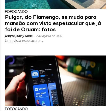
FOFOCANDO
Pulgar, do Flamengo, se muda para
mansão com vista espetacular que já
foi de Oruam: fotos
Jessyca Janiny Sousa
-
7 de agosto de 2026
Uma vista espetacular...
FOFOCANDO