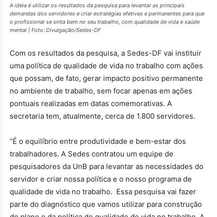
A ideia é utilizar os resultados da pesquisa para levantar as principais
demandas dos servidores e criar estratégias efetivas e permanentes para que
o profissional se sinta bem no seu trabalho, com qualidade de vida e saúde
mental | Foto: Divulgação/Sedes-DF
Com os resultados da pesquisa, a Sedes-DF vai instituir
uma política de qualidade de vida no trabalho com ações
que possam, de fato, gerar impacto positivo permanente
no ambiente de trabalho, sem focar apenas em ações
pontuais realizadas em datas comemorativas. A
secretaria tem, atualmente, cerca de 1.800 servidores.
“É o equilíbrio entre produtividade e bem-estar dos
trabalhadores. A Sedes contratou um equipe de
pesquisadores da UnB para levantar as necessidades do
servidor e criar nossa política e o nosso programa de
qualidade de vida no trabalho. Essa pesquisa vai fazer
parte do diagnóstico que vamos utilizar para construção
do plano e da política de qualidade de vida no trabalho. A