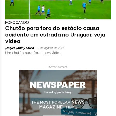
FOFOCANDO
Chutão para fora do estádio causa
acidente em estrada no Uruguai; veja
vídeo
Jessyca Janiny Sousa
-
9 de agosto de 2026
Um chutão para fora do estádio...
- Advertisement -