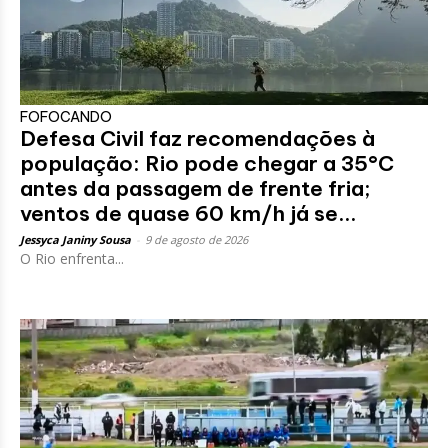
FOFOCANDO
Defesa Civil faz recomendações à
população: Rio pode chegar a 35°C
antes da passagem de frente fria;
ventos de quase 60 km/h já se...
Jessyca Janiny Sousa
-
9 de agosto de 2026
O Rio enfrenta...