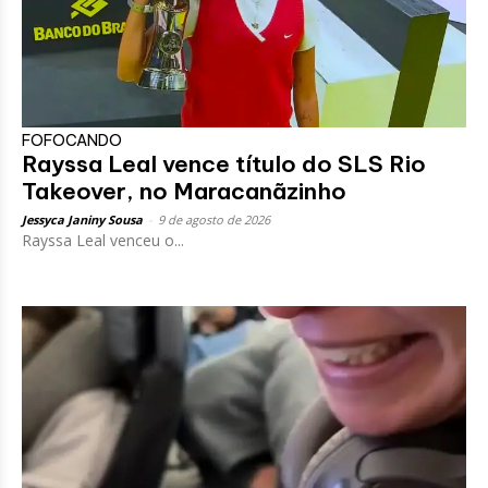
FOFOCANDO
Rayssa Leal vence título do SLS Rio
Takeover, no Maracanãzinho
Jessyca Janiny Sousa
-
9 de agosto de 2026
Rayssa Leal venceu o...