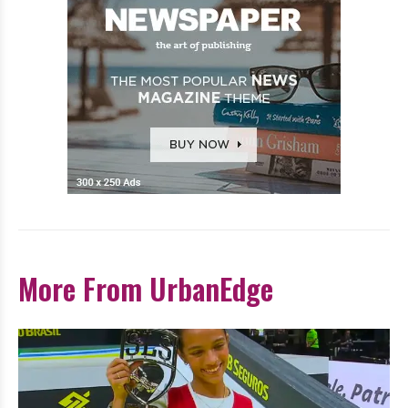
More From UrbanEdge