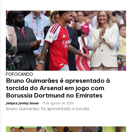
FOFOCANDO
Bruno Guimarães é apresentado à
torcida do Arsenal em jogo com
Borussia Dortmund no Emirates
Jessyca Janiny Sousa
-
9 de agosto de 2026
Bruno Guimarães foi apresentado à torcida...