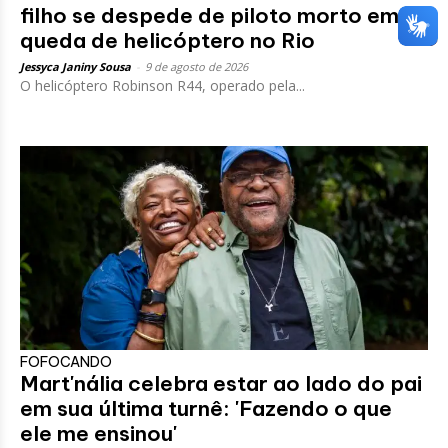
filho se despede de piloto morto em
queda de helicóptero no Rio
Jessyca Janiny Sousa
-
9 de agosto de 2026
O helicóptero Robinson R44, operado pela...
FOFOCANDO
Mart'nália celebra estar ao lado do pai
em sua última turnê: 'Fazendo o que
ele me ensinou'