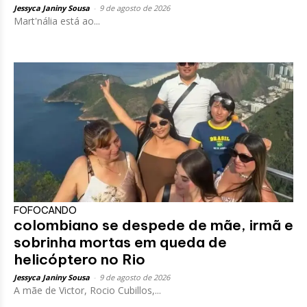
Jessyca Janiny Sousa
-
9 de agosto de 2026
Mart'nália está ao...
FOFOCANDO
colombiano se despede de mãe, irmã e
sobrinha mortas em queda de
helicóptero no Rio
Jessyca Janiny Sousa
-
9 de agosto de 2026
A mãe de Victor, Rocio Cubillos,...