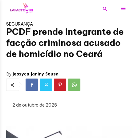
SEGURANÇA
PCDF prende integrante de
facção criminosa acusado
de homicídio no Ceará
By
Jessyca Janiny Sousa
2 de outubro de 2025