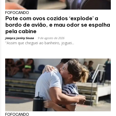
FOFOCANDO
Pote com ovos cozidos ‘explode’ a
bordo de avião, e mau odor se espalha
pela cabine
Jessyca Janiny Sousa
-
9 de agosto de 2026
"Assim que cheguei ao banheiro, joguei...
FOFOCANDO