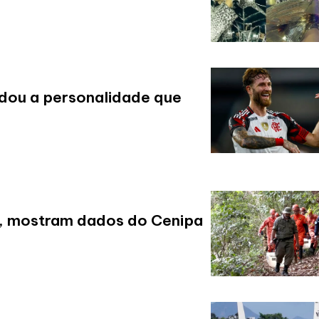
dou a personalidade que
s, mostram dados do Cenipa