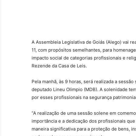
A Assembleia Legislativa de Goiás (Alego) vai re
11, com propósitos semelhantes, para homenage
impacto social de categorias profissionais e reli
Rezende da Casa de Leis.
Pela manhã, às 9 horas, será realizada a sessão 
deputado Lineu Olimpio (MDB). A solenidade te
por esses profissionais na segurança patrimonia
“A realização de uma sessão solene em comemor
importância e a dedicação dos profissionais que
maneira significativa para a proteção de bens, i