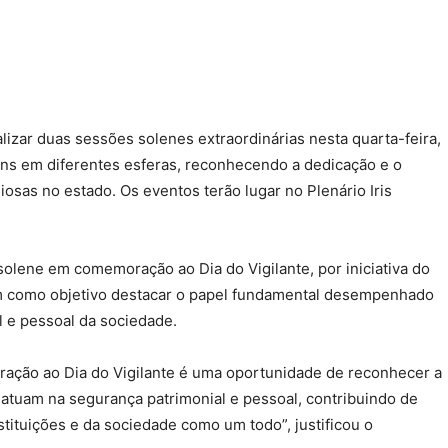
alizar duas sessões solenes extraordinárias nesta quarta-feira,
ns em diferentes esferas, reconhecendo a dedicação e o
giosas no estado. Os eventos terão lugar no Plenário Iris
solene em comemoração ao Dia do Vigilante, por iniciativa do
m como objetivo destacar o papel fundamental desempenhado
l e pessoal da sociedade.
ação ao Dia do Vigilante é uma oportunidade de reconhecer a
 atuam na segurança patrimonial e pessoal, contribuindo de
nstituições e da sociedade como um todo”, justificou o