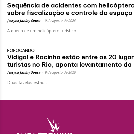
Sequência de acidentes com helicóptero
sobre fiscalização e controle do espaço
Jessyca Janiny Sousa
-
9 de agosto de 2026
A queda de um helicóptero turístico...
FOFOCANDO
Vidigal e Rocinha estão entre os 20 lugar
turistas no Rio, aponta levantamento da 
Jessyca Janiny Sousa
-
9 de agosto de 2026
Duas favelas estão...