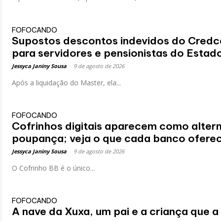
FOFOCANDO
Supostos descontos indevidos do Credc
para servidores e pensionistas do Estad
Jessyca Janiny Sousa
-
9 de agosto de 2026
Após a liquidação do Master, ela...
FOFOCANDO
Cofrinhos digitais aparecem como altern
poupança; veja o que cada banco ofere
Jessyca Janiny Sousa
-
9 de agosto de 2026
O Cofrinho BB é o único...
FOFOCANDO
A nave da Xuxa, um pai e a criança que a