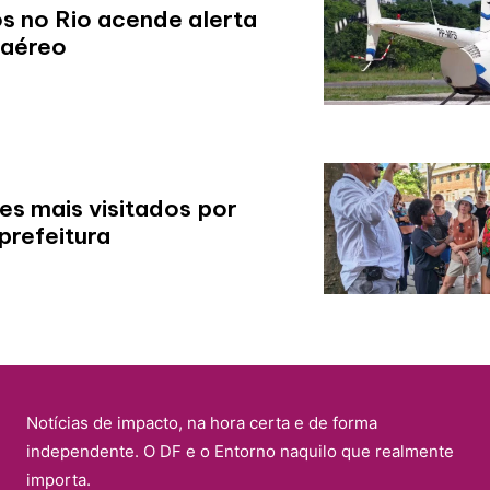
s no Rio acende alerta
 aéreo
es mais visitados por
prefeitura
Notícias de impacto, na hora certa e de forma
independente. O DF e o Entorno naquilo que realmente
importa.