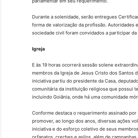
parlamentar em seu requerimento.
Durante a solenidade, serão entregues Certificad
forma de valorização da profissão. Autoridades
sociedade civil foram convidados a participar 
Igreja
E às 19 horas ocorrerá sessão solene extraordi
membros da Igreja de Jesus Cristo dos Santos 
iniciativa partiu do presidente da Casa, deputa
comunitária da instituição religiosa que possui 
incluindo Goiânia, onde há uma comunidade mór
Conforme destaca o requerimento assinado por
promover, ao longo dos anos, diversas ações vol
iniciativa e do esforço coletivo de seus membros
orfanatos, creches e asilos, além de campanhas