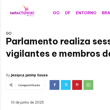
GO
DF
ENTORNO
BRA
GO
Parlamento realiza ses
vigilantes e membros d
By
Jessyca Janiny Sousa
Compartilhado
10 de junho de 2025