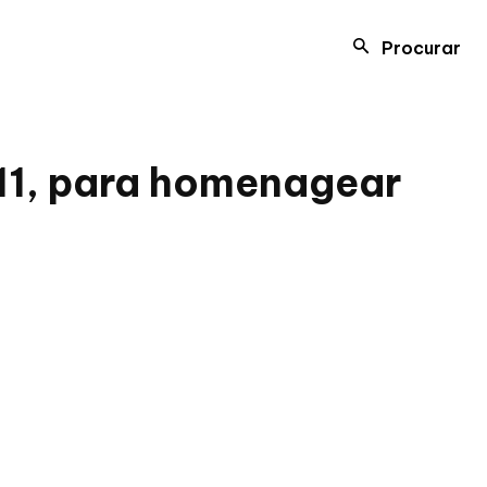
Procurar
 11, para homenagear