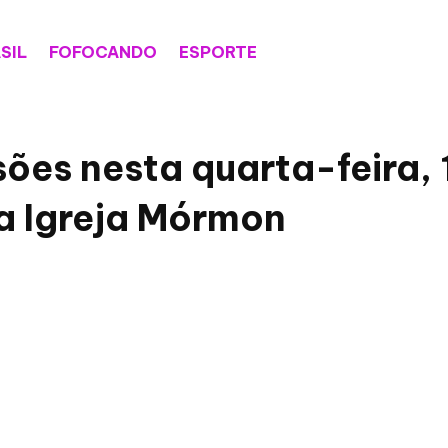
SIL
FOFOCANDO
ESPORTE
sões nesta quarta-feira,
a Igreja Mórmon