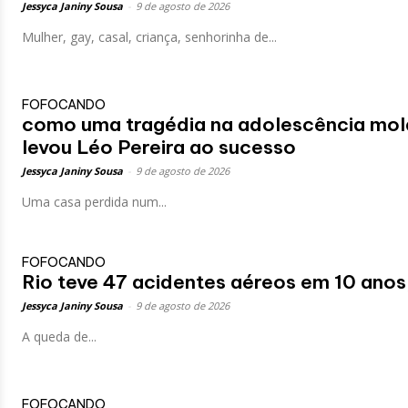
Jessyca Janiny Sousa
-
9 de agosto de 2026
Mulher, gay, casal, criança, senhorinha de...
FOFOCANDO
como uma tragédia na adolescência mol
levou Léo Pereira ao sucesso
Jessyca Janiny Sousa
-
9 de agosto de 2026
Uma casa perdida num...
FOFOCANDO
Rio teve 47 acidentes aéreos em 10 ano
Jessyca Janiny Sousa
-
9 de agosto de 2026
A queda de...
FOFOCANDO