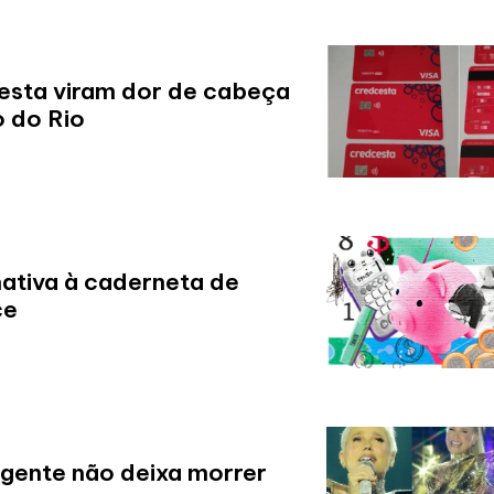
esta viram dor de cabeça
o do Rio
ativa à caderneta de
ce
 gente não deixa morrer