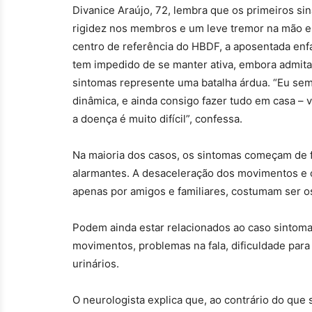
Divanice Araújo, 72, lembra que os primeiros si
rigidez nos membros e um leve tremor na mão e
centro de referência do HBDF, a aposentada enf
tem impedido de se manter ativa, embora admit
sintomas represente uma batalha árdua. “Eu se
dinâmica, e ainda consigo fazer tudo em casa – 
a doença é muito difícil”, confessa.
Na maioria dos casos, os sintomas começam de f
alarmantes. A desaceleração dos movimentos e 
apenas por amigos e familiares, costumam ser os
Podem ainda estar relacionados ao caso sintoma
movimentos, problemas na fala, dificuldade para 
urinários.
O neurologista explica que, ao contrário do que