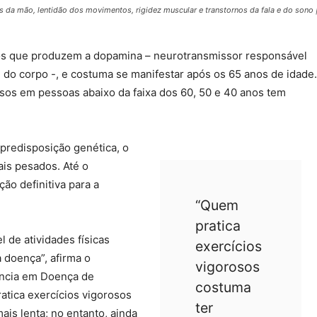
da mão, lentidão dos movimentos, rigidez muscular e transtornos da fala e do sono
os que produzem a dopamina – neurotransmissor responsável
e do corpo -, e costuma se manifestar após os 65 anos de idade.
sos em pessoas abaixo da faixa dos 60, 50 e 40 anos tem
 predisposição genética, o
ais pesados. Até o
o definitiva para a
“Quem
pratica
de atividades físicas
exercícios
 doença”, afirma o
vigorosos
ência em Doença de
costuma
atica exercícios vigorosos
ter
is lenta; no entanto, ainda