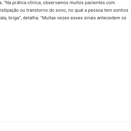
. “Na prática clínica, observamos muitos pacientes com
nstipação ou transtorno do sono, no qual a pessoa tem sonhos
fala, briga”, detalha. “Muitas vezes esses sinais antecedem os