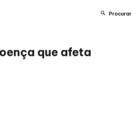
Procurar
doença que afeta