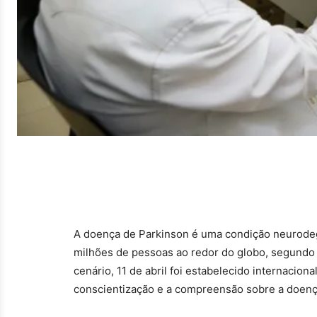
A doença de Parkinson é uma condição neurodege
milhões de pessoas ao redor do globo, segundo 
cenário, 11 de abril foi estabelecido internacion
conscientização e a compreensão sobre a doen