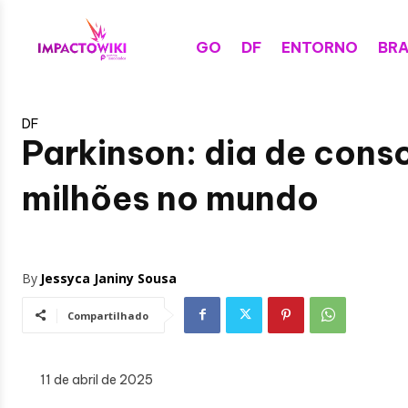
GO
DF
ENTORNO
BRA
DF
Parkinson: dia de cons
milhões no mundo
By
Jessyca Janiny Sousa
Compartilhado
11 de abril de 2025