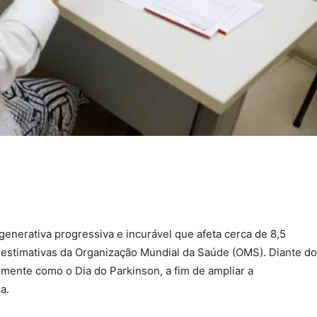
nerativa progressiva e incurável que afeta cerca de 8,5
estimativas da Organização Mundial da Saúde (OMS). Diante do
almente como o Dia do Parkinson, a fim de ampliar a
ça.