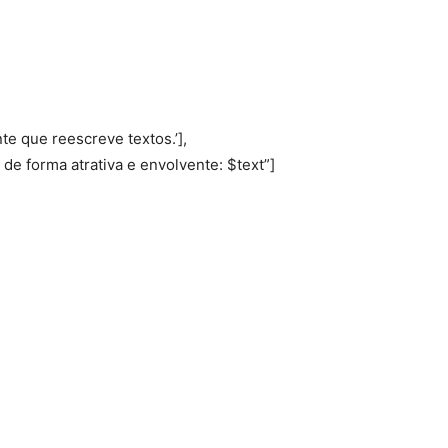
ente que reescreve textos.’],
to de forma atrativa e envolvente: $text”]