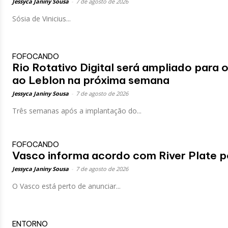
Jessyca Janiny Sousa
-
7 de agosto de 2026
Sósia de Vinicius...
FOFOCANDO
Rio Rotativo Digital será ampliado para 
ao Leblon na próxima semana
Jessyca Janiny Sousa
-
7 de agosto de 2026
Três semanas após a implantação do...
FOFOCANDO
Vasco informa acordo com River Plate p
Jessyca Janiny Sousa
-
7 de agosto de 2026
O Vasco está perto de anunciar...
ENTORNO