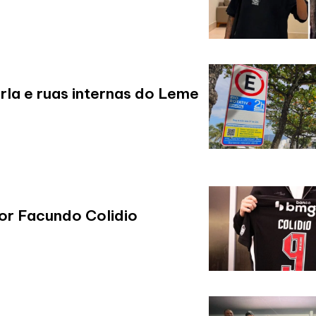
orla e ruas internas do Leme
or Facundo Colidio