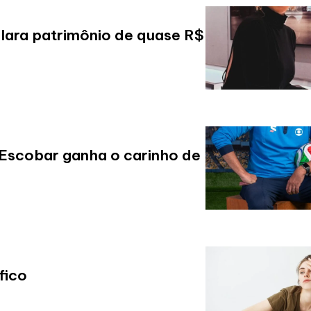
clara patrimônio de quase R$
x Escobar ganha o carinho de
fico