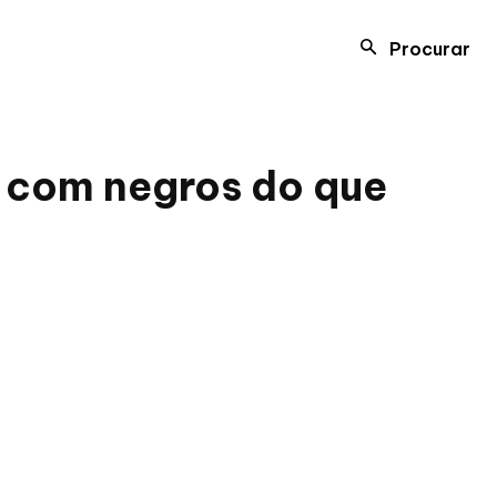
Procurar
ta com negros do que