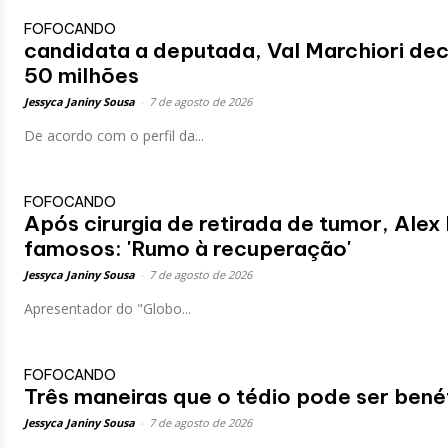
FOFOCANDO
candidata a deputada, Val Marchiori de
50 milhões
Jessyca Janiny Sousa
-
7 de agosto de 2026
De acordo com o perfil da...
FOFOCANDO
Após cirurgia de retirada de tumor, Ale
famosos: 'Rumo à recuperação'
Jessyca Janiny Sousa
-
7 de agosto de 2026
Apresentador do "Globo...
FOFOCANDO
Três maneiras que o tédio pode ser bené
Jessyca Janiny Sousa
-
7 de agosto de 2026