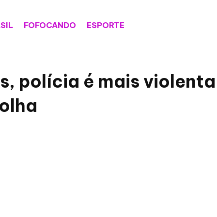
SIL
FOFOCANDO
ESPORTE
s, polícia é mais violen
olha