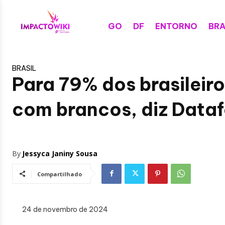
GO
DF
ENTORNO
BRA
BRASIL
Para 79% dos brasileiro
com brancos, diz Dataf
By
Jessyca Janiny Sousa
Compartilhado
24 de novembro de 2024