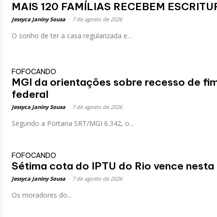
MAIS 120 FAMÍLIAS RECEBEM ESCRITUR
Jessyca Janiny Sousa
-
7 de agosto de 2026
O sonho de ter a casa regularizada e...
FOFOCANDO
MGI da orientações sobre recesso de fim
federal
Jessyca Janiny Sousa
-
7 de agosto de 2026
Segundo a Portaria SRT/MGI 6.342, o...
FOFOCANDO
Sétima cota do IPTU do Rio vence nesta 
Jessyca Janiny Sousa
-
7 de agosto de 2026
Os moradores do...