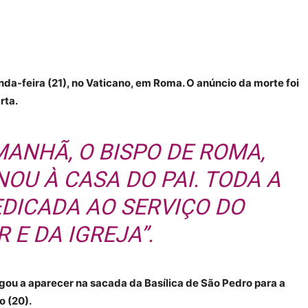
a-feira (21), no Vaticano, em Roma. O anúncio da morte foi
rta.
MANHÃ, O BISPO DE ROMA,
OU À CASA DO PAI. TODA A
EDICADA AO SERVIÇO DO
 E DA IGREJA”.
egou a aparecer na sacada da Basílica de São Pedro para a
 (20).