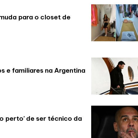
 muda para o closet de
os e familiares na Argentina
o perto’ de ser técnico da