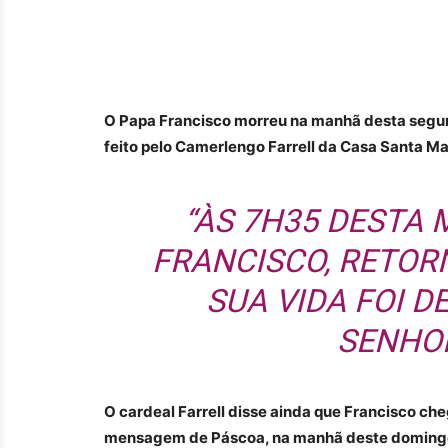
O Papa Francisco morreu na manhã desta segund
feito pelo Camerlengo Farrell da Casa Santa Ma
“ÀS 7H35 DESTA 
FRANCISCO, RETORN
SUA VIDA FOI D
SENHOR
O cardeal Farrell disse ainda que Francisco ch
mensagem de Páscoa, na manhã deste domingo