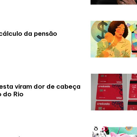
cálculo da pensão
esta viram dor de cabeça
o do Rio