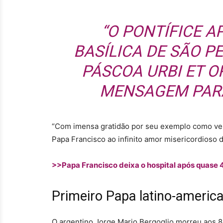
“O PONTÍFICE 
BASÍLICA DE SÃO P
PÁSCOA URBI ET OR
MENSAGEM PARA
“Com imensa gratidão por seu exemplo como ve
Papa Francisco ao infinito amor misericordioso 
>>Papa Francisco deixa o hospital após quase 
Primeiro Papa latino-americ
O argentino Jorge Mario Bergoglio morreu aos 88 