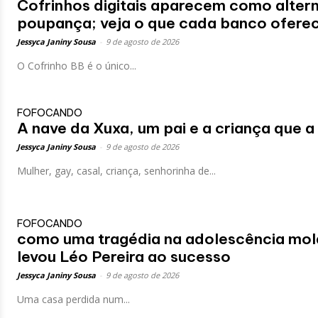
Cofrinhos digitais aparecem como altern
poupança; veja o que cada banco ofere
Jessyca Janiny Sousa
-
9 de agosto de 2026
O Cofrinho BB é o único...
FOFOCANDO
A nave da Xuxa, um pai e a criança que a
Jessyca Janiny Sousa
-
9 de agosto de 2026
Mulher, gay, casal, criança, senhorinha de...
FOFOCANDO
como uma tragédia na adolescência mol
levou Léo Pereira ao sucesso
Jessyca Janiny Sousa
-
9 de agosto de 2026
Uma casa perdida num...