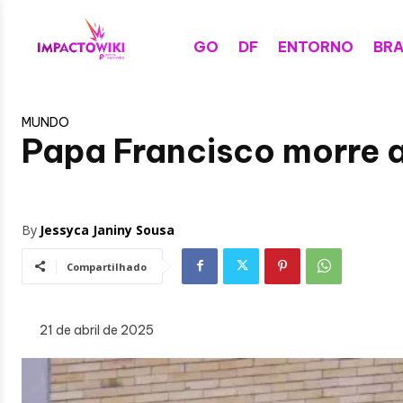
GO
DF
ENTORNO
BRA
MUNDO
Papa Francisco morre 
By
Jessyca Janiny Sousa
Compartilhado
21 de abril de 2025