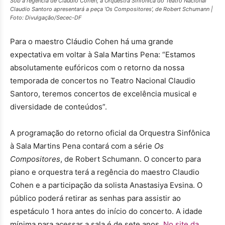
Sob a regência de Cláudio Cohen, a Orquestra Sinfônica do Teatro Nacional
Claudio Santoro apresentará a peça ‘Os Compositores’, de Robert Schumann |
Foto: Divulgação/Secec-DF
Para o maestro Cláudio Cohen há uma grande
expectativa em voltar à Sala Martins Pena: “Estamos
absolutamente eufóricos com o retorno da nossa
temporada de concertos no Teatro Nacional Claudio
Santoro, teremos concertos de excelência musical e
diversidade de conteúdos”.
A programação do retorno oficial da Orquestra Sinfônica
à Sala Martins Pena contará com a série
Os
Compositores
, de Robert Schumann. O concerto para
piano e orquestra terá a regência do maestro Claudio
Cohen e a participação da solista Anastasiya Evsina. O
público poderá retirar as senhas para assistir ao
espetáculo 1 hora antes do início do concerto. A idade
mínima para acessar a sala é de sete anos.
No site da