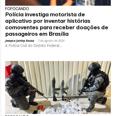
FOFOCANDO
Polícia investiga motorista de
aplicativo por inventar histórias
comoventes para receber doações de
passageiros em Brasília
Jessyca Janiny Sousa
-
7 de agosto de 2026
A Polícia Civil do Distrito Federal...