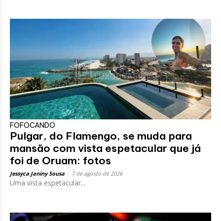
FOFOCANDO
Pulgar, do Flamengo, se muda para
mansão com vista espetacular que já
foi de Oruam: fotos
Jessyca Janiny Sousa
-
7 de agosto de 2026
Uma vista espetacular...