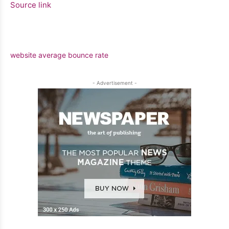
Source link
website average bounce rate
- Advertisement -