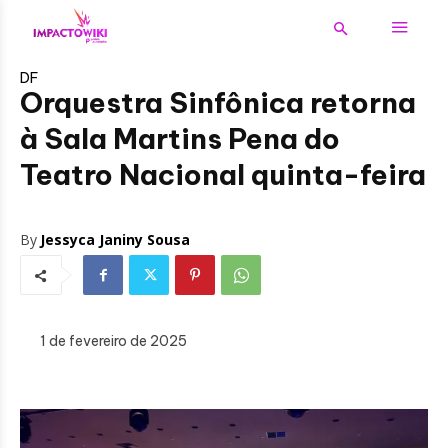
DF
Orquestra Sinfônica retorna
à Sala Martins Pena do
Teatro Nacional quinta-feira
By
Jessyca Janiny Sousa
1 de fevereiro de 2025