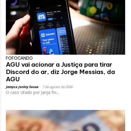
FOFOCANDO
AGU vai acionar a Justiça para tirar
Discord do ar, diz Jorge Messias, da
AGU
Jessyca Janiny Sousa
-
7 de agosto de 2026
O caso citado por Janja foi...