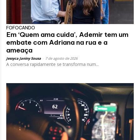
FOFOCANDO
Em ‘Quem ama cuida’, Ademir tem um
embate com Adriana na rua e a
ameaça
Jessyca Janiny Sousa
-
7 de agosto de 2026
A conversa rapidamente se transforma num...