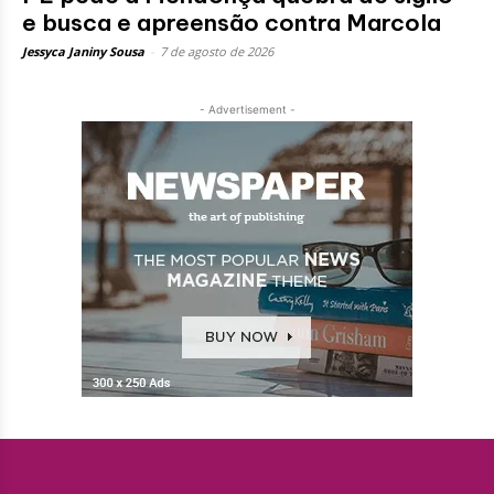
e busca e apreensão contra Marcola
Jessyca Janiny Sousa
-
7 de agosto de 2026
- Advertisement -