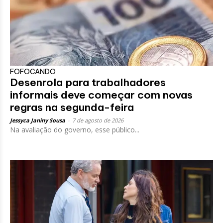
FOFOCANDO
Desenrola para trabalhadores
informais deve começar com novas
regras na segunda-feira
Jessyca Janiny Sousa
-
7 de agosto de 2026
Na avaliação do governo, esse público...