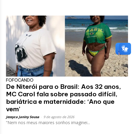
FOFOCANDO
De Niterói para o Brasil: Aos 32 anos,
MC Carol fala sobre passado difícil,
bariátrica e maternidade: ‘Ano que
vem’
Jessyca Janiny Sousa
-
9 de agosto de 2026
“Nem nos meus maiores sonhos imaginei...