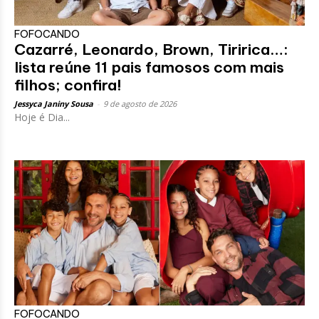
FOFOCANDO
Cazarré, Leonardo, Brown, Tiririca…:
lista reúne 11 pais famosos com mais
filhos; confira!
Jessyca Janiny Sousa
-
9 de agosto de 2026
Hoje é Dia...
FOFOCANDO