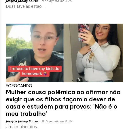
Jessyca Janiny Sousa
-
9 de agosto de 2026
Duas favelas estão...
FOFOCANDO
Mulher causa polêmica ao afirmar não
exigir que os filhos façam o dever de
casa e estudem para provas: 'Não é o
meu trabalho'
Jessyca Janiny Sousa
-
9 de agosto de 2026
Uma mulher dos...