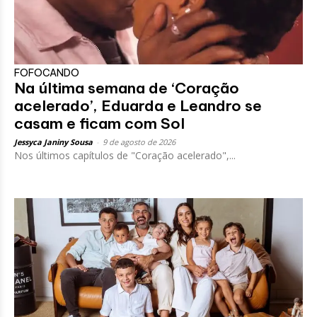
FOFOCANDO
Na última semana de ‘Coração
acelerado’, Eduarda e Leandro se
casam e ficam com Sol
Jessyca Janiny Sousa
-
9 de agosto de 2026
Nos últimos capítulos de "Coração acelerado",...