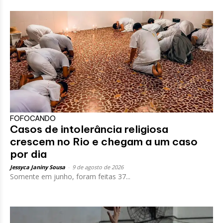
FOFOCANDO
Casos de intolerância religiosa
crescem no Rio e chegam a um caso
por dia
Jessyca Janiny Sousa
-
9 de agosto de 2026
Somente em junho, foram feitas 37...