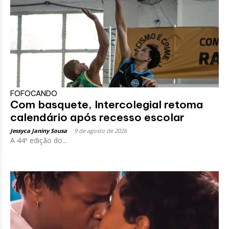
FOFOCANDO
Com basquete, Intercolegial retoma
calendário após recesso escolar
Jessyca Janiny Sousa
-
9 de agosto de 2026
A 44ª edição do...