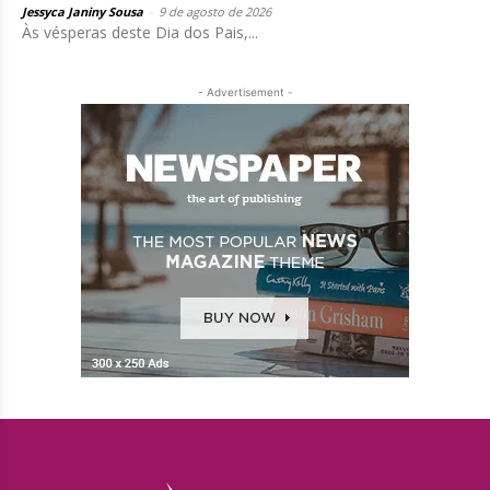
Jessyca Janiny Sousa
-
9 de agosto de 2026
Às vésperas deste Dia dos Pais,...
- Advertisement -