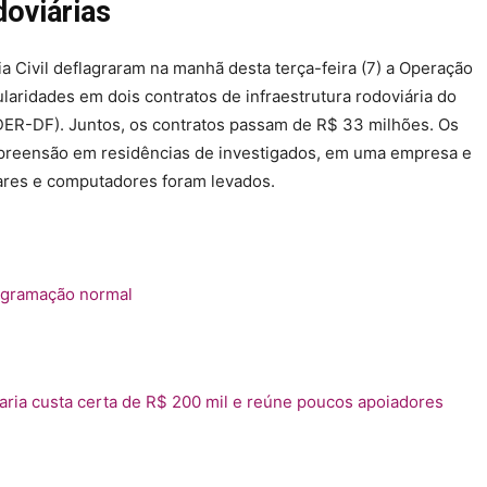
doviárias
cia Civil deflagraram na manhã desta terça-feira (7) a Operação
laridades em dois contratos de infraestrutura rodoviária do
ER-DF). Juntos, os contratos passam de R$ 33 milhões. Os
preensão em residências de investigados, em uma empresa e
res e computadores foram levados.