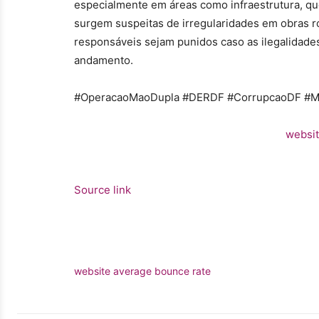
especialmente em áreas como infraestrutura, qu
surgem suspeitas de irregularidades em obras r
responsáveis sejam punidos caso as ilegalidad
andamento.
#OperacaoMaoDupla #DERDF #CorrupcaoDF #MPD
websit
Source link
website average bounce rate