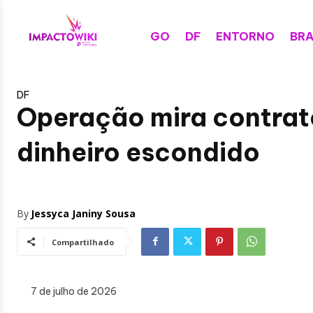
GO
DF
ENTORNO
BRA
DF
Operação mira contrat
dinheiro escondido
By
Jessyca Janiny Sousa
Compartilhado
7 de julho de 2026