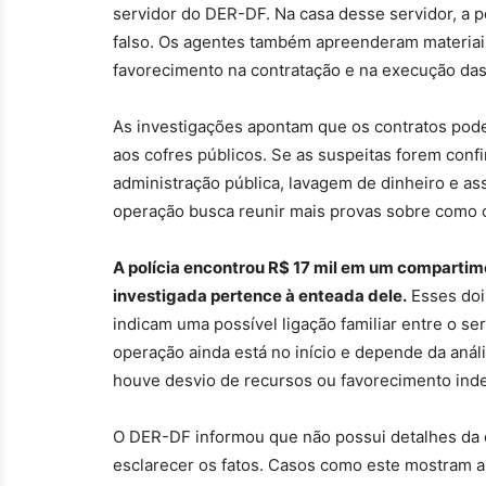
servidor do DER-DF. Na casa desse servidor, a 
falso. Os agentes também apreenderam materiai
favorecimento na contratação e na execução das 
As investigações apontam que os contratos pod
aos cofres públicos. Se as suspeitas forem con
administração pública, lavagem de dinheiro e as
operação busca reunir mais provas sobre como o
A polícia encontrou R$ 17 mil em um compartim
investigada pertence à enteada dele.
Esses doi
indicam uma possível ligação familiar entre o se
operação ainda está no início e depende da anál
houve desvio de recursos ou favorecimento inde
O DER-DF informou que não possui detalhes da o
esclarecer os fatos. Casos como este mostram a i