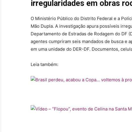
irregularidades em obras ro
O Ministério Público do Distrito Federal e a Polí
Mão Dupla. A investigação apura possíveis irregu
Departamento de Estradas de Rodagem do DF (D
agentes cumpriram seis mandados de busca e a
em uma unidade do DER-DF. Documentos, celula
Leia também: