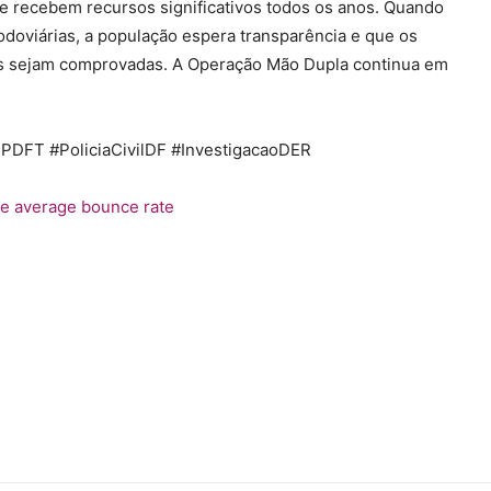
e recebem recursos significativos todos os anos. Quando
odoviárias, a população espera transparência e que os
es sejam comprovadas. A Operação Mão Dupla continua em
FT #PoliciaCivilDF #InvestigacaoDER
e average bounce rate