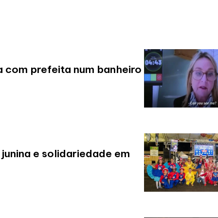
a com prefeita num banheiro
 junina e solidariedade em