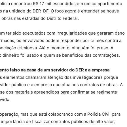
polícia encontrou R$ 17 mil escondidos em um compartimento
s na unidade do DER-DF. O foco agora é entender se houve
obras nas estradas do Distrito Federal.
em ter sido executados com irregularidades que geraram dano
firmadas, os envolvidos podem responder por crimes contra a
sociação criminosa. Até o momento, ninguém foi preso. A
 dinheiro foi usado e quem se beneficiou das contratações.
ento falso na casa de um servidor do DER e a empresa
s elementos chamaram atenção dos investigadores porque
rvidor público e a empresa que atua nos contratos de obras. A
ise dos materiais apreendidos para confirmar se realmente
vido.
peração, mas que está colaborando com a Polícia Civil para
mportância de fiscalizar contratos públicos de alto valor,