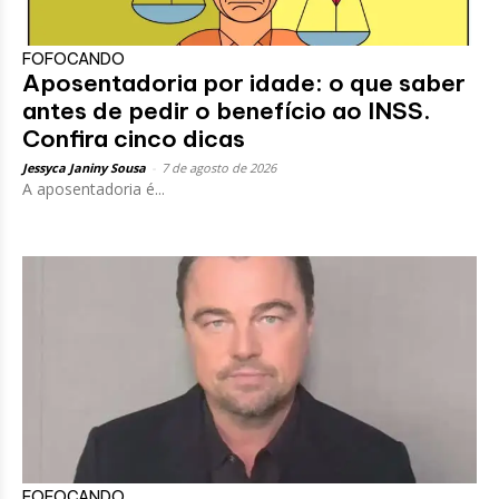
FOFOCANDO
Aposentadoria por idade: o que saber
antes de pedir o benefício ao INSS.
Confira cinco dicas
Jessyca Janiny Sousa
-
7 de agosto de 2026
A aposentadoria é...
FOFOCANDO