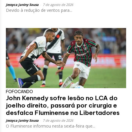
Jessyca Janiny Sousa
-
7 de agosto de 2026
Devido à redução de ventos para...
FOFOCANDO
John Kennedy sofre lesão no LCA do
joelho direito, passará por cirurgia e
desfalca Fluminense na Libertadores
Jessyca Janiny Sousa
-
7 de agosto de 2026
O Fluminense informou nesta sexta-feira que...