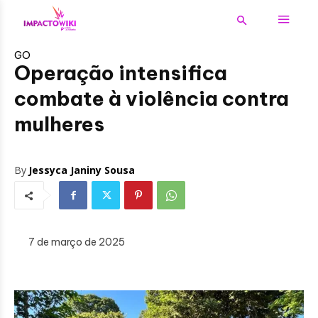
GO
Operação intensifica
combate à violência contra
mulheres
By
Jessyca Janiny Sousa
7 de março de 2025