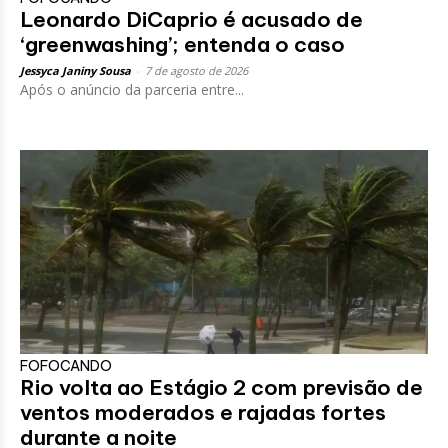
Leonardo DiCaprio é acusado de
‘greenwashing’; entenda o caso
Jessyca Janiny Sousa
-
7 de agosto de 2026
Após o anúncio da parceria entre...
FOFOCANDO
Rio volta ao Estágio 2 com previsão de
ventos moderados e rajadas fortes
durante a noite