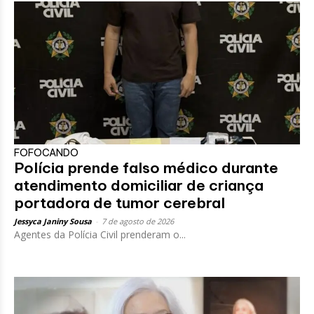
FOFOCANDO
Polícia prende falso médico durante
atendimento domiciliar de criança
portadora de tumor cerebral
Jessyca Janiny Sousa
-
7 de agosto de 2026
Agentes da Polícia Civil prenderam o...