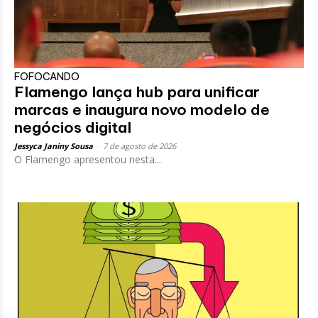
FOFOCANDO
Flamengo lança hub para unificar
marcas e inaugura novo modelo de
negócios digital
Jessyca Janiny Sousa
-
7 de agosto de 2026
O Flamengo apresentou nesta...