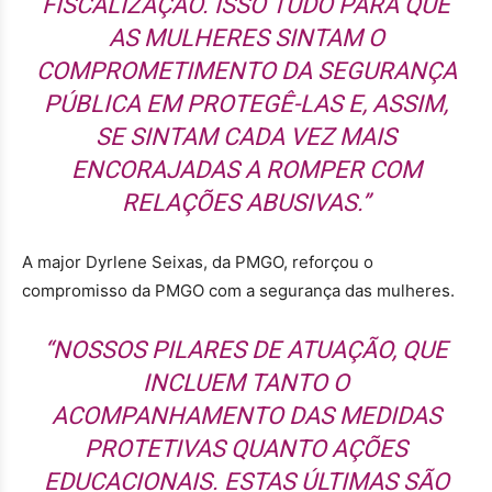
FISCALIZAÇÃO. ISSO TUDO PARA QUE
AS MULHERES SINTAM O
COMPROMETIMENTO DA SEGURANÇA
PÚBLICA EM PROTEGÊ-LAS E, ASSIM,
SE SINTAM CADA VEZ MAIS
ENCORAJADAS A ROMPER COM
RELAÇÕES ABUSIVAS.”
A major Dyrlene Seixas, da PMGO, reforçou o
compromisso da PMGO com a segurança das mulheres.
“NOSSOS PILARES DE ATUAÇÃO, QUE
INCLUEM TANTO O
ACOMPANHAMENTO DAS MEDIDAS
PROTETIVAS QUANTO AÇÕES
EDUCACIONAIS. ESTAS ÚLTIMAS SÃO