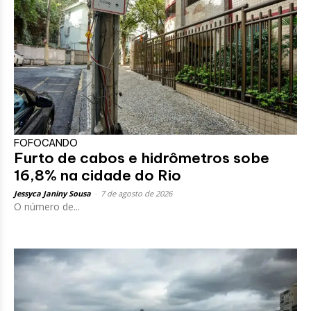
FOFOCANDO
Furto de cabos e hidrômetros sobe
16,8% na cidade do Rio
Jessyca Janiny Sousa
-
7 de agosto de 2026
O número de...