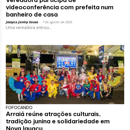
videoconferência com prefeita num
banheiro de casa
Jessyca Janiny Sousa
-
7 de agosto de 2026
Uma vereadora entrou...
FOFOCANDO
Arraiá reúne atrações culturais,
tradição junina e solidariedade em
Nova Iguaçu