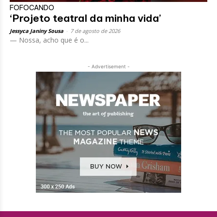
FOFOCANDO
‘Projeto teatral da minha vida’
Jessyca Janiny Sousa
-
7 de agosto de 2026
— Nossa, acho que é o...
- Advertisement -