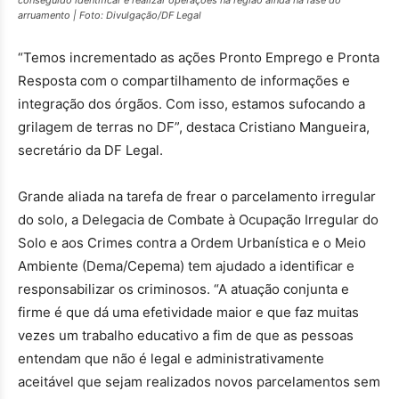
conseguido identificar e realizar operações na região ainda na fase do
arruamento | Foto: Divulgação/DF Legal
“Temos incrementado as ações Pronto Emprego e Pronta
Resposta com o compartilhamento de informações e
integração dos órgãos. Com isso, estamos sufocando a
grilagem de terras no DF”, destaca Cristiano Mangueira,
secretário da DF Legal.
Grande aliada na tarefa de frear o parcelamento irregular
do solo, a Delegacia de Combate à Ocupação Irregular do
Solo e aos Crimes contra a Ordem Urbanística e o Meio
Ambiente (Dema/Cepema) tem ajudado a identificar e
responsabilizar os criminosos. “A atuação conjunta e
firme é que dá uma efetividade maior e que faz muitas
vezes um trabalho educativo a fim de que as pessoas
entendam que não é legal e administrativamente
aceitável que sejam realizados novos parcelamentos sem