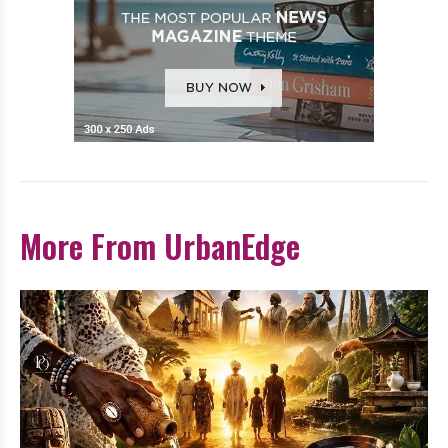
More From UrbanEdge