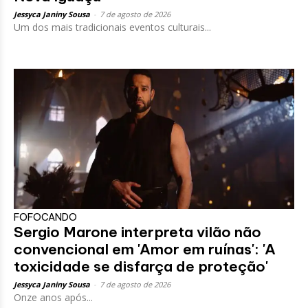
Jessyca Janiny Sousa
-
7 de agosto de 2026
Um dos mais tradicionais eventos culturais...
FOFOCANDO
Sergio Marone interpreta vilão não
convencional em 'Amor em ruínas': 'A
toxicidade se disfarça de proteção'
Jessyca Janiny Sousa
-
7 de agosto de 2026
Onze anos após...