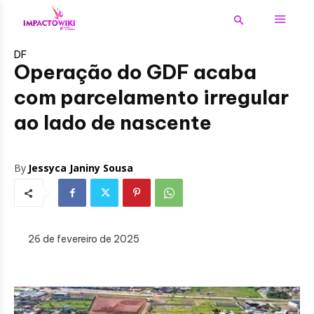
DF
Operação do GDF acaba
com parcelamento irregular
ao lado de nascente
By
Jessyca Janiny Sousa
26 de fevereiro de 2025