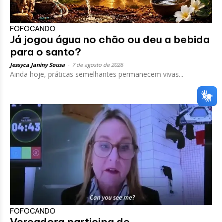
FOFOCANDO
Já jogou água no chão ou deu a bebida
para o santo?
Jessyca Janiny Sousa
-
7 de agosto de 2026
Ainda hoje, práticas semelhantes permanecem vivas...
FOFOCANDO
Vereadora participa de