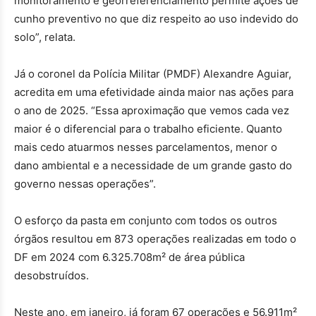
monitoramento e georreferenciamento permite ações de
cunho preventivo no que diz respeito ao uso indevido do
solo”, relata.
Já o coronel da Polícia Militar (PMDF) Alexandre Aguiar,
acredita em uma efetividade ainda maior nas ações para
o ano de 2025. “Essa aproximação que vemos cada vez
maior é o diferencial para o trabalho eficiente. Quanto
mais cedo atuarmos nesses parcelamentos, menor o
dano ambiental e a necessidade de um grande gasto do
governo nessas operações”.
O esforço da pasta em conjunto com todos os outros
órgãos resultou em 873 operações realizadas em todo o
DF em 2024 com 6.325.708m² de área pública
desobstruídos.
Neste ano, em janeiro, já foram 67 operações e 56.911m²