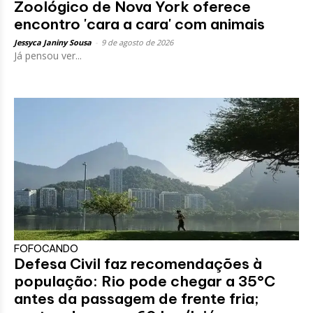
Zoológico de Nova York oferece
encontro 'cara a cara' com animais
Jessyca Janiny Sousa
-
9 de agosto de 2026
Já pensou ver...
FOFOCANDO
Defesa Civil faz recomendações à
população: Rio pode chegar a 35°C
antes da passagem de frente fria;