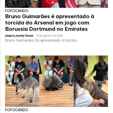
FOFOCANDO
Bruno Guimarães é apresentado à
torcida do Arsenal em jogo com
Borussia Dortmund no Emirates
Jessyca Janiny Sousa
-
9 de agosto de 2026
Bruno Guimarães foi apresentado à torcida...
FOFOCANDO