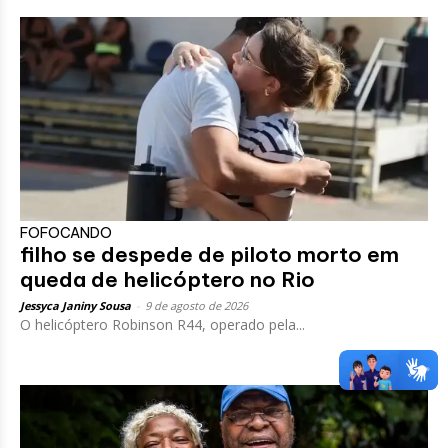
FOFOCANDO
filho se despede de piloto morto em
queda de helicóptero no Rio
Jessyca Janiny Sousa
-
9 de agosto de 2026
O helicóptero Robinson R44, operado pela...