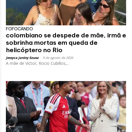
FOFOCANDO
colombiano se despede de mãe, irmã e
sobrinha mortas em queda de
helicóptero no Rio
Jessyca Janiny Sousa
-
9 de agosto de 2026
A mãe de Victor, Rocio Cubillos,...