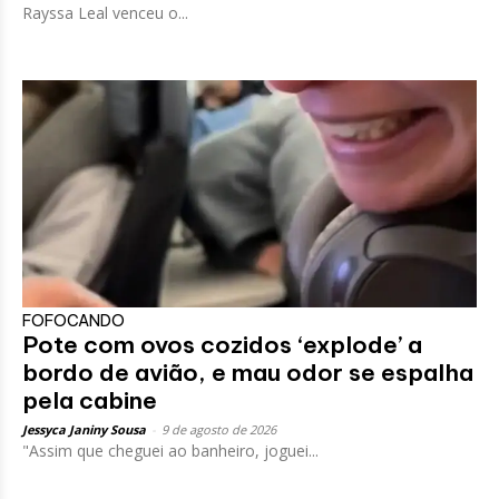
Rayssa Leal venceu o...
FOFOCANDO
Pote com ovos cozidos ‘explode’ a
bordo de avião, e mau odor se espalha
pela cabine
Jessyca Janiny Sousa
-
9 de agosto de 2026
"Assim que cheguei ao banheiro, joguei...