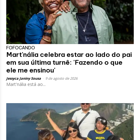
FOFOCANDO
Mart'nália celebra estar ao lado do pai
em sua última turnê: 'Fazendo o que
ele me ensinou'
Jessyca Janiny Sousa
-
9 de agosto de 2026
Mart'nália está ao...