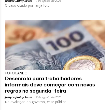
Jessyca Janiny Sousa
-
7 de agosto de 2026
O caso citado por Janja foi...
FOFOCANDO
Desenrola para trabalhadores
informais deve começar com novas
regras na segunda-feira
Jessyca Janiny Sousa
-
7 de agosto de 2026
Na avaliação do governo, esse público...