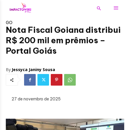
GO
Nota Fiscal Goiana distribui
R$ 200 mil em prêmios –
Portal Goiás
By
Jessyca Janiny Sousa
27 de novembro de 2025