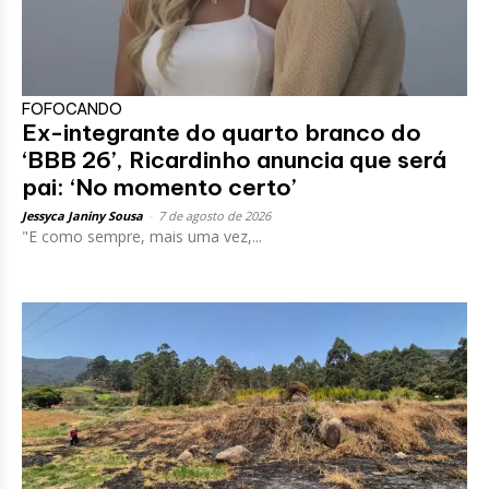
FOFOCANDO
Ex-integrante do quarto branco do
‘BBB 26’, Ricardinho anuncia que será
pai: ‘No momento certo’
Jessyca Janiny Sousa
-
7 de agosto de 2026
"E como sempre, mais uma vez,...