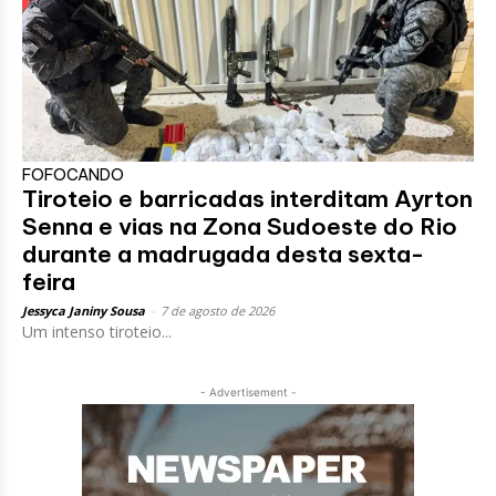
FOFOCANDO
Tiroteio e barricadas interditam Ayrton
Senna e vias na Zona Sudoeste do Rio
durante a madrugada desta sexta-
feira
Jessyca Janiny Sousa
-
7 de agosto de 2026
Um intenso tiroteio...
- Advertisement -