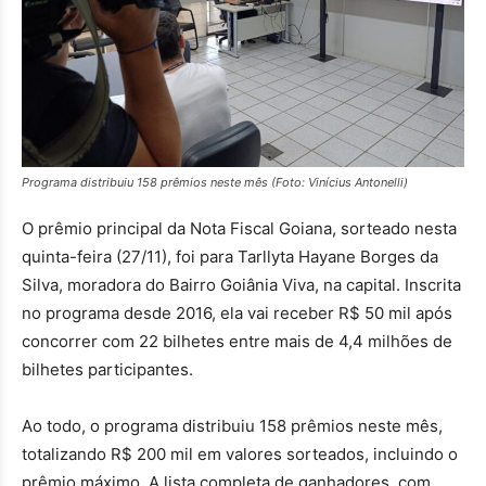
Programa distribuiu 158 prêmios neste mês (Foto: Vinícius Antonelli)
O prêmio principal da Nota Fiscal Goiana, sorteado nesta
quinta-feira (27/11), foi para Tarllyta Hayane Borges da
Silva, moradora do Bairro Goiânia Viva, na capital. Inscrita
no programa desde 2016, ela vai receber R$ 50 mil após
concorrer com 22 bilhetes entre mais de 4,4 milhões de
bilhetes participantes.
Ao todo, o programa distribuiu 158 prêmios neste mês,
totalizando R$ 200 mil em valores sorteados, incluindo o
prêmio máximo. A lista completa de ganhadores, com