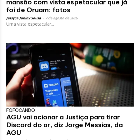
mansão com vista espetacular que já
foi de Oruam: fotos
Jessyca Janiny Sousa
-
7 de agosto de 2026
Uma vista espetacular...
FOFOCANDO
AGU vai acionar a Justiça para tirar
Discord do ar, diz Jorge Messias, da
AGU