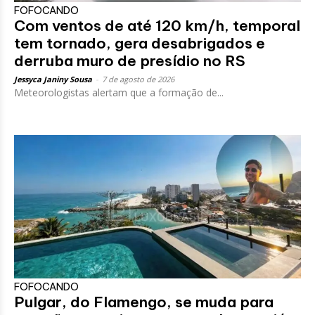
FOFOCANDO
Com ventos de até 120 km/h, temporal
tem tornado, gera desabrigados e
derruba muro de presídio no RS
Jessyca Janiny Sousa
-
7 de agosto de 2026
Meteorologistas alertam que a formação de...
FOFOCANDO
Pulgar, do Flamengo, se muda para