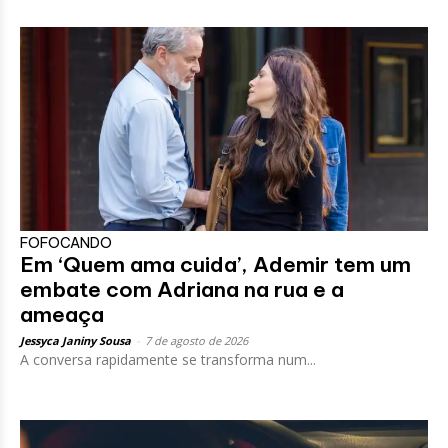
FOFOCANDO
Em ‘Quem ama cuida’, Ademir tem um
embate com Adriana na rua e a
ameaça
Jessyca Janiny Sousa
-
7 de agosto de 2026
A conversa rapidamente se transforma num...