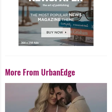
More From UrbanEdge