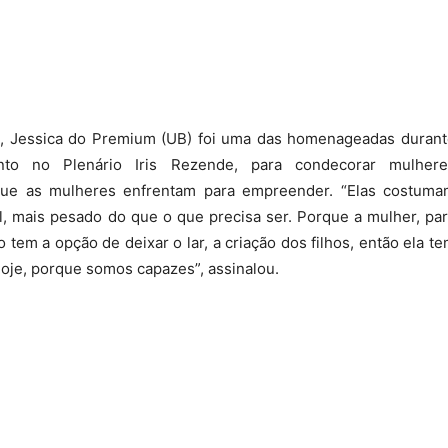
to, Jessica do Premium (UB) foi uma das homenageadas duran
o no Plenário Iris Rezende, para condecorar mulhere
que as mulheres enfrentam para empreender. “Elas costuma
, mais pesado do que o que precisa ser. Porque a mulher, pa
tem a opção de deixar o lar, a criação dos filhos, então ela t
hoje, porque somos capazes”, assinalou.