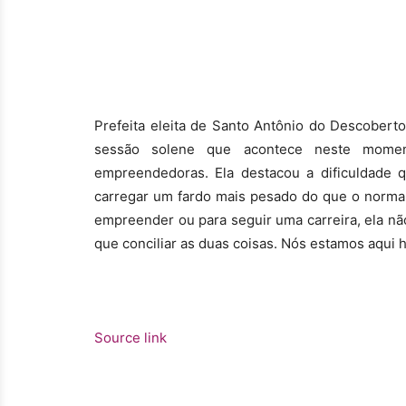
Prefeita eleita de Santo Antônio do Descober
sessão solene que acontece neste moment
empreendedoras. Ela destacou a dificuldade 
carregar um fardo mais pesado do que o normal
empreender ou para seguir uma carreira, ela não 
que conciliar as duas coisas. Nós estamos aqui 
Source link