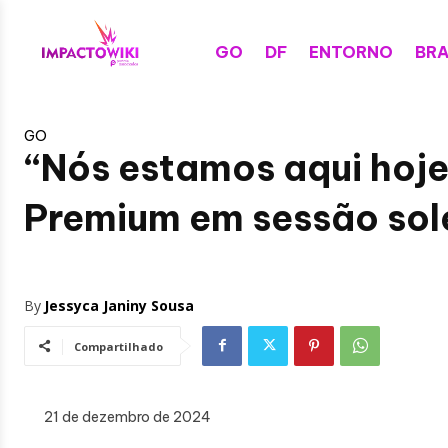
GO
DF
ENTORNO
BRA
GO
“Nós estamos aqui hoje
Premium em sessão sol
By
Jessyca Janiny Sousa
Compartilhado
21 de dezembro de 2024