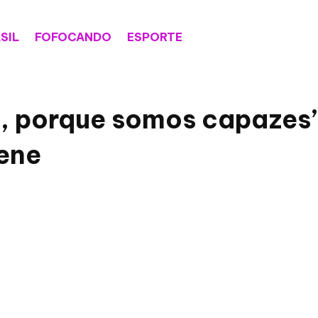
SIL
FOFOCANDO
ESPORTE
, porque somos capazes”
ene