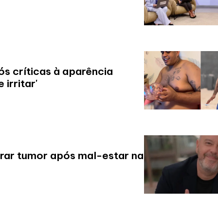
s críticas à aparência
irritar'
irar tumor após mal-estar na