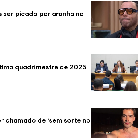
s ser picado por aranha no
ltimo quadrimestre de 2025
er chamado de ‘sem sorte no