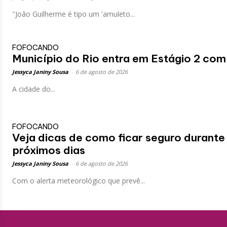
"João Guilherme é tipo um 'amuleto...
FOFOCANDO
Município do Rio entra em Estágio 2 com
Jessyca Janiny Sousa
-
6 de agosto de 2026
A cidade do...
FOFOCANDO
Veja dicas de como ficar seguro durante
próximos dias
Jessyca Janiny Sousa
-
6 de agosto de 2026
Com o alerta meteorológico que prevê...