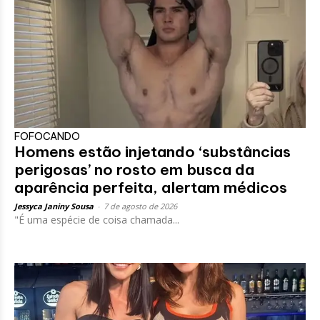
FOFOCANDO
Homens estão injetando ‘substâncias
perigosas’ no rosto em busca da
aparência perfeita, alertam médicos
Jessyca Janiny Sousa
-
7 de agosto de 2026
"É uma espécie de coisa chamada...