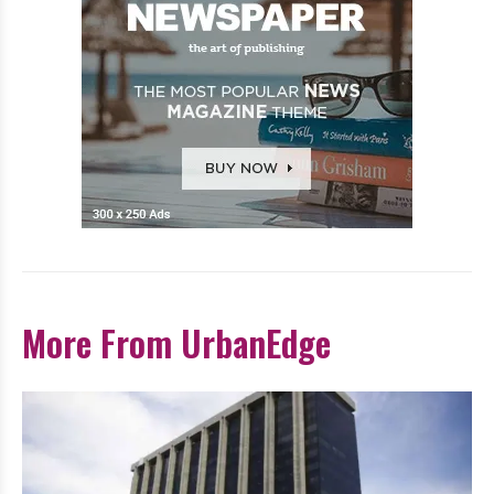
More From UrbanEdge