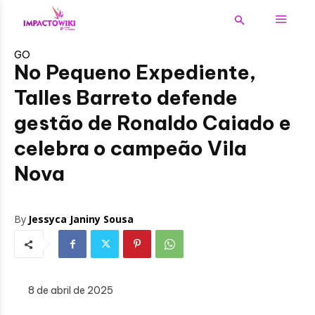
GO
No Pequeno Expediente,
Talles Barreto defende
gestão de Ronaldo Caiado e
celebra o campeão Vila
Nova
By
Jessyca Janiny Sousa
8 de abril de 2025