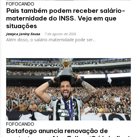
FOFOCANDO
Pais também podem receber salário-
maternidade do INSS. Veja em que
situações
Jessyca Janiny Sousa
-
7 de agosto de 2026
Além disso, o salário-maternidade pode ser...
FOFOCANDO
Botafogo anuncia renovação de