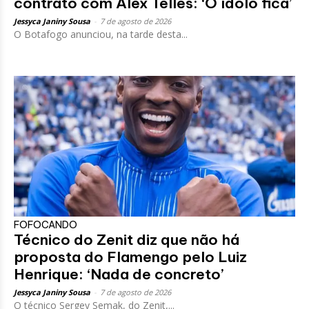
contrato com Alex Telles: ‘O ídolo fica’
Jessyca Janiny Sousa
-
7 de agosto de 2026
O Botafogo anunciou, na tarde desta...
FOFOCANDO
Técnico do Zenit diz que não há
proposta do Flamengo pelo Luiz
Henrique: ‘Nada de concreto’
Jessyca Janiny Sousa
-
7 de agosto de 2026
O técnico Sergey Semak, do Zenit,...