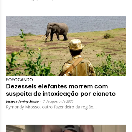
FOFOCANDO
Dezesseis elefantes morrem com
suspeita de intoxicação por cianeto
Jessyca Janiny Sousa
-
7 de agosto de 2026
Rymondy Mrosso, outro fazendeiro da região,...