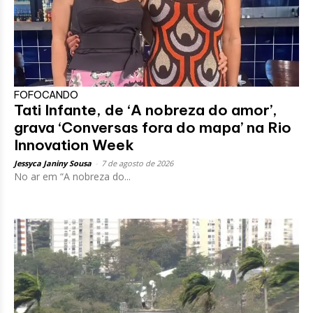
FOFOCANDO
Tati Infante, de ‘A nobreza do amor’,
grava ‘Conversas fora do mapa’ na Rio
Innovation Week
Jessyca Janiny Sousa
-
7 de agosto de 2026
No ar em “A nobreza do...