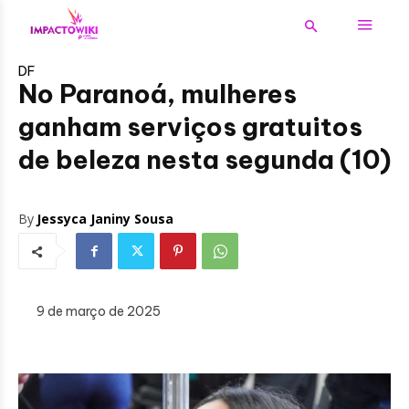
DF
No Paranoá, mulheres
ganham serviços gratuitos
de beleza nesta segunda (10)
By
Jessyca Janiny Sousa
9 de março de 2025