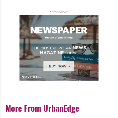
- Advertisement -
More From UrbanEdge