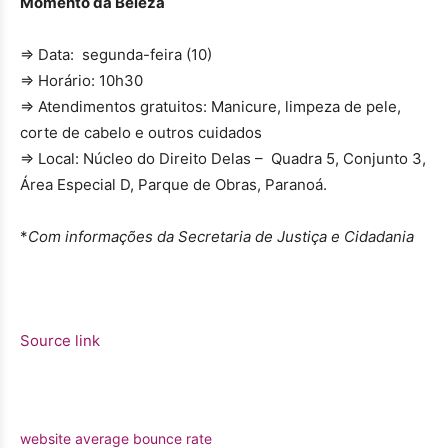
Momento da Beleza
⇒ Data: segunda-feira (10)
⇒ Horário: 10h30
⇒
Atendimentos gratuitos: Manicure, limpeza de pele,
corte de cabelo e outros cuidados
⇒ Local: Núcleo do Direito Delas – Quadra 5, Conjunto 3,
Área Especial D, Parque de Obras, Paranoá.
*
Com informações da Secretaria de Justiça e Cidadania
Source link
website average bounce rate