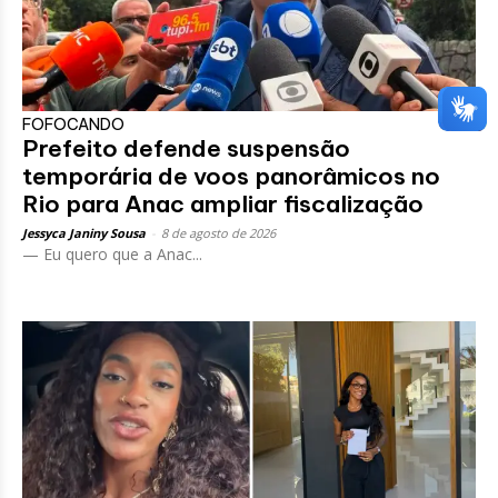
FOFOCANDO
Prefeito defende suspensão
temporária de voos panorâmicos no
Rio para Anac ampliar fiscalização
Jessyca Janiny Sousa
-
8 de agosto de 2026
— Eu quero que a Anac...