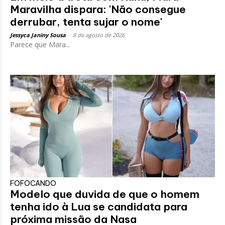
Maravilha dispara: 'Não consegue
derrubar, tenta sujar o nome'
Jessyca Janiny Sousa
-
8 de agosto de 2026
Parece que Mara...
FOFOCANDO
Modelo que duvida de que o homem
tenha ido à Lua se candidata para
próxima missão da Nasa