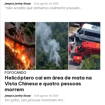
Jessyca Janiny Sousa
-
8 de agosto de 2026
"Não acredito que tenhamos realmente pousado...
FOFOCANDO
Helicóptero cai em área de mata na
Vista Chinesa e quatro pessoas
morrem
Jessyca Janiny Sousa
-
8 de agosto de 2026
Em junho, seis pessoas morreram em...