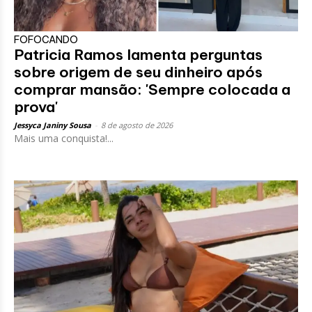
FOFOCANDO
Patricia Ramos lamenta perguntas
sobre origem de seu dinheiro após
comprar mansão: 'Sempre colocada a
prova'
Jessyca Janiny Sousa
-
8 de agosto de 2026
Mais uma conquista!...