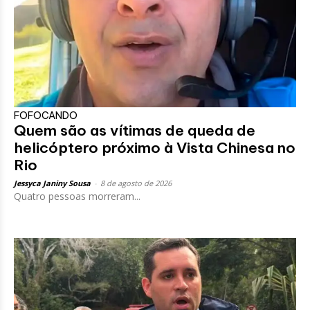
FOFOCANDO
Quem são as vítimas de queda de
helicóptero próximo à Vista Chinesa no
Rio
Jessyca Janiny Sousa
-
8 de agosto de 2026
Quatro pessoas morreram...