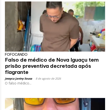
FOFOCANDO
Falso de médico de Nova Iguaçu tem
prisão preventiva decretada após
flagrante
Jessyca Janiny Sousa
-
8 de agosto de 2026
O falso médico...