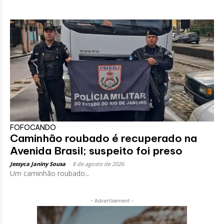
FOFOCANDO
Caminhão roubado é recuperado na
Avenida Brasil; suspeito foi preso
Jessyca Janiny Sousa
-
8 de agosto de 2026
Um caminhão roubado...
- Advertisement -