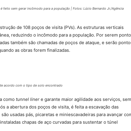
é feito sem gerar incômodo para a população | Fotos: Lúcio Bernardo Jr./Agência
strução de 108 poços de visita (PVs). As estruturas verticais
ânea, reduzindo o incômodo para a população. Por serem pont
ntradas também são chamadas de poços de ataque, e serão ponto
uando as obras forem finalizadas.
 de acordo com o tipo de solo encontrado
da como
tunnel liner
e garante maior agilidade aos serviços, se
s a abertura dos poços de visita, é feita a escavação das
, são usadas pás, picaretas e miniescavadeiras para avançar co
instaladas chapas de aço curvadas para sustentar o túnel