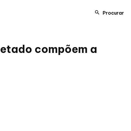
Procurar
ojetado compõem a