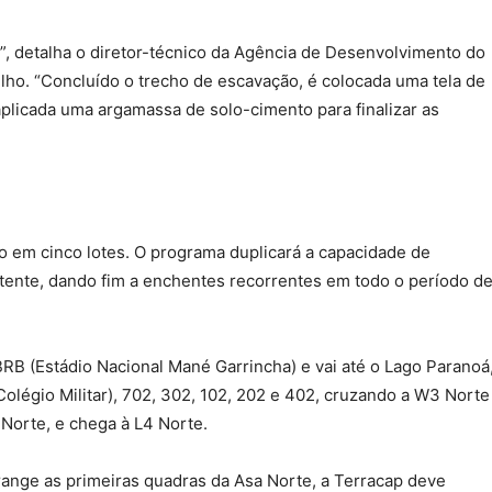
”, detalha o diretor-técnico da Agência de Desenvolvimento do
ilho. “Concluído o trecho de escavação, é colocada uma tela de
plicada uma argamassa de solo-cimento para finalizar as
do em cinco lotes. O programa duplicará a capacidade de
tente, dando fim a enchentes recorrentes em todo o período d
RB (Estádio Nacional Mané Garrincha) e vai até o Lago Paranoá
olégio Militar), 702, 302, 102, 202 e 402, cruzando a W3 Norte
 Norte, e chega à L4 Norte.
range as primeiras quadras da Asa Norte, a Terracap deve