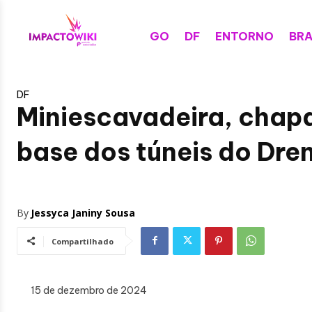
GO
DF
ENTORNO
BRA
DF
Miniescavadeira, chap
base dos túneis do Dre
By
Jessyca Janiny Sousa
Compartilhado
15 de dezembro de 2024