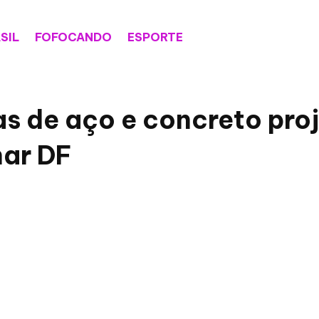
SIL
FOFOCANDO
ESPORTE
as de aço e concreto pr
nar DF