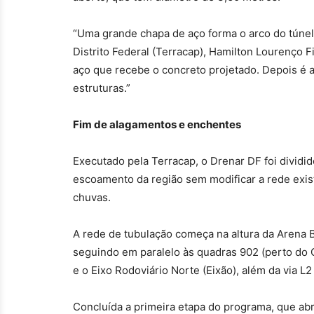
“Uma grande chapa de aço forma o arco do túnel
Distrito Federal (Terracap), Hamilton Lourenço F
aço que recebe o concreto projetado. Depois é a
estruturas.”
Fim de alagamentos e enchentes
Executado pela Terracap, o Drenar DF foi dividi
escoamento da região sem modificar a rede exis
chuvas.
A rede de tubulação começa na altura da Arena B
seguindo em paralelo às quadras 902 (perto do C
e o Eixo Rodoviário Norte (Eixão), além da via L2
Concluída a primeira etapa do programa, que ab