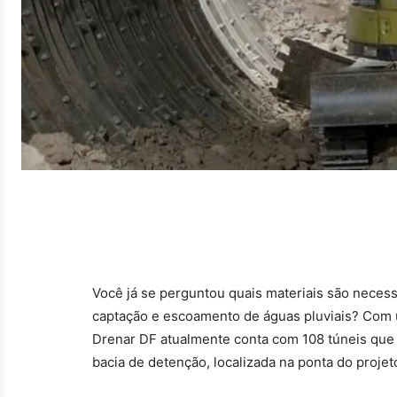
Você já se perguntou quais materiais são neces
captação e escoamento de águas pluviais? Com u
Drenar DF atualmente conta com 108 túneis que 
bacia de detenção, localizada na ponta do proje