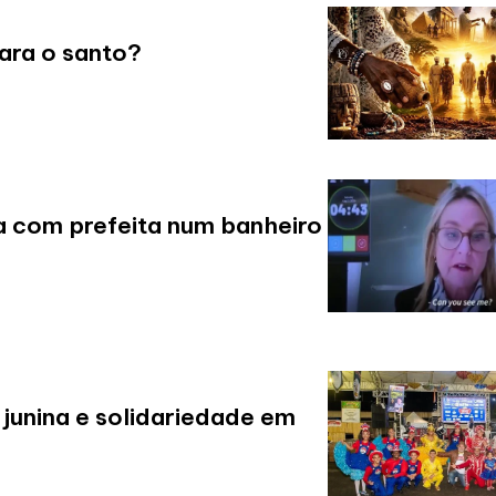
ara o santo?
a com prefeita num banheiro
 junina e solidariedade em