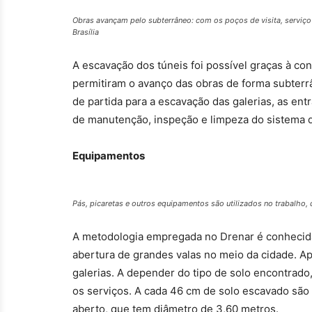
Obras avançam pelo subterrâneo: com os poços de visita, serviço 
Brasília
A escavação dos túneis foi possível graças à con
permitiram o avanço das obras de forma subterr
de partida para a escavação das galerias, as e
de manutenção, inspeção e limpeza do sistema q
Equipamentos
Pás, picaretas e outros equipamentos são utilizados no trabalho,
A metodologia empregada no Drenar é conheci
abertura de grandes valas no meio da cidade. Apó
galerias. A depender do tipo de solo encontrado
os serviços. A cada 46 cm de solo escavado são 
aberto, que tem diâmetro de 3,60 metros.