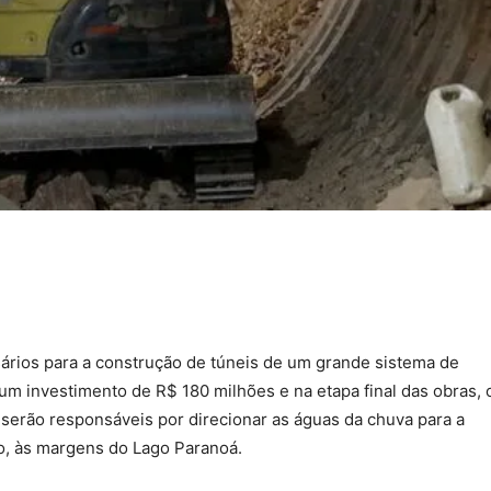
sários para a construção de túneis de um grande sistema de
m investimento de R$ 180 milhões e na etapa final das obras, 
serão responsáveis por direcionar as águas da chuva para a
to, às margens do Lago Paranoá.