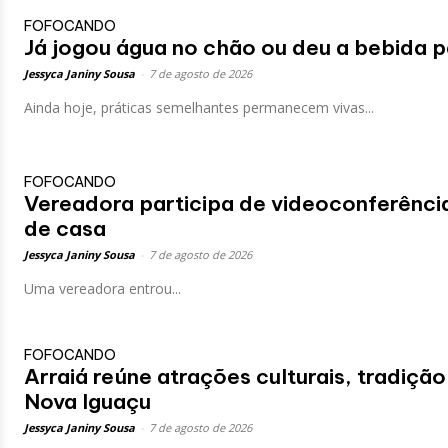
FOFOCANDO
Já jogou água no chão ou deu a bebida p
Jessyca Janiny Sousa
-
7 de agosto de 2026
Ainda hoje, práticas semelhantes permanecem vivas...
FOFOCANDO
Vereadora participa de videoconferênci
de casa
Jessyca Janiny Sousa
-
7 de agosto de 2026
Uma vereadora entrou...
FOFOCANDO
Arraiá reúne atrações culturais, tradição
Nova Iguaçu
Jessyca Janiny Sousa
-
7 de agosto de 2026