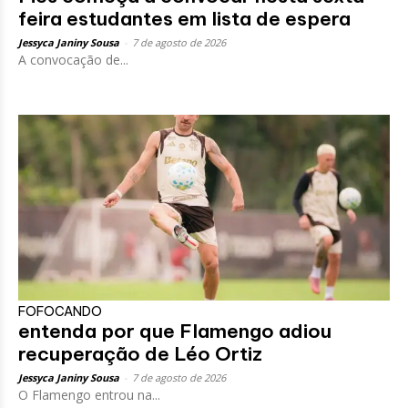
feira estudantes em lista de espera
Jessyca Janiny Sousa
-
7 de agosto de 2026
A convocação de...
FOFOCANDO
entenda por que Flamengo adiou
recuperação de Léo Ortiz
Jessyca Janiny Sousa
-
7 de agosto de 2026
O Flamengo entrou na...