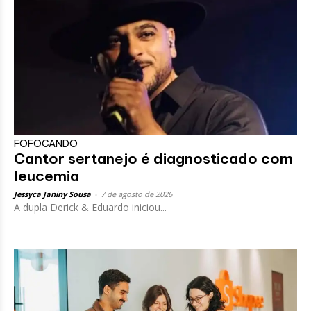
FOFOCANDO
Cantor sertanejo é diagnosticado com
leucemia
Jessyca Janiny Sousa
-
7 de agosto de 2026
A dupla Derick & Eduardo iniciou...