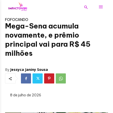
FOFOCANDO
Mega-Sena acumula
novamente, e prêmio
principal vai para R$ 45
milhões
By
Jessyca Janiny Sousa
8 de julho de 2026