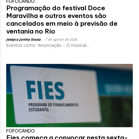
FOFOCANDO
Programação do festival Doce
Maravilha e outros eventos são
cancelados em meio à previsão de
ventania no Rio
Jessyca Janiny Sousa
-
7 de agosto de 2026
Eventos como “Anunciação – O musical...
FOFOCANDO
Fies começa a convocar nesta sexta-