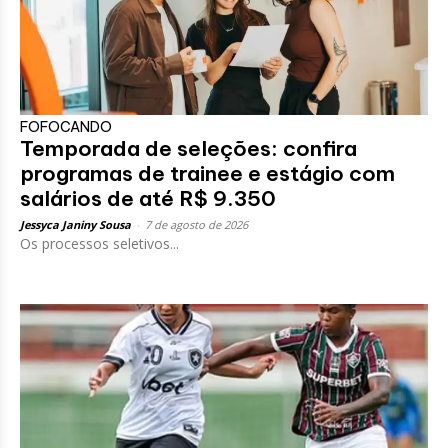
FOFOCANDO
Temporada de seleções: confira
programas de trainee e estágio com
salários de até R$ 9.350
Jessyca Janiny Sousa
-
7 de agosto de 2026
Os processos seletivos...