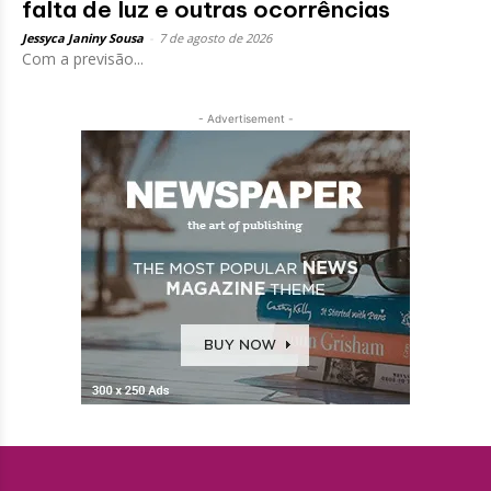
falta de luz e outras ocorrências
Jessyca Janiny Sousa
-
7 de agosto de 2026
Com a previsão...
- Advertisement -