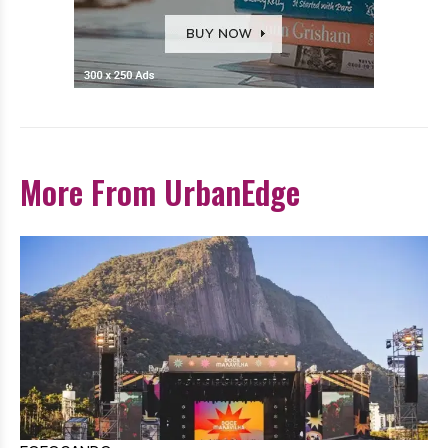
More From UrbanEdge