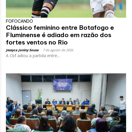
FOFOCANDO
Clássico feminino entre Botafogo e
Fluminense é adiado em razão dos
fortes ventos no Rio
Jessyca Janiny Sousa
-
7 de agosto de 2026
A Cbf adiou a partida entre...