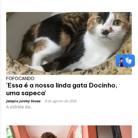
FOFOCANDO
'Essa é a nossa linda gata Docinho,
uma sapeca'
Jessyca Janiny Sousa
-
8 de agosto de 2026
A estrela da...