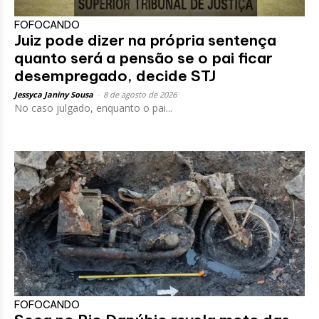
FOFOCANDO
Juiz pode dizer na própria sentença
quanto será a pensão se o pai ficar
desempregado, decide STJ
Jessyca Janiny Sousa
-
8 de agosto de 2026
No caso julgado, enquanto o pai...
FOFOCANDO