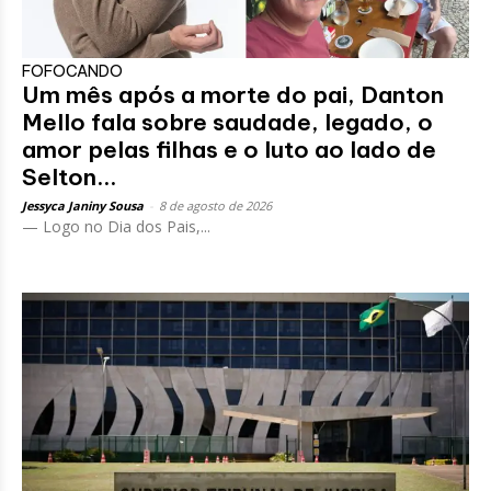
FOFOCANDO
Um mês após a morte do pai, Danton
Mello fala sobre saudade, legado, o
amor pelas filhas e o luto ao lado de
Selton...
Jessyca Janiny Sousa
-
8 de agosto de 2026
— Logo no Dia dos Pais,...