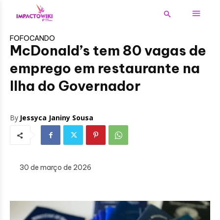
FOFOCANDO
McDonald’s tem 80 vagas de
emprego em restaurante na
Ilha do Governador
By
Jessyca Janiny Sousa
30 de março de 2026