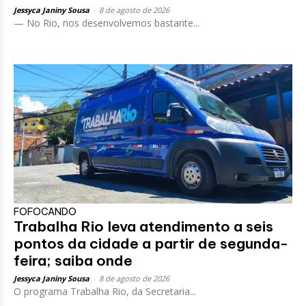
Jessyca Janiny Sousa
-
8 de agosto de 2026
— No Rio, nos desenvolvemos bastante...
FOFOCANDO
Trabalha Rio leva atendimento a seis
pontos da cidade a partir de segunda-
feira; saiba onde
Jessyca Janiny Sousa
-
8 de agosto de 2026
O programa Trabalha Rio, da Secretaria...