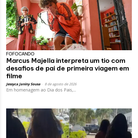
FOFOCANDO
Marcus Majella interpreta um tio com
desafios de pai de primeira viagem em
filme
Jessyca Janiny Sousa
-
8 de agosto de 2026
Em homenagem ao Dia dos Pais,...