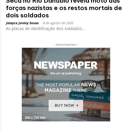
Seca no Rio Danúbio revela moto das
forças nazistas e os restos mortais de
dois soldados
Jessyca Janiny Sousa
-
8 de agosto de 2026
As placas de identificação dos soldados...
- Advertisement -