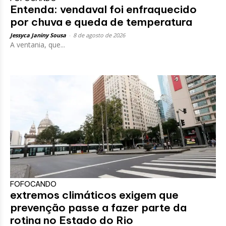
Entenda: vendaval foi enfraquecido
por chuva e queda de temperatura
Jessyca Janiny Sousa
-
8 de agosto de 2026
A ventania, que...
FOFOCANDO
extremos climáticos exigem que
prevenção passe a fazer parte da
rotina no Estado do Rio