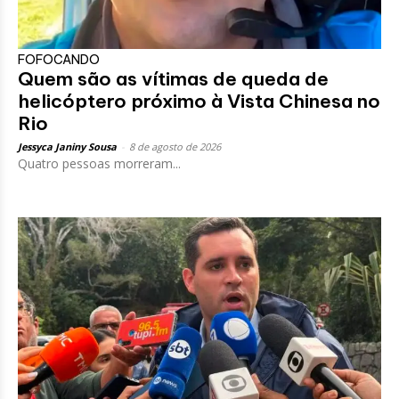
FOFOCANDO
Quem são as vítimas de queda de
helicóptero próximo à Vista Chinesa no
Rio
Jessyca Janiny Sousa
-
8 de agosto de 2026
Quatro pessoas morreram...