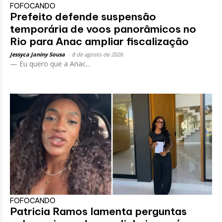
FOFOCANDO
Prefeito defende suspensão
temporária de voos panorâmicos no
Rio para Anac ampliar fiscalização
Jessyca Janiny Sousa
-
8 de agosto de 2026
— Eu quero que a Anac...
FOFOCANDO
Patricia Ramos lamenta perguntas