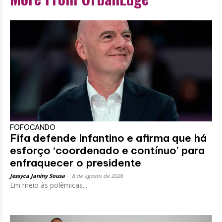
FOFOCANDO
Fifa defende Infantino e afirma que há
esforço ‘coordenado e contínuo’ para
enfraquecer o presidente
Jessyca Janiny Sousa
-
8 de agosto de 2026
Em meio às polêmicas...