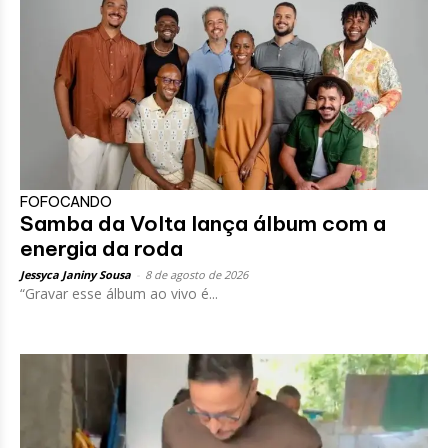
FOFOCANDO
Samba da Volta lança álbum com a
energia da roda
Jessyca Janiny Sousa
-
8 de agosto de 2026
“Gravar esse álbum ao vivo é...