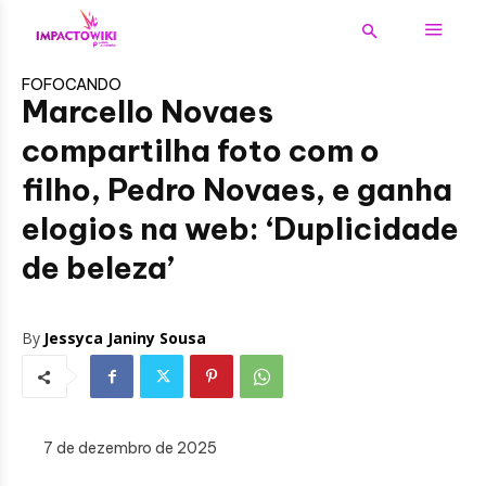
FOFOCANDO
Marcello Novaes
compartilha foto com o
filho, Pedro Novaes, e ganha
elogios na web: ‘Duplicidade
de beleza’
By
Jessyca Janiny Sousa
7 de dezembro de 2025