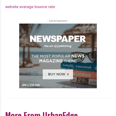
website average bounce rate
- Advertisement -
More From UrbanEdge