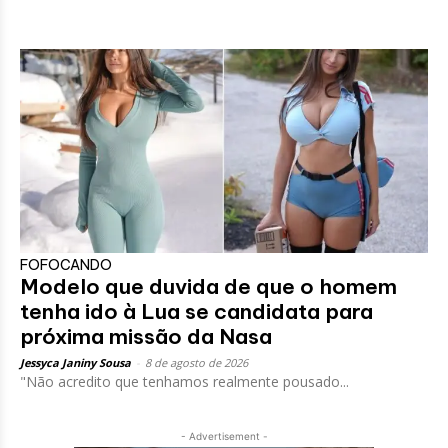
FOFOCANDO
Modelo que duvida de que o homem
tenha ido à Lua se candidata para
próxima missão da Nasa
Jessyca Janiny Sousa
-
8 de agosto de 2026
"Não acredito que tenhamos realmente pousado...
- Advertisement -