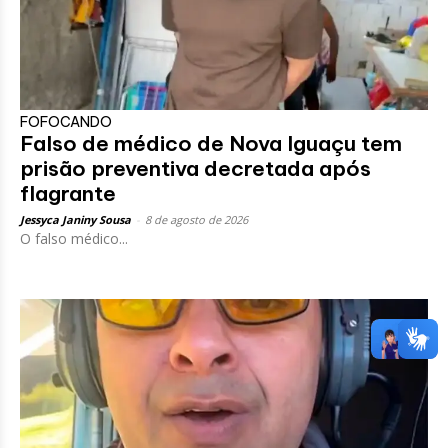
FOFOCANDO
Falso de médico de Nova Iguaçu tem
prisão preventiva decretada após
flagrante
Jessyca Janiny Sousa
-
8 de agosto de 2026
O falso médico...