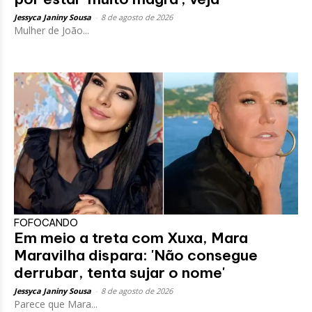
Jessyca Janiny Sousa
-
8 de agosto de 2026
Mulher de João...
FOFOCANDO
Em meio a treta com Xuxa, Mara
Maravilha dispara: 'Não consegue
derrubar, tenta sujar o nome'
Jessyca Janiny Sousa
-
8 de agosto de 2026
Parece que Mara...