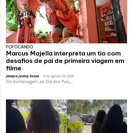
FOFOCANDO
Marcus Majella interpreta um tio com
desafios de pai de primeira viagem em
filme
Jessyca Janiny Sousa
-
8 de agosto de 2026
Em homenagem ao Dia dos Pais,...