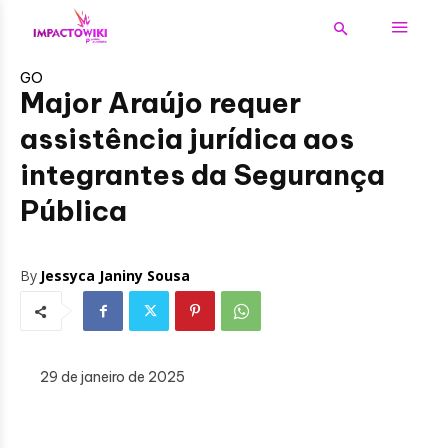
GO
Major Araújo requer
assistência jurídica aos
integrantes da Segurança
Pública
By
Jessyca Janiny Sousa
29 de janeiro de 2025