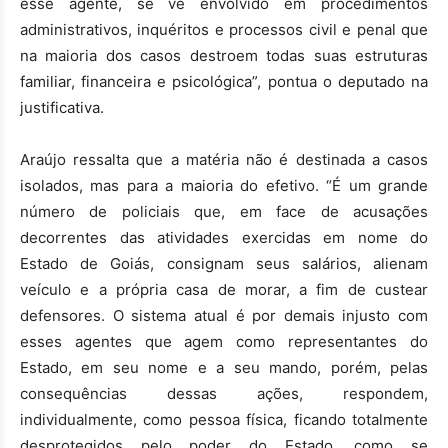
esse agente, se vê envolvido em procedimentos
administrativos, inquéritos e processos civil e penal que
na maioria dos casos destroem todas suas estruturas
familiar, financeira e psicológica”, pontua o deputado na
justificativa.
Araújo ressalta que a matéria não é destinada a casos
isolados, mas para a maioria do efetivo. “É um grande
número de policiais que, em face de acusações
decorrentes das atividades exercidas em nome do
Estado de Goiás, consignam seus salários, alienam
veículo e a própria casa de morar, a fim de custear
defensores. O sistema atual é por demais injusto com
esses agentes que agem como representantes do
Estado, em seu nome e a seu mando, porém, pelas
consequências dessas ações, respondem,
individualmente, como pessoa física, ficando totalmente
desprotegidos pelo poder do Estado, como se