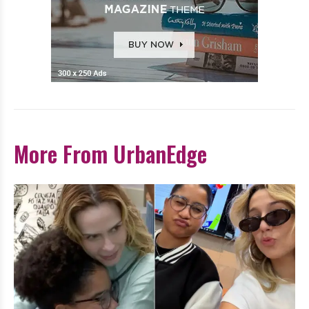
More From UrbanEdge