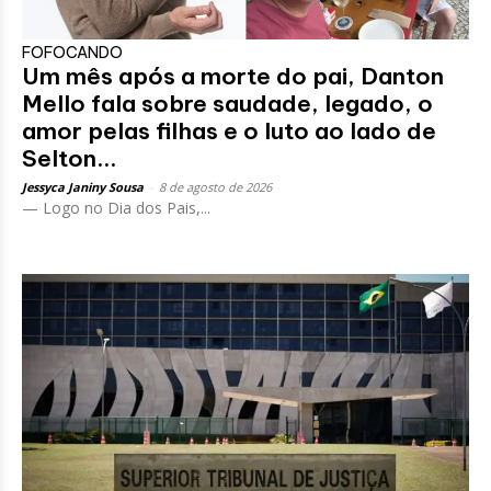
FOFOCANDO
Um mês após a morte do pai, Danton
Mello fala sobre saudade, legado, o
amor pelas filhas e o luto ao lado de
Selton...
Jessyca Janiny Sousa
-
8 de agosto de 2026
— Logo no Dia dos Pais,...