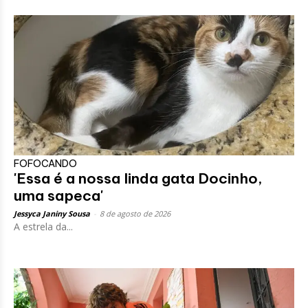
FOFOCANDO
'Essa é a nossa linda gata Docinho,
uma sapeca'
Jessyca Janiny Sousa
-
8 de agosto de 2026
A estrela da...