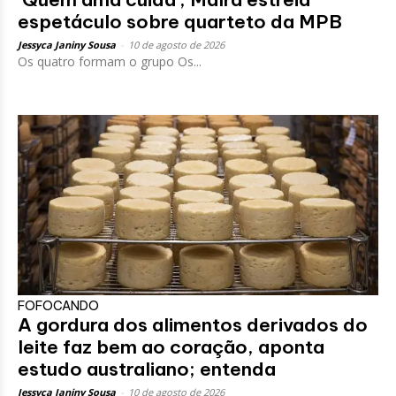
espetáculo sobre quarteto da MPB
Jessyca Janiny Sousa
-
10 de agosto de 2026
Os quatro formam o grupo Os...
FOFOCANDO
A gordura dos alimentos derivados do
leite faz bem ao coração, aponta
estudo australiano; entenda
Jessyca Janiny Sousa
-
10 de agosto de 2026