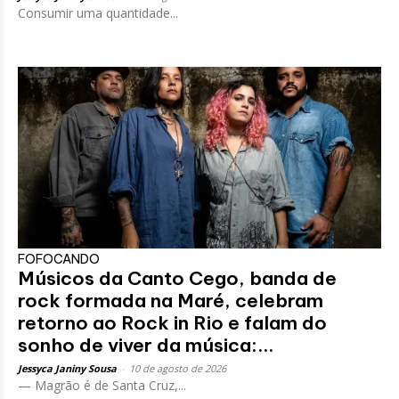
Consumir uma quantidade...
FOFOCANDO
Músicos da Canto Cego, banda de
rock formada na Maré, celebram
retorno ao Rock in Rio e falam do
sonho de viver da música:...
Jessyca Janiny Sousa
-
10 de agosto de 2026
— Magrão é de Santa Cruz,...