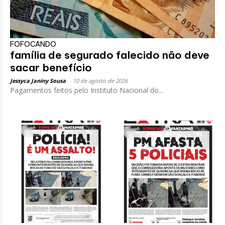
FOFOCANDO
família de segurado falecido não deve
sacar benefício
Jessyca Janiny Sousa
-
10 de agosto de 2026
Pagamentos feitos pelo Instituto Nacional do...