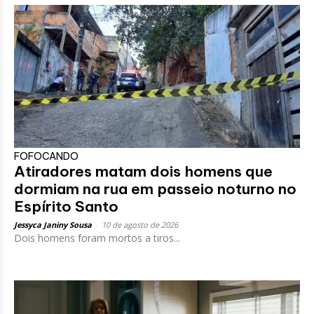
FOFOCANDO
Atiradores matam dois homens que
dormiam na rua em passeio noturno no
Espírito Santo
Jessyca Janiny Sousa
-
10 de agosto de 2026
Dois homens foram mortos a tiros...