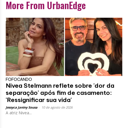
More From UrbanEdge
FOFOCANDO
Nivea Stelmann reflete sobre 'dor da
separação' após fim de casamento:
'Ressignificar sua vida'
Jessyca Janiny Sousa
-
10 de agosto de 2026
A atriz Nivea...