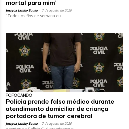
mortal para mim’
Jessyca Janiny Sousa
-
7 de agosto de 2026
"Todos os fins de semana eu...
FOFOCANDO
Polícia prende falso médico durante
atendimento domiciliar de criança
portadora de tumor cerebral
Jessyca Janiny Sousa
-
7 de agosto de 2026
Agentes da Polícia Civil prenderam o...