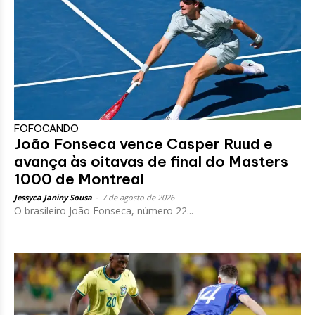
FOFOCANDO
João Fonseca vence Casper Ruud e
avança às oitavas de final do Masters
1000 de Montreal
Jessyca Janiny Sousa
-
7 de agosto de 2026
O brasileiro João Fonseca, número 22...