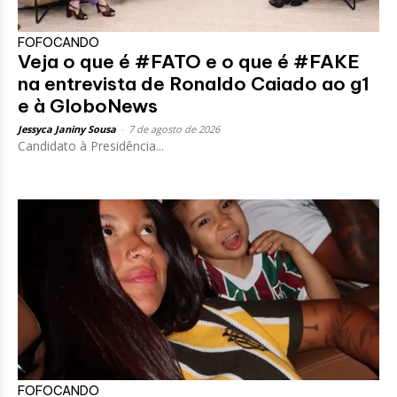
FOFOCANDO
Veja o que é #FATO e o que é #FAKE
na entrevista de Ronaldo Caiado ao g1
e à GloboNews
Jessyca Janiny Sousa
-
7 de agosto de 2026
Candidato à Presidência...
FOFOCANDO