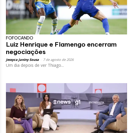
FOFOCANDO
Luiz Henrique e Flamengo encerram
negociações
Jessyca Janiny Sousa
-
7 de agosto de 2026
Um dia depois de ver Thiago...