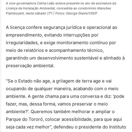
A vice-governadora Celina Leão esteve presente no ato de assinatura da
Licença de Instalação Ambiental, concedida ao condomínio Mansões
Flamboyant, neste sábado (1º) |
Fotos: George Gianni/VGDF
A licença confere segurança jurídica e operacional ao
empreendimento, evitando interrupções por
irregularidades, e exige monitoramento contínuo por
meio de relatórios e acompanhamento técnico,
garantindo um desenvolvimento sustentável e alinhado à
preservação ambiental.
“Se o Estado não age, a grilagem de terra age e vai
ocupando de qualquer maneira, acabando com o meio
ambiente. A gente chama para uma conversa e diz: ‘pode
fazer, mas, dessa forma, vamos preservar o meio
ambiente?’. Queremos também melhorar e ampliar o
Parque do Tororó, colocar acessibilidade, para que aqui
seja cada vez melhor”, defendeu o presidente do Instituto