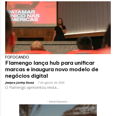
FOFOCANDO
Flamengo lança hub para unificar
marcas e inaugura novo modelo de
negócios digital
Jessyca Janiny Sousa
-
7 de agosto de 2026
O Flamengo apresentou nesta...
- Advertisement -