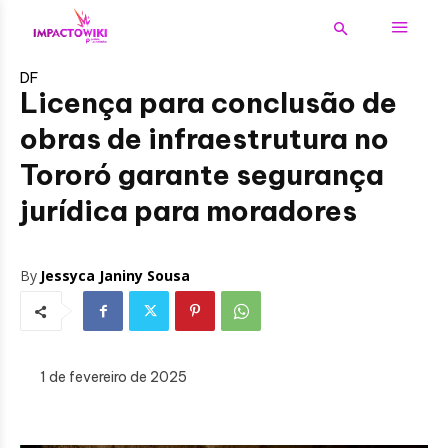
DF
Licença para conclusão de
obras de infraestrutura no
Tororó garante segurança
jurídica para moradores
By
Jessyca Janiny Sousa
1 de fevereiro de 2025