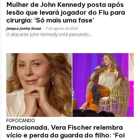
Mulher de John Kennedy posta após
lesão que levará jogador do Flu para
cirurgia: ‘Só mais uma fase’
Jessyca Janiny Sousa
-
7 de agosto de 2026
O atacante John Kennedy está passando...
FOFOCANDO
Emocionada, Vera Fischer relembra
vício e perda da guarda do filho: ‘Foi