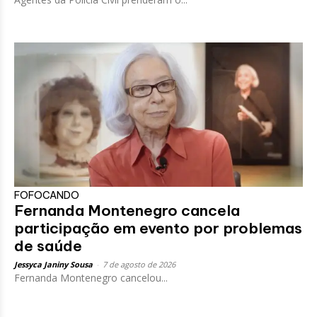
FOFOCANDO
Fernanda Montenegro cancela
participação em evento por problemas
de saúde
Jessyca Janiny Sousa
-
7 de agosto de 2026
Fernanda Montenegro cancelou...