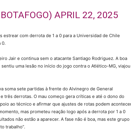
(@BOTAFOGO)
APRIL 22, 2025
s estrear com derrota de 1 a 0 para a Universidad de Chile
 0.
iro Jair e continua sem o atacante Santiago Rodriguez. A boa
sentiu uma lesão no início do jogo contra o Atlético-MG, viajou
va soma sete partidas à frente do Alvinegro de General
e três derrotas. O mau começo gera críticas e até o dono do
 apoio ao técnico e afirmar que ajustes de rotas podem acontece
momento, mas prometeu reação logo após a derrota por 1 a 0
ultados não estão a aparecer. A fase não é boa, mas este grupo
to trabalho”.