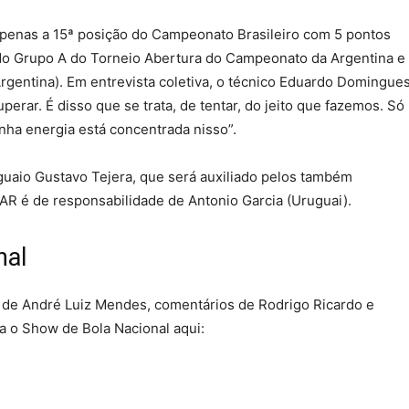
apenas a 15ª posição do Campeonato Brasileiro com 5 pontos
 do Grupo A do Torneio Abertura do Campeonato da Argentina e
Argentina). Em entrevista coletiva, o técnico Eduardo Domingue
rar. É disso que se trata, de tentar, do jeito que fazemos. Só
ha energia está concentrada nisso”.
guaio Gustavo Tejera, que será auxiliado pelos também
VAR é de responsabilidade de Antonio Garcia (Uruguai).
nal
 de André Luiz Mendes, comentários de Rodrigo Ricardo e
o Show de Bola Nacional aqui: