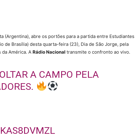
ta (Argentina), abre os portões para a partida entre Estudiantes
io de Brasília) desta quarta-feira (23), Dia de São Jorge, pela
s da América. A
Rádio Nacional
transmite o confronto ao vivo.
VOLTAR A CAMPO PELA
ADORES.
LKAS8DVMZL