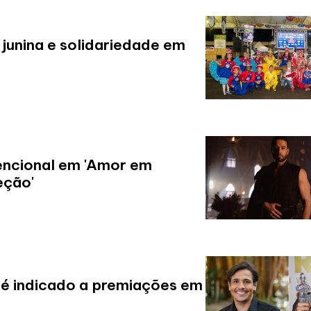
 junina e solidariedade em
vencional em 'Amor em
eção'
l é indicado a premiações em