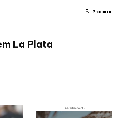
Procurar
em La Plata
- Advertisement -