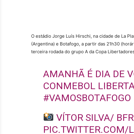
O estádio Jorge Luís Hirschi, na cidade de La Pla
(Argentina) e Botafogo, a partir das 21h30 (horár
terceira rodada do grupo A da Copa Libertadore
AMANHÃ É DIA DE 
CONMEBOL LIBERT
#VAMOSBOTAFOGO
VÍTOR SILVA/ BFR
PIC.TWITTER.COM/