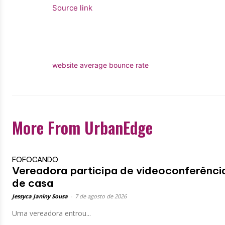
Source link
website average bounce rate
More From UrbanEdge
FOFOCANDO
Vereadora participa de videoconferênci
de casa
Jessyca Janiny Sousa
-
7 de agosto de 2026
Uma vereadora entrou...