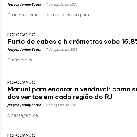
Jessyca Janiny Sousa
-
7 de agosto de 2026
O cinema vertical, formato pensado para...
FOFOCANDO
Furto de cabos e hidrômetros sobe 16,8
Jessyca Janiny Sousa
-
7 de agosto de 2026
O número de...
FOFOCANDO
Manual para encarar o vendaval: como s
dos ventos em cada região do RJ
Jessyca Janiny Sousa
-
7 de agosto de 2026
A passagem de...
FOFOCANDO