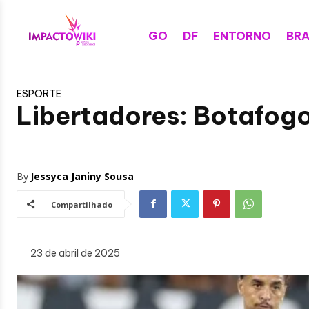
GO
DF
ENTORNO
BRA
ESPORTE
Libertadores: Botafogo
By
Jessyca Janiny Sousa
Compartilhado
23 de abril de 2025