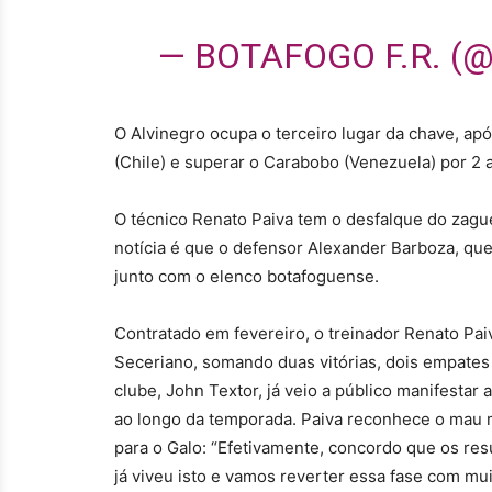
— BOTAFOGO F.R. 
O Alvinegro ocupa o terceiro lugar da chave, apó
(Chile) e superar o Carabobo (Venezuela) por 2 a
O técnico Renato Paiva tem o desfalque do zague
notícia é que o defensor Alexander Barboza, que 
junto com o elenco botafoguense.
Contratado em fevereiro, o treinador Renato Pai
Seceriano, somando duas vitórias, dois empates 
clube, John Textor, já veio a público manifestar
ao longo da temporada. Paiva reconhece o mau 
para o Galo: “Efetivamente, concordo que os res
já viveu isto e vamos reverter essa fase com mui