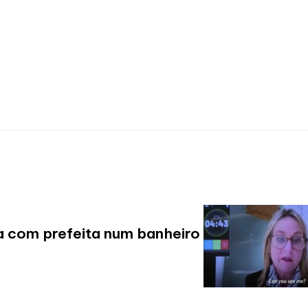
a com prefeita num banheiro