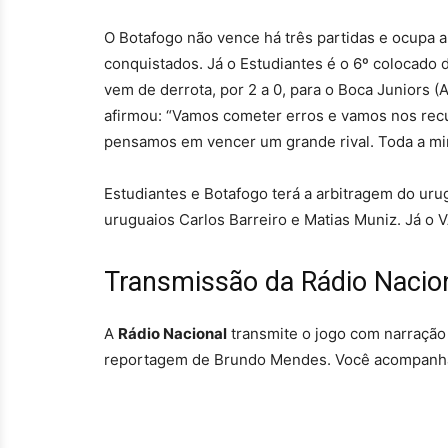
O Botafogo não vence há três partidas e ocupa 
conquistados. Já o Estudiantes é o 6º colocado
vem de derrota, por 2 a 0, para o Boca Juniors (
afirmou: “Vamos cometer erros e vamos nos recupe
pensamos em vencer um grande rival. Toda a min
Estudiantes e Botafogo terá a arbitragem do uru
uruguaios Carlos Barreiro e Matias Muniz. Já o 
Transmissão da Rádio Nacio
A
Rádio Nacional
transmite o jogo com narração
reportagem de Brundo Mendes. Você acompanha 