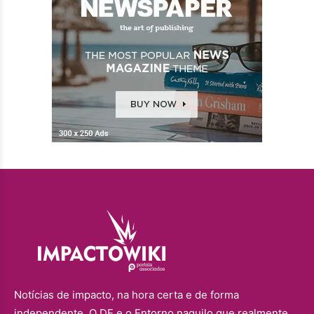
Notícias de impacto, na hora certa e de forma
independente. O DF e o Entorno naquilo que realmente