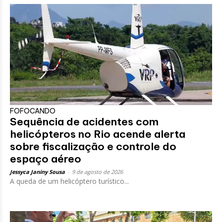
FOFOCANDO
Sequência de acidentes com
helicópteros no Rio acende alerta
sobre fiscalização e controle do
espaço aéreo
Jessyca Janiny Sousa
-
9 de agosto de 2026
A queda de um helicóptero turístico...