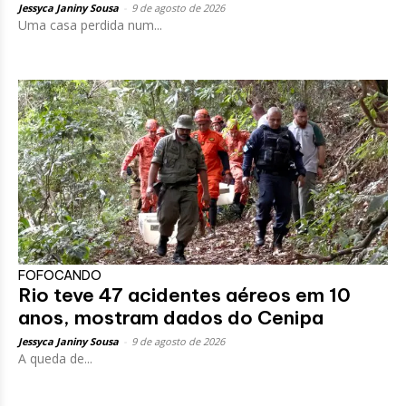
Jessyca Janiny Sousa
-
9 de agosto de 2026
Uma casa perdida num...
FOFOCANDO
Rio teve 47 acidentes aéreos em 10
anos, mostram dados do Cenipa
Jessyca Janiny Sousa
-
9 de agosto de 2026
A queda de...