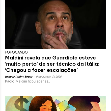
FOFOCANDO
Maldini revela que Guardiola esteve
‘muito perto’ de ser técnico da Itália:
‘Chegou a fazer escalações’
Jessyca Janiny Sousa
-
9 de agosto de 2026
Paolo Maldini ficou apenas...