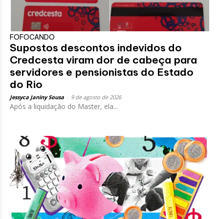
FOFOCANDO
Supostos descontos indevidos do
Credcesta viram dor de cabeça para
servidores e pensionistas do Estado
do Rio
Jessyca Janiny Sousa
-
9 de agosto de 2026
Após a liquidação do Master, ela...