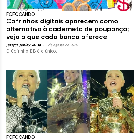
FOFOCANDO
Cofrinhos digitais aparecem como
alternativa à caderneta de poupança;
veja o que cada banco oferece
Jessyca Janiny Sousa
-
9 de agosto de 2026
O Cofrinho BB é o único...
FOFOCANDO