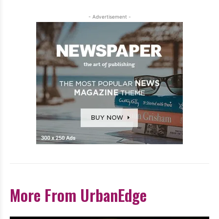
- Advertisement -
More From UrbanEdge