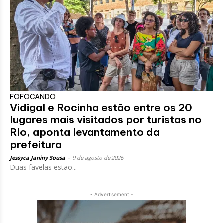
FOFOCANDO
Vidigal e Rocinha estão entre os 20
lugares mais visitados por turistas no
Rio, aponta levantamento da
prefeitura
Jessyca Janiny Sousa
-
9 de agosto de 2026
Duas favelas estão...
- Advertisement -