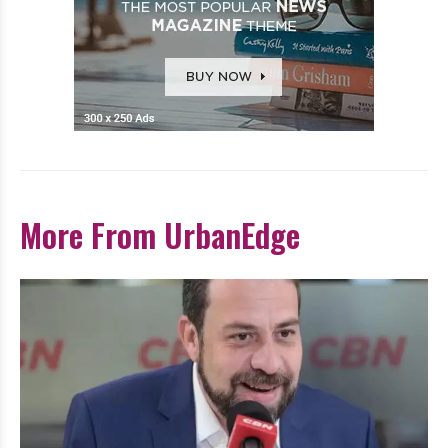
More From UrbanEdge