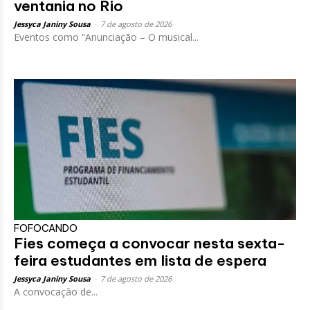
ventania no Rio
Jessyca Janiny Sousa
-
7 de agosto de 2026
Eventos como “Anunciação – O musical...
FOFOCANDO
Fies começa a convocar nesta sexta-
feira estudantes em lista de espera
Jessyca Janiny Sousa
-
7 de agosto de 2026
A convocação de...