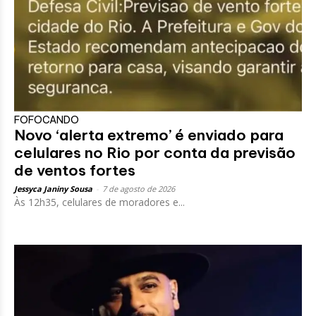
FOFOCANDO
Novo ‘alerta extremo’ é enviado para
celulares no Rio por conta da previsão
de ventos fortes
Jessyca Janiny Sousa
-
7 de agosto de 2026
Às 12h35, celulares de moradores e...