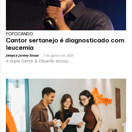
FOFOCANDO
Cantor sertanejo é diagnosticado com
leucemia
Jessyca Janiny Sousa
-
7 de agosto de 2026
A dupla Derick & Eduardo iniciou...