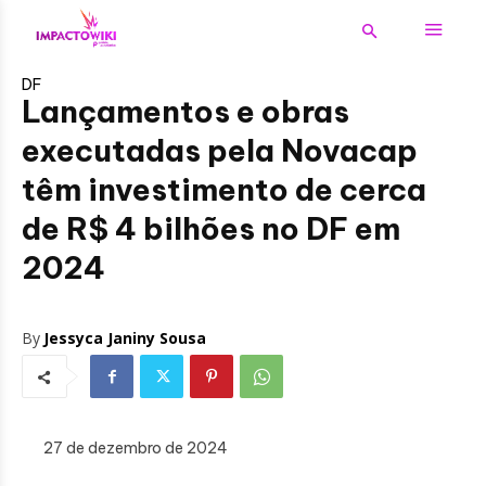
DF
Lançamentos e obras
executadas pela Novacap
têm investimento de cerca
de R$ 4 bilhões no DF em
2024
By
Jessyca Janiny Sousa
27 de dezembro de 2024