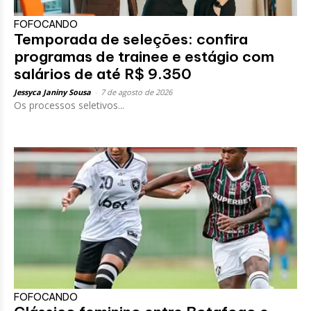
FOFOCANDO
Temporada de seleções: confira
programas de trainee e estágio com
salários de até R$ 9.350
Jessyca Janiny Sousa
-
7 de agosto de 2026
Os processos seletivos...
FOFOCANDO