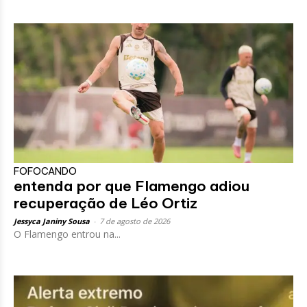
FOFOCANDO
entenda por que Flamengo adiou
recuperação de Léo Ortiz
Jessyca Janiny Sousa
-
7 de agosto de 2026
O Flamengo entrou na...