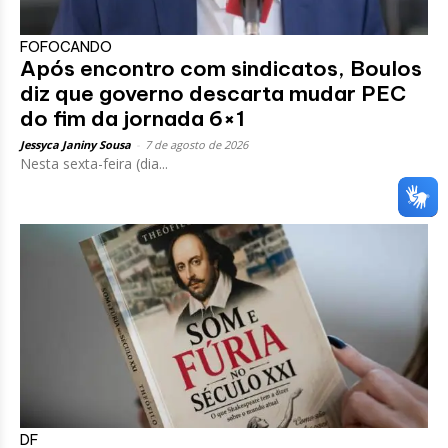
FOFOCANDO
Após encontro com sindicatos, Boulos
diz que governo descarta mudar PEC
do fim da jornada 6×1
Jessyca Janiny Sousa
-
7 de agosto de 2026
Nesta sexta-feira (dia...
DF