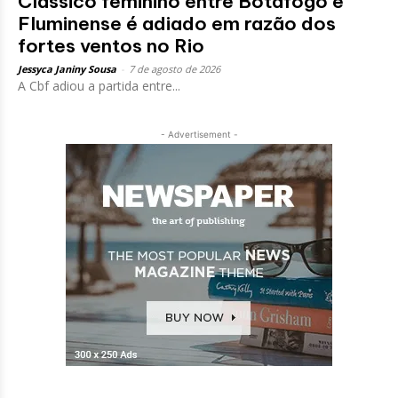
Clássico feminino entre Botafogo e
Fluminense é adiado em razão dos
fortes ventos no Rio
Jessyca Janiny Sousa
-
7 de agosto de 2026
A Cbf adiou a partida entre...
- Advertisement -